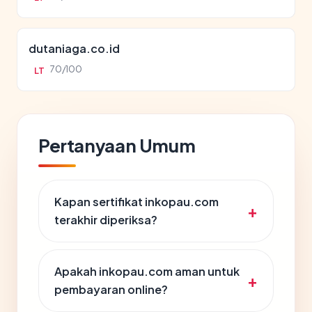
dutaniaga.co.id
70/100
LT
Pertanyaan Umum
Kapan sertifikat inkopau.com
terakhir diperiksa?
Apakah inkopau.com aman untuk
pembayaran online?