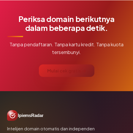
Periksa domain berikutnya
dalam beberapa detik.
Tanpa pendaftaran. Tanpa kartu kredit. Tanpa kuota
tersembunyi.
Mulai cek gratis →
IpiemsRadar
Intelijen domain otomatis dan independen