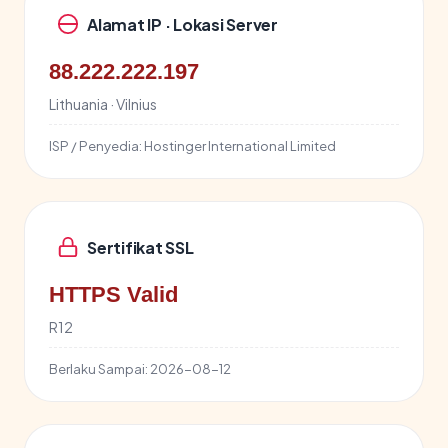
Alamat IP · Lokasi Server
88.222.222.197
Lithuania · Vilnius
ISP / Penyedia:
Hostinger International Limited
Sertifikat SSL
HTTPS Valid
R12
Berlaku Sampai:
2026-08-12