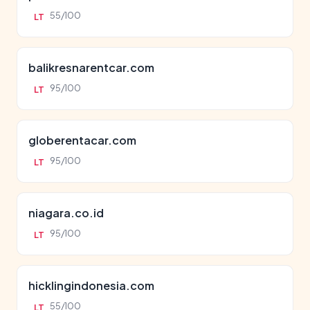
55/100
LT
balikresnarentcar.com
95/100
LT
globerentacar.com
95/100
LT
niagara.co.id
95/100
LT
hicklingindonesia.com
55/100
LT