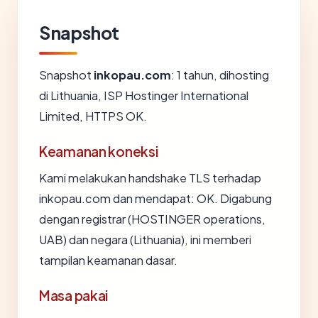
Snapshot
Snapshot
inkopau.com
: 1 tahun, dihosting
di Lithuania, ISP Hostinger International
Limited, HTTPS OK.
Keamanan koneksi
Kami melakukan handshake TLS terhadap
inkopau.com dan mendapat: OK. Digabung
dengan registrar (HOSTINGER operations,
UAB) dan negara (Lithuania), ini memberi
tampilan keamanan dasar.
Masa pakai