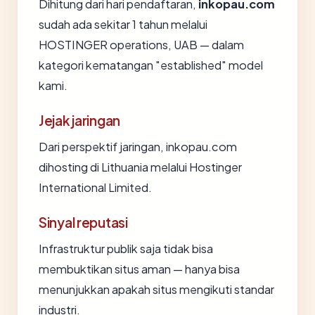
Dihitung dari hari pendaftaran,
inkopau.com
sudah ada sekitar 1 tahun melalui
HOSTINGER operations, UAB — dalam
kategori kematangan "established" model
kami.
Jejak jaringan
Dari perspektif jaringan, inkopau.com
dihosting di Lithuania melalui Hostinger
International Limited.
Sinyal reputasi
Infrastruktur publik saja tidak bisa
membuktikan situs aman — hanya bisa
menunjukkan apakah situs mengikuti standar
industri.