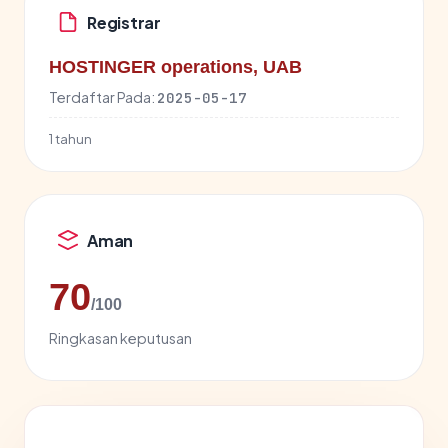
Registrar
HOSTINGER operations, UAB
Terdaftar Pada:
2025-05-17
1 tahun
Aman
70
/100
Ringkasan keputusan