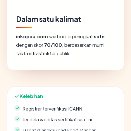
Dalam satu kalimat
inkopau.com
saat ini berperingkat
safe
dengan skor
70/100
, berdasarkan murni
fakta infrastruktur publik.
Kelebihan
Registrar terverifikasi ICANN
Jendela validitas sertifikat saat ini
Dapat dijangkau pada port standar