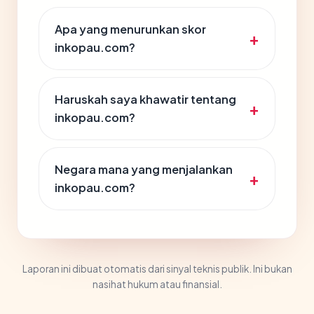
Apa yang menurunkan skor
inkopau.com?
Haruskah saya khawatir tentang
inkopau.com?
Negara mana yang menjalankan
inkopau.com?
Laporan ini dibuat otomatis dari sinyal teknis publik. Ini bukan
nasihat hukum atau finansial.