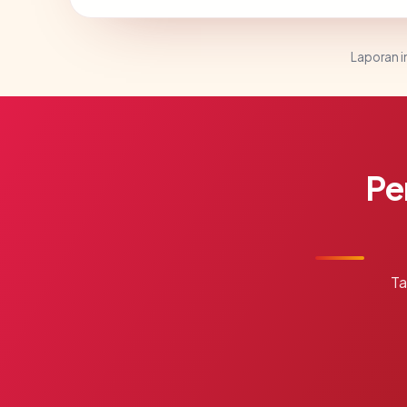
Laporan in
Pe
Ta