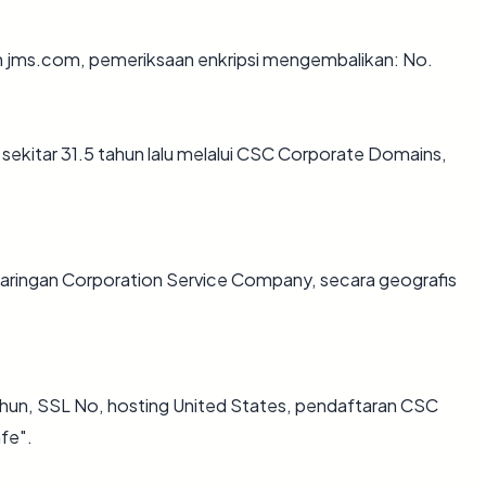
an jms.com, pemeriksaan enkripsi mengembalikan: No.
ekitar 31.5 tahun lalu melalui CSC Corporate Domains,
 jaringan Corporation Service Company, secara geografis
ahun, SSL No, hosting United States, pendaftaran CSC
fe".