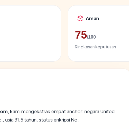
Aman
75
/100
Ringkasan keputusan
com
, kami mengekstrak empat anchor: negara United
 usia 31.5 tahun, status enkripsi No.