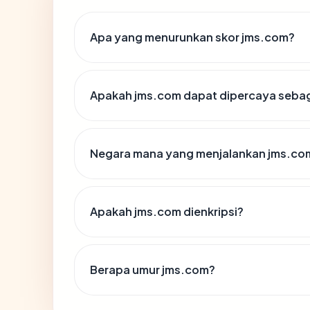
Apa yang menurunkan skor jms.com?
Apakah jms.com dapat dipercaya sebaga
Negara mana yang menjalankan jms.co
Apakah jms.com dienkripsi?
Berapa umur jms.com?