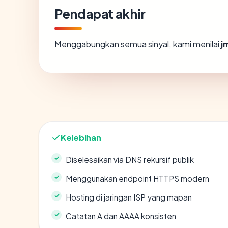
Pendapat akhir
Menggabungkan semua sinyal, kami menilai
j
Kelebihan
Diselesaikan via DNS rekursif publik
Menggunakan endpoint HTTPS modern
Hosting di jaringan ISP yang mapan
Catatan A dan AAAA konsisten