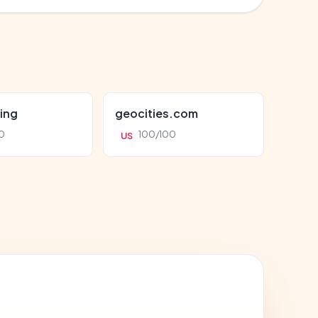
ing
geocities.com
0
100/100
US