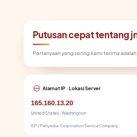
Putusan cepat tentang 
Pertanyaan yang sering kami terima adala
Alamat IP · Lokasi Server
165.160.13.20
United States · Washington
ISP / Penyedia:
Corporation Service Company