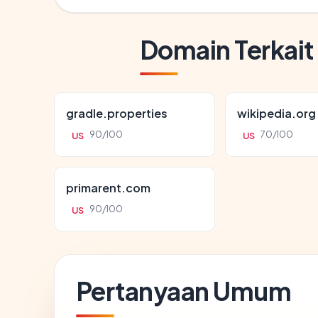
Domain Terkait
gradle.properties
wikipedia.org
90/100
70/100
US
US
primarent.com
90/100
US
Pertanyaan Umum