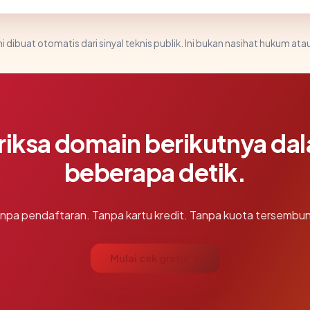
i dibuat otomatis dari sinyal teknis publik. Ini bukan nasihat hukum atau
riksa domain berikutnya da
beberapa detik.
npa pendaftaran. Tanpa kartu kredit. Tanpa kuota tersembun
Mulai cek gratis →