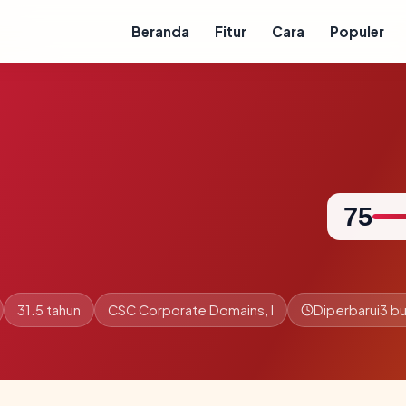
Beranda
Fitur
Cara
Populer
75
31.5 tahun
CSC Corporate Domains, I
Diperbarui
3 bu