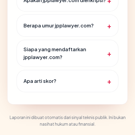
Apakah jpplawyer.com dienkripsi?
Berapa umur jpplawyer.com?
Siapa yang mendaftarkan
jpplawyer.com?
Apa arti skor?
Laporan ini dibuat otomatis dari sinyal teknis publik. Ini bukan
nasihat hukum atau finansial.