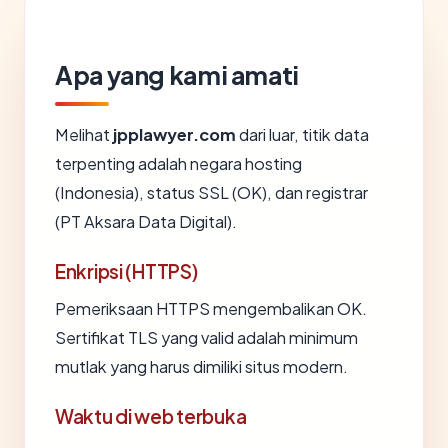
Apa yang kami amati
Melihat
jpplawyer.com
dari luar, titik data
terpenting adalah negara hosting
(Indonesia), status SSL (OK), dan registrar
(PT Aksara Data Digital).
Enkripsi (HTTPS)
Pemeriksaan HTTPS mengembalikan OK.
Sertifikat TLS yang valid adalah minimum
mutlak yang harus dimiliki situs modern.
Waktu di web terbuka