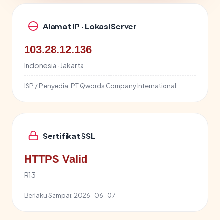
Alamat IP · Lokasi Server
103.28.12.136
Indonesia · Jakarta
ISP / Penyedia:
PT Qwords Company International
Sertifikat SSL
HTTPS Valid
R13
Berlaku Sampai:
2026-06-07