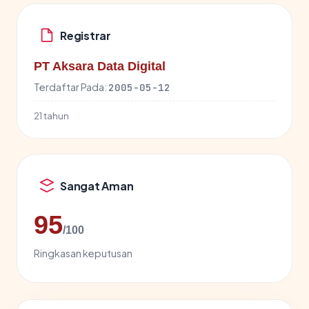
Registrar
PT Aksara Data Digital
Terdaftar Pada:
2005-05-12
21 tahun
Sangat Aman
95
/100
Ringkasan keputusan