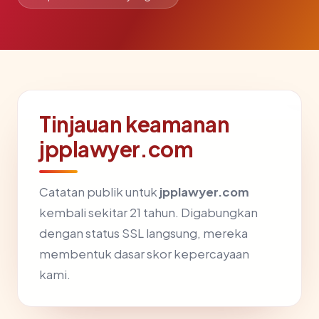
Tinjauan keamanan
jpplawyer.com
Catatan publik untuk
jpplawyer.com
kembali sekitar 21 tahun. Digabungkan
dengan status SSL langsung, mereka
membentuk dasar skor kepercayaan
kami.