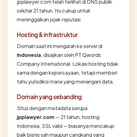
jpplawyer.com telah terlihat di DNS publik
sekitar 21 tahun. Itu cukup untuk
meninggalkan jejak reputasi.
Hosting & infrastruktur
Domain saat ini mengarah ke server di
Indonesia
, disajikan oleh PT Qwords
Company International. Lokasi hosting tidak
sama dengan kepercayaan, tetapi memberi
tahu yurisdiksi mana yang menangani data.
Domain yang sebanding
Situs dengan metadata serupa
jpplawyer.com
— 21 tahun, hosting
Indonesia, SSL valid — biasanya mencakup
baik bisnis sah maupun cangkang yang