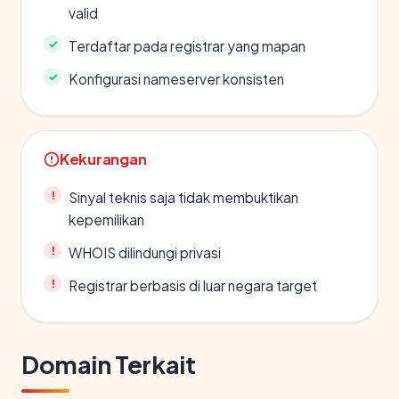
valid
Terdaftar pada registrar yang mapan
Konfigurasi nameserver konsisten
Kekurangan
Sinyal teknis saja tidak membuktikan
kepemilikan
WHOIS dilindungi privasi
Registrar berbasis di luar negara target
Domain Terkait