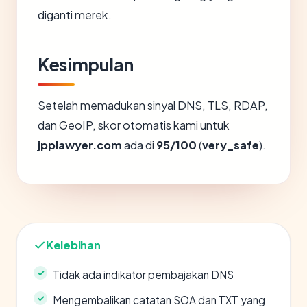
diganti merek.
Kesimpulan
Setelah memadukan sinyal DNS, TLS, RDAP,
dan GeoIP, skor otomatis kami untuk
jpplawyer.com
ada di
95/100
(
very_safe
).
Kelebihan
Tidak ada indikator pembajakan DNS
Mengembalikan catatan SOA dan TXT yang