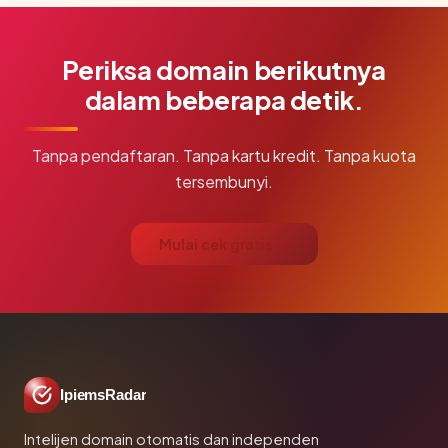
Periksa domain berikutnya
dalam beberapa detik.
Tanpa pendaftaran. Tanpa kartu kredit. Tanpa kuota
tersembunyi.
Mulai cek gratis →
IpiemsRadar
Intelijen domain otomatis dan independen