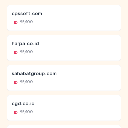
cpssoft.com
95/100
ID
harpa.co.id
95/100
ID
sahabatgroup.com
95/100
ID
cgd.co.id
95/100
ID