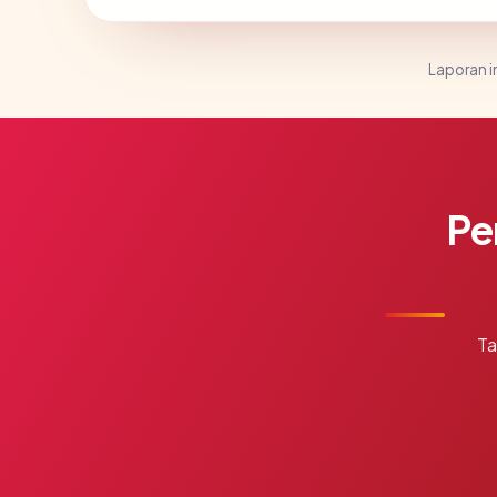
Laporan in
Pe
Ta