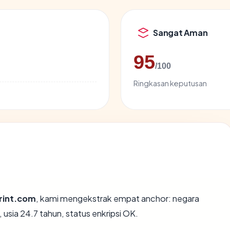
Sangat Aman
95
/100
Ringkasan keputusan
rint.com
, kami mengekstrak empat anchor: negara
usia 24.7 tahun, status enkripsi OK.