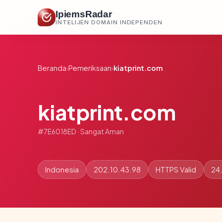
IpiemsRadar
INTELIJEN DOMAIN INDEPENDEN
Beranda
›
Pemeriksaan
›
kiatprint.com
kiatprint.com
#7E6018ED · Sangat Aman
Indonesia
202.10.43.98
HTTPS Valid
24.