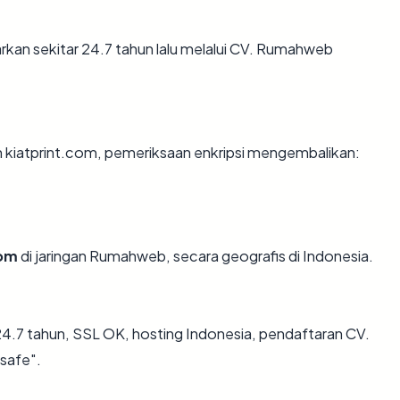
rkan sekitar 24.7 tahun lalu melalui CV. Rumahweb
n kiatprint.com, pemeriksaan enkripsi mengembalikan:
com
di jaringan Rumahweb, secara geografis di Indonesia.
4.7 tahun, SSL OK, hosting Indonesia, pendaftaran CV.
safe".