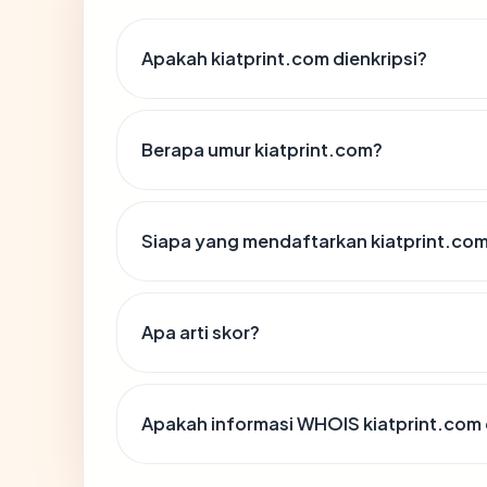
Apakah kiatprint.com dienkripsi?
Berapa umur kiatprint.com?
Siapa yang mendaftarkan kiatprint.co
Apa arti skor?
Apakah informasi WHOIS kiatprint.com