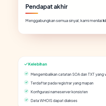
Pendapat akhir
Menggabungkan semua sinyal, kami menilai
k
Kelebihan
Mengembalikan catatan SOA dan TXT yang v
Terdaftar pada registrar yang mapan
Konfigurasi nameserver konsisten
Data WHOIS dapat diakses