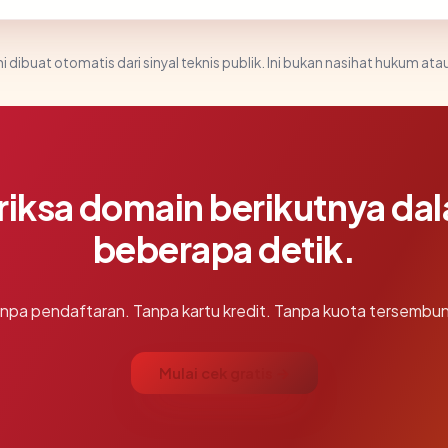
i dibuat otomatis dari sinyal teknis publik. Ini bukan nasihat hukum atau
riksa domain berikutnya da
beberapa detik.
npa pendaftaran. Tanpa kartu kredit. Tanpa kuota tersembun
Mulai cek gratis →