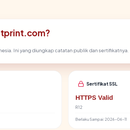
atprint.com?
sia. Ini yang diungkap catatan publik dan sertifikatnya.
Sertifikat SSL
HTTPS Valid
R12
Berlaku Sampai:
2026-06-11