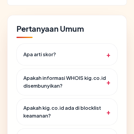
Pertanyaan Umum
Apa arti skor?
Apakah informasi WHOIS kig.co.id
disembunyikan?
Apakah kig.co.id ada di blocklist
keamanan?