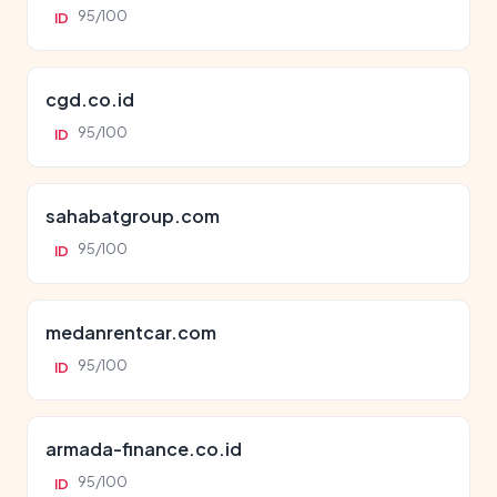
95/100
ID
cgd.co.id
95/100
ID
sahabatgroup.com
95/100
ID
medanrentcar.com
95/100
ID
armada-finance.co.id
95/100
ID