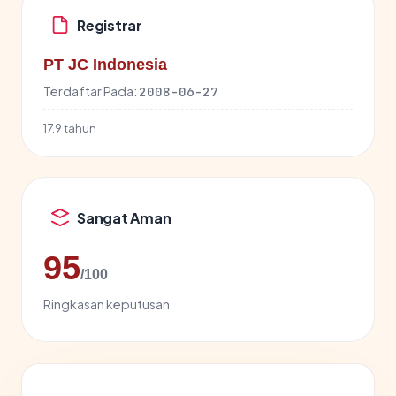
Registrar
PT JC Indonesia
Terdaftar Pada:
2008-06-27
17.9 tahun
Sangat Aman
95
/100
Ringkasan keputusan