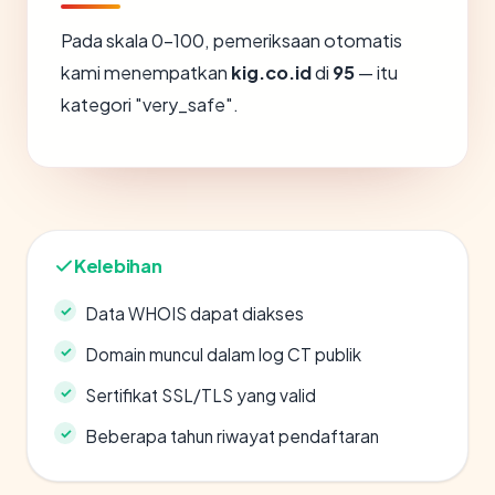
Pada skala 0-100, pemeriksaan otomatis
kami menempatkan
kig.co.id
di
95
— itu
kategori "very_safe".
Kelebihan
Data WHOIS dapat diakses
Domain muncul dalam log CT publik
Sertifikat SSL/TLS yang valid
Beberapa tahun riwayat pendaftaran