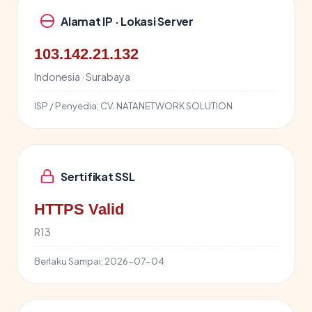
Alamat IP · Lokasi Server
103.142.21.132
Indonesia · Surabaya
ISP / Penyedia:
CV. NATANETWORK SOLUTION
Sertifikat SSL
HTTPS Valid
R13
Berlaku Sampai:
2026-07-04