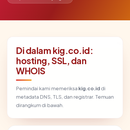
Di dalam kig.co.id:
hosting, SSL, dan
WHOIS
Pemindai kami memeriksa
kig.co.id
di
metadata DNS, TLS, dan registrar. Temuan
dirangkum di bawah.