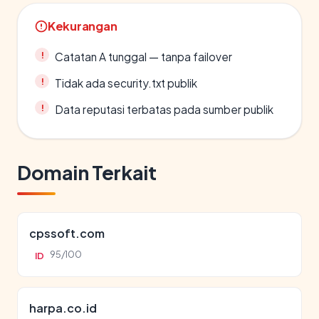
Kekurangan
Catatan A tunggal — tanpa failover
Tidak ada security.txt publik
Data reputasi terbatas pada sumber publik
Domain Terkait
cpssoft.com
95/100
ID
harpa.co.id