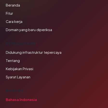
Beranda
Fitur
Cara kerja
Domain yang baru diperiksa
PERUSAHAAN
Didukung infrastruktur tepercaya
Tentang
Kebijakan Privasi
Syarat Layanan
BAHASA
Bahasa Indonesia