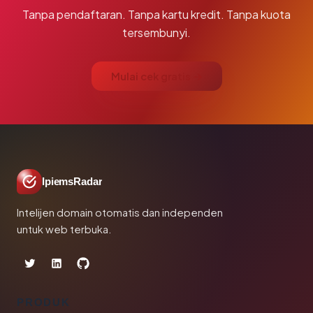
Tanpa pendaftaran. Tanpa kartu kredit. Tanpa kuota
tersembunyi.
Mulai cek gratis →
IpiemsRadar
Intelijen domain otomatis dan independen
untuk web terbuka.
PRODUK