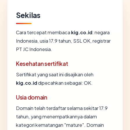
Sekilas
Cara tercepat membaca
kig.co.id
: negara
Indonesia, usia 17.9 tahun, SSL OK, registrar
PT JC Indonesia.
Kesehatan sertifikat
Sertifikat yang saat ini disajikan oleh
kig.co.id
dipecahkan sebagai: OK.
Usia domain
Domain telah terdaftar selama sekitar 17.9
tahun, yang menempatkannya dalam
kategori kematangan "mature". Domain