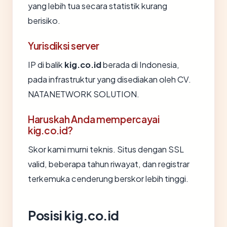
yang lebih tua secara statistik kurang
berisiko.
Yurisdiksi server
IP di balik
kig.co.id
berada di Indonesia,
pada infrastruktur yang disediakan oleh CV.
NATANETWORK SOLUTION.
Haruskah Anda mempercayai
kig.co.id?
Skor kami murni teknis. Situs dengan SSL
valid, beberapa tahun riwayat, dan registrar
terkemuka cenderung berskor lebih tinggi.
Posisi kig.co.id