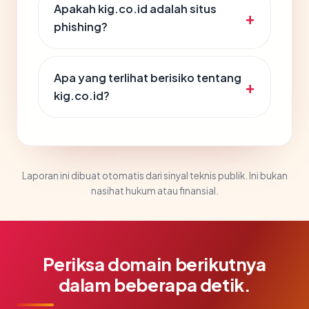
Apakah kig.co.id adalah situs
phishing?
Apa yang terlihat berisiko tentang
kig.co.id?
Laporan ini dibuat otomatis dari sinyal teknis publik. Ini bukan
nasihat hukum atau finansial.
Periksa domain berikutnya
dalam beberapa detik.