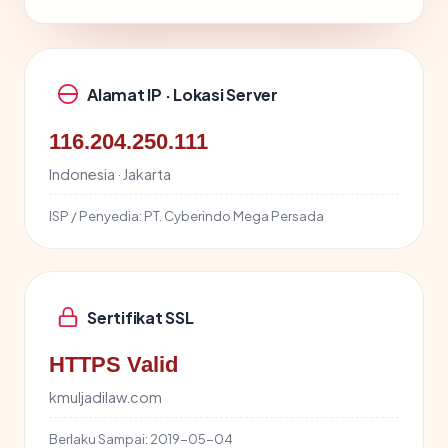
Alamat IP · Lokasi Server
116.204.250.111
Indonesia · Jakarta
ISP / Penyedia:
PT. Cyberindo Mega Persada
Sertifikat SSL
HTTPS Valid
kmuljadilaw.com
Berlaku Sampai:
2019-05-04