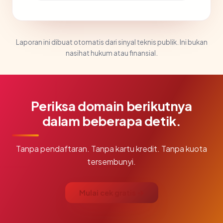
Laporan ini dibuat otomatis dari sinyal teknis publik. Ini bukan
nasihat hukum atau finansial.
Periksa domain berikutnya
dalam beberapa detik.
Tanpa pendaftaran. Tanpa kartu kredit. Tanpa kuota
tersembunyi.
Mulai cek gratis →