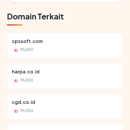
Domain Terkait
cpssoft.com
95/100
ID
harpa.co.id
95/100
ID
cgd.co.id
95/100
ID