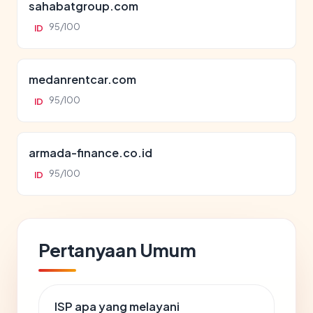
sahabatgroup.com
95/100
ID
medanrentcar.com
95/100
ID
armada-finance.co.id
95/100
ID
Pertanyaan Umum
ISP apa yang melayani