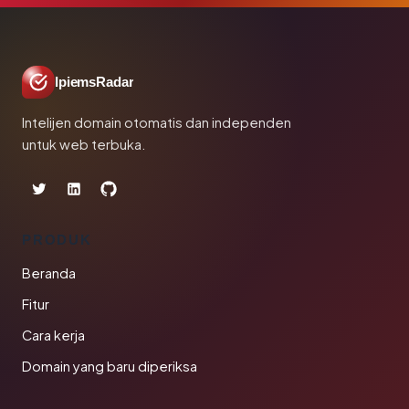
IpiemsRadar
Intelijen domain otomatis dan independen
untuk web terbuka.
PRODUK
Beranda
Fitur
Cara kerja
Domain yang baru diperiksa