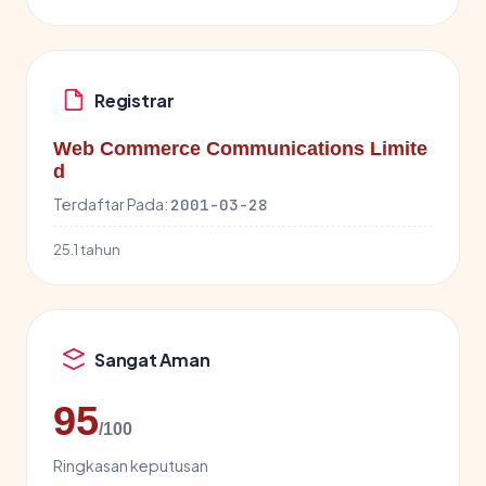
Registrar
Web Commerce Communications Limite
d
Terdaftar Pada:
2001-03-28
25.1 tahun
Sangat Aman
95
/100
Ringkasan keputusan