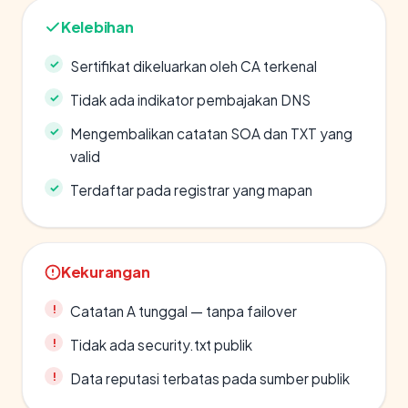
Kelebihan
Sertifikat dikeluarkan oleh CA terkenal
Tidak ada indikator pembajakan DNS
Mengembalikan catatan SOA dan TXT yang
valid
Terdaftar pada registrar yang mapan
Kekurangan
Catatan A tunggal — tanpa failover
Tidak ada security.txt publik
Data reputasi terbatas pada sumber publik