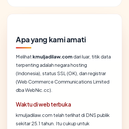
Apa yang kami amati
Melihat
kmuljadilaw.com
dari luar, titik data
terpenting adalah negara hosting
(Indonesia), status SSL (OK), dan registrar
(Web Commerce Communications Limited
dba WebNic.cc).
Waktu di web terbuka
kmuljadilaw.com telah terlihat di DNS publik
sekitar 25.1 tahun. Itu cukup untuk