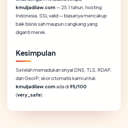
kmuljadilaw.com
— 25.1 tahun, hosting
Indonesia, SSL valid — biasanya mencakup
baik bisnis sah maupun cangkang yang
diganti merek.
Kesimpulan
Setelah memadukan sinyal DNS, TLS, RDAP,
dan GeoIP, skor otomatis kami untuk
kmuljadilaw.com
ada di
95/100
(
very_safe
).