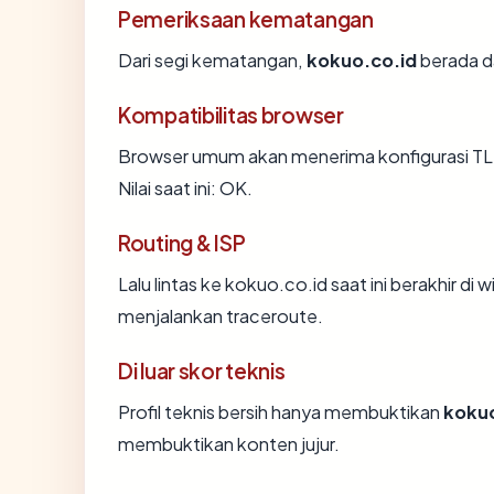
Pemeriksaan kematangan
Dari segi kematangan,
kokuo.co.id
berada da
Kompatibilitas browser
Browser umum akan menerima konfigurasi TL
Nilai saat ini: OK.
Routing & ISP
Lalu lintas ke kokuo.co.id saat ini berakhir di 
menjalankan traceroute.
Di luar skor teknis
Profil teknis bersih hanya membuktikan
kokuo
membuktikan konten jujur.