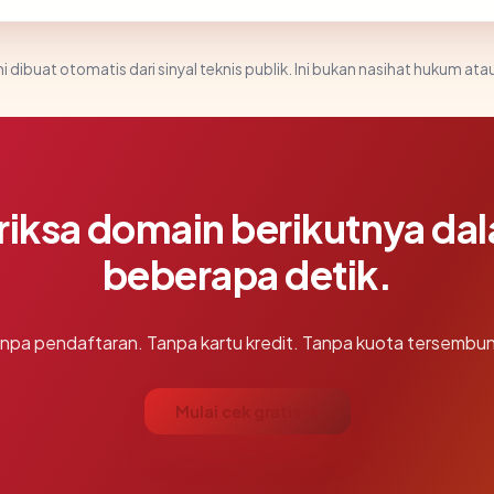
i dibuat otomatis dari sinyal teknis publik. Ini bukan nasihat hukum atau
riksa domain berikutnya da
beberapa detik.
npa pendaftaran. Tanpa kartu kredit. Tanpa kuota tersembun
Mulai cek gratis →