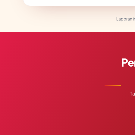
Laporan in
Pe
Ta