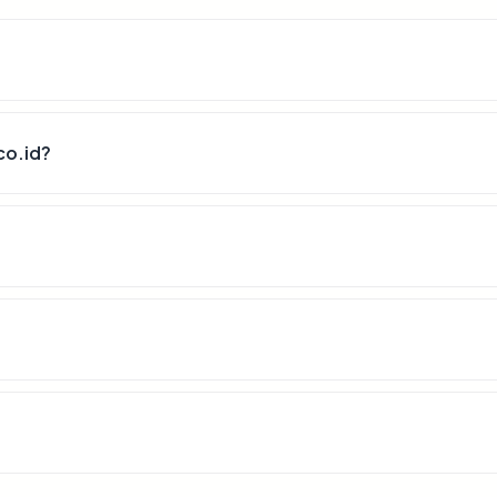
co.id?