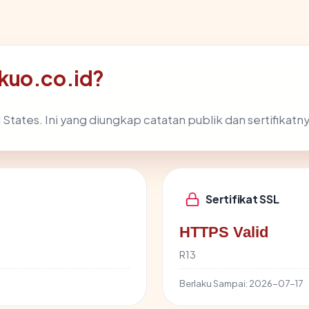
kuo.co.id?
States. Ini yang diungkap catatan publik dan sertifikatny
Sertifikat SSL
HTTPS Valid
R13
Berlaku Sampai:
2026-07-17