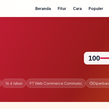
Beranda
Fitur
Cara
Populer
100
16.6 tahun
PT Web Commerce Communic
Diperbaru