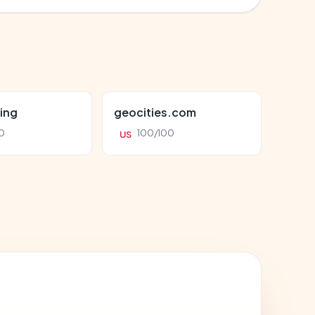
ing
geocities.com
0
100/100
US