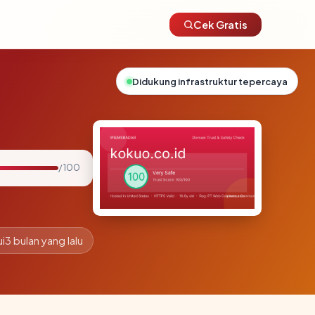
Cek Gratis
Didukung infrastruktur tepercaya
/ 100
i
3 bulan yang lalu