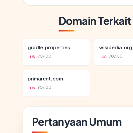
Domain Terkait
gradle.properties
wikipedia.org
90/100
70/100
US
US
primarent.com
90/100
US
Pertanyaan Umum