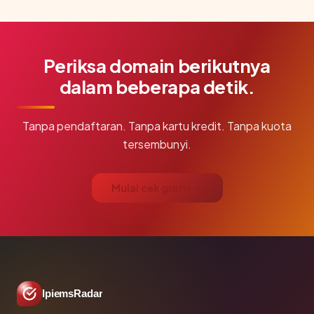
Periksa domain berikutnya
dalam beberapa detik.
Tanpa pendaftaran. Tanpa kartu kredit. Tanpa kuota
tersembunyi.
Mulai cek gratis →
IpiemsRadar