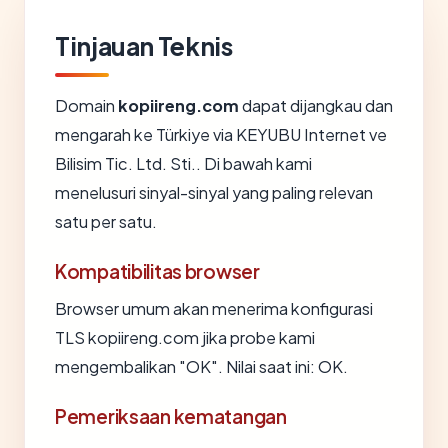
Tinjauan Teknis
Domain
kopiireng.com
dapat dijangkau dan
mengarah ke Türkiye via KEYUBU Internet ve
Bilisim Tic. Ltd. Sti.. Di bawah kami
menelusuri sinyal-sinyal yang paling relevan
satu per satu.
Kompatibilitas browser
Browser umum akan menerima konfigurasi
TLS kopiireng.com jika probe kami
mengembalikan "OK". Nilai saat ini: OK.
Pemeriksaan kematangan