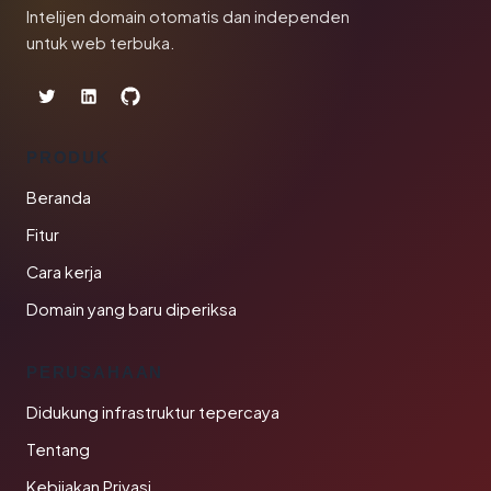
Intelijen domain otomatis dan independen
untuk web terbuka.
PRODUK
Beranda
Fitur
Cara kerja
Domain yang baru diperiksa
PERUSAHAAN
Didukung infrastruktur tepercaya
Tentang
Kebijakan Privasi