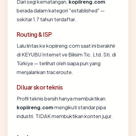
Dari segi kematangan,
kopiireng.com
berada dalam kategori "established" —
sekitar 1.7 tahun terdaftar.
Routing & ISP
Lalu lintas ke kopiireng.com saat ini berakhir
di KEYUBU Internet ve Bilisim Tic. Ltd. Sti. di
Türkiye — terlihat oleh siapa pun yang
menjalankan traceroute.
Di luar skor teknis
Profil teknis bersih hanya membuktikan
kopiireng.com
mengikuti standar pipa
industri. TIDAK membuktikan konten jujur.