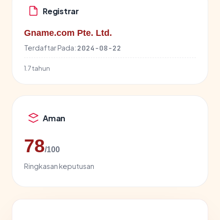
Registrar
Gname.com Pte. Ltd.
Terdaftar Pada:
2024-08-22
1.7 tahun
Aman
78
/100
Ringkasan keputusan