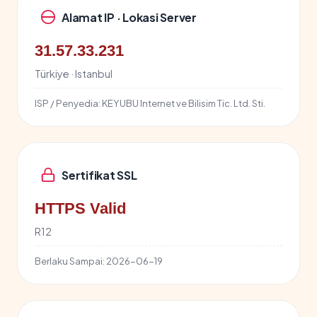
Alamat IP · Lokasi Server
31.57.33.231
Türkiye · Istanbul
ISP / Penyedia:
KEYUBU Internet ve Bilisim Tic. Ltd. Sti.
Sertifikat SSL
HTTPS Valid
R12
Berlaku Sampai:
2026-06-19