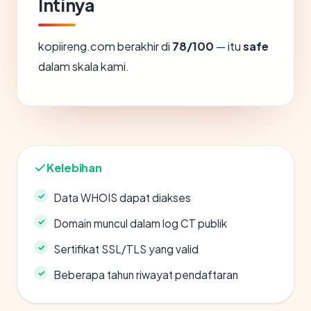
Intinya
kopiireng.com berakhir di
78/100
— itu
safe
dalam skala kami.
Kelebihan
Data WHOIS dapat diakses
Domain muncul dalam log CT publik
Sertifikat SSL/TLS yang valid
Beberapa tahun riwayat pendaftaran