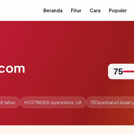
Beranda
Fitur
Cara
Populer
.com
75
.8 tahun
HOSTINGER operations, UA
Diperbarui
3 bulan 