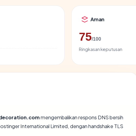
Aman
75
/100
Ringkasan keputusan
adecoration.com
mengembalikan respons DNS bersih
Hostinger International Limited, dengan handshake TLS