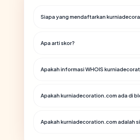
Siapa yang mendaftarkan kurniadecor
Apa arti skor?
Apakah informasi WHOIS kurniadecora
Apakah kurniadecoration.com ada di bl
Apakah kurniadecoration.com adalah si