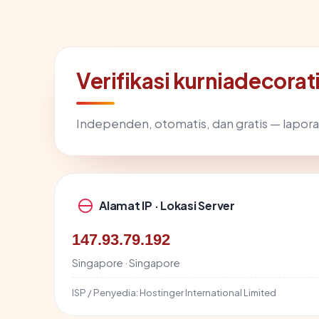
Verifikasi kurniadecora
Independen, otomatis, dan gratis — lapora
Alamat IP · Lokasi Server
147.93.79.192
Singapore · Singapore
ISP / Penyedia:
Hostinger International Limited