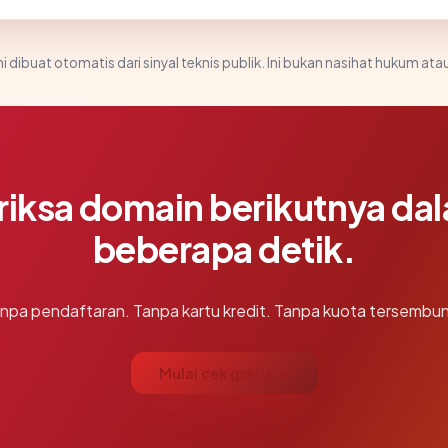
i dibuat otomatis dari sinyal teknis publik. Ini bukan nasihat hukum atau
riksa domain berikutnya da
beberapa detik.
npa pendaftaran. Tanpa kartu kredit. Tanpa kuota tersembun
Mulai cek gratis →