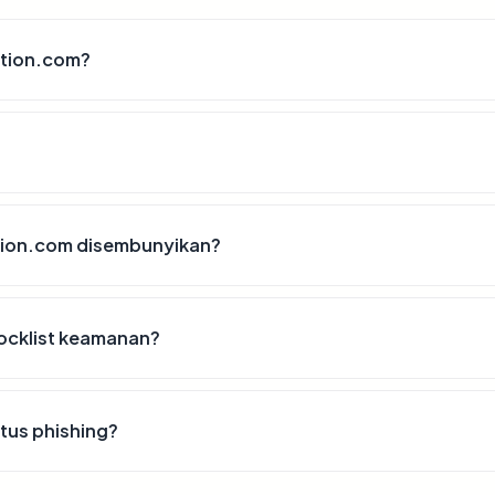
ation.com?
tion.com disembunyikan?
ocklist keamanan?
tus phishing?