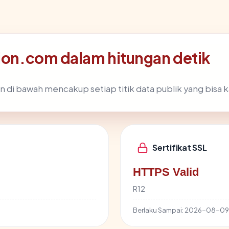
tion.com dalam hitungan detik
n di bawah mencakup setiap titik data publik yang bisa k
Sertifikat SSL
HTTPS Valid
R12
Berlaku Sampai:
2026-08-09