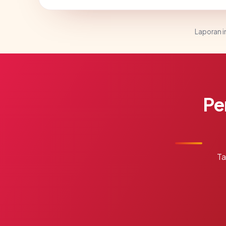
Laporan in
Pe
Ta