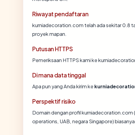
Riwayat pendaftaran
kurniadecoration.com telah ada sekitar 0.8 
proyek mapan.
Putusan HTTPS
Pemeriksaan HTTPS kami ke kurniadecoratio
Di mana data tinggal
Apa pun yang Anda kirim ke
kurniadecorati
Perspektif risiko
Domain dengan profil kurniadecoration.com 
operations, UAB, negara Singapore) biasanya 