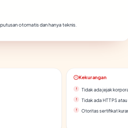
ah putusan otomatis dan hanya teknis.
Kekurangan
Tidak ada jejak korpora
Tidak ada HTTPS atau s
Otoritas sertifikat ku