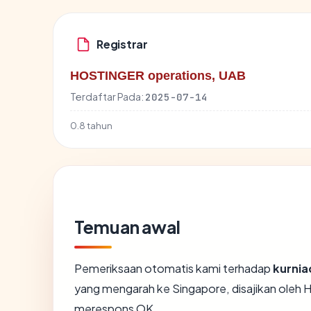
Registrar
HOSTINGER operations, UAB
Terdaftar Pada:
2025-07-14
0.8 tahun
Temuan awal
Pemeriksaan otomatis kami terhadap
kurni
yang mengarah ke Singapore, disajikan oleh 
merespons OK.