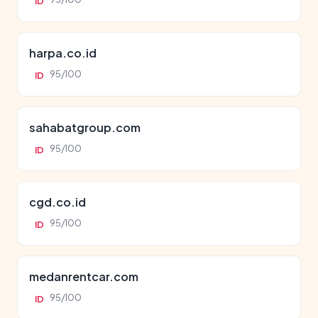
ID
harpa.co.id
95/100
ID
sahabatgroup.com
95/100
ID
cgd.co.id
95/100
ID
medanrentcar.com
95/100
ID