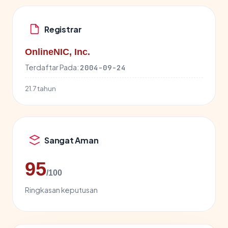
Registrar
OnlineNIC, Inc.
Terdaftar Pada:
2004-09-24
21.7 tahun
Sangat Aman
95
/100
Ringkasan keputusan