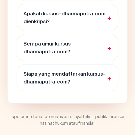
Apakah kursus-dharmaputra.com
dienkripsi?
Berapa umur kursus-
dharmaputra.com?
Siapa yang mendaftarkan kursus-
dharmaputra.com?
Laporan ini dibuat otomatis dari sinyal teknis publik. Ini bukan
nasihat hukum atau finansial.