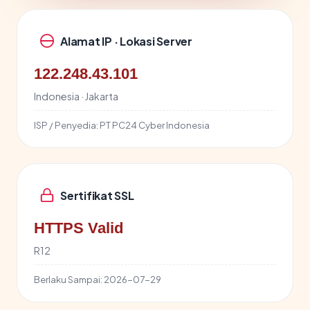
Alamat IP · Lokasi Server
122.248.43.101
Indonesia · Jakarta
ISP / Penyedia:
PT PC24 Cyber Indonesia
Sertifikat SSL
HTTPS Valid
R12
Berlaku Sampai:
2026-07-29