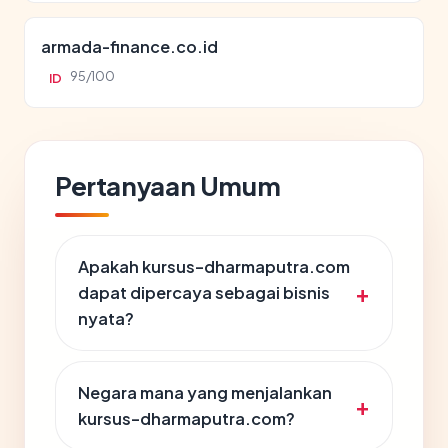
armada-finance.co.id
95/100
ID
Pertanyaan Umum
Apakah kursus-dharmaputra.com
dapat dipercaya sebagai bisnis
nyata?
Negara mana yang menjalankan
kursus-dharmaputra.com?