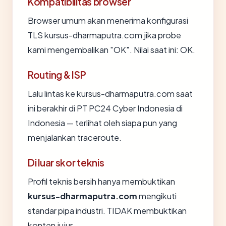
Kompatibilitas browser
Browser umum akan menerima konfigurasi
TLS kursus-dharmaputra.com jika probe
kami mengembalikan "OK". Nilai saat ini: OK.
Routing & ISP
Lalu lintas ke kursus-dharmaputra.com saat
ini berakhir di PT PC24 Cyber Indonesia di
Indonesia — terlihat oleh siapa pun yang
menjalankan traceroute.
Di luar skor teknis
Profil teknis bersih hanya membuktikan
kursus-dharmaputra.com
mengikuti
standar pipa industri. TIDAK membuktikan
konten jujur.