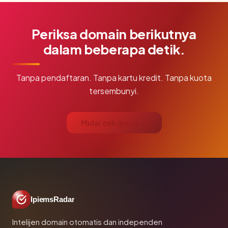
Periksa domain berikutnya
dalam beberapa detik.
Tanpa pendaftaran. Tanpa kartu kredit. Tanpa kuota
tersembunyi.
Mulai cek gratis →
IpiemsRadar
Intelijen domain otomatis dan independen