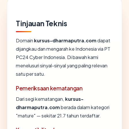
Tinjauan Teknis
Domain
kursus-dharmaputra.com
dapat
dijangkau dan mengarah ke Indonesia via PT
PC24 Cyber Indonesia. Di bawah kami
menelusuri sinyal-sinyal yang paling relevan
satu per satu.
Pemeriksaan kematangan
Dari segi kematangan,
kursus-
dharmaputra.com
berada dalam kategori
"mature" — sekitar 21.7 tahun terdaftar.