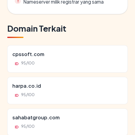
Nameserver milik registrar yang sama
Domain Terkait
cpssoft.com
95/100
ID
harpa.co.id
95/100
ID
sahabatgroup.com
95/100
ID