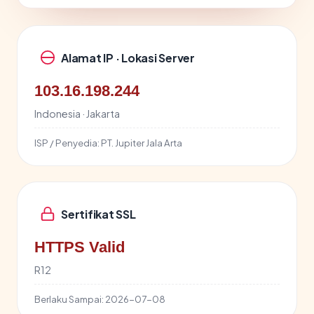
Alamat IP · Lokasi Server
103.16.198.244
Indonesia · Jakarta
ISP / Penyedia:
PT. Jupiter Jala Arta
Sertifikat SSL
HTTPS Valid
R12
Berlaku Sampai:
2026-07-08