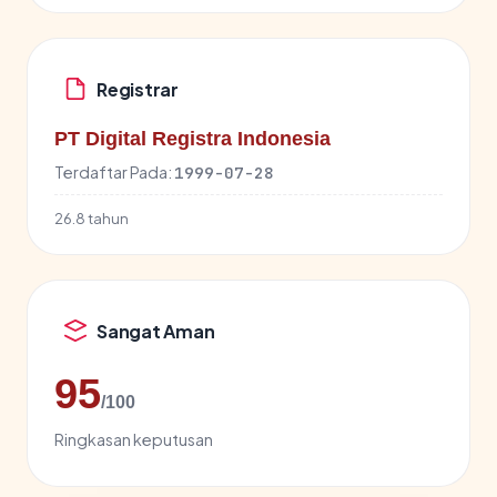
Registrar
PT Digital Registra Indonesia
Terdaftar Pada:
1999-07-28
26.8 tahun
Sangat Aman
95
/100
Ringkasan keputusan