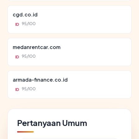
cgd.co.id
95/100
ID
medanrentcar.com
95/100
ID
armada-finance.co.id
95/100
ID
Pertanyaan Umum