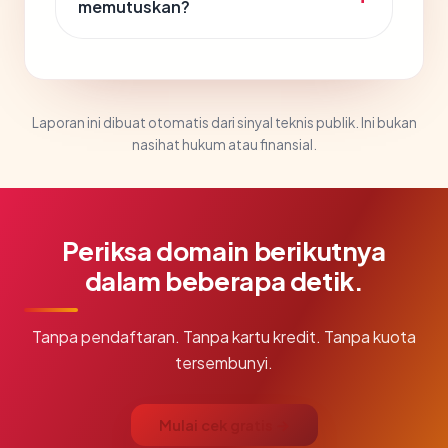
memutuskan?
Laporan ini dibuat otomatis dari sinyal teknis publik. Ini bukan
nasihat hukum atau finansial.
Periksa domain berikutnya
dalam beberapa detik.
Tanpa pendaftaran. Tanpa kartu kredit. Tanpa kuota
tersembunyi.
Mulai cek gratis →