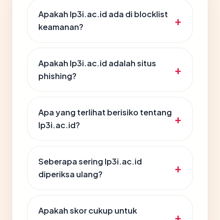
Apakah lp3i.ac.id ada di blocklist
keamanan?
Apakah lp3i.ac.id adalah situs
phishing?
Apa yang terlihat berisiko tentang
lp3i.ac.id?
Seberapa sering lp3i.ac.id
diperiksa ulang?
Apakah skor cukup untuk