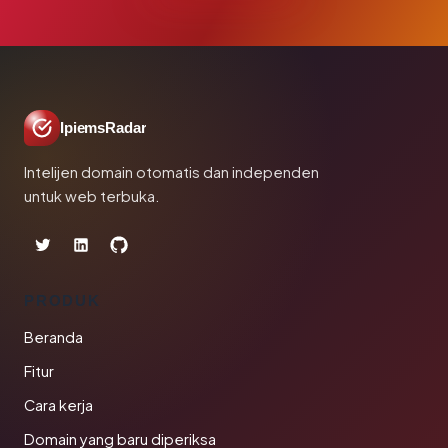
IpiemsRadar
Intelijen domain otomatis dan independen
untuk web terbuka.
PRODUK
Beranda
Fitur
Cara kerja
Domain yang baru diperiksa