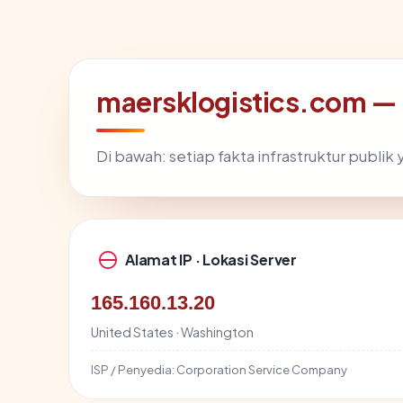
maersklogistics.com — 
Di bawah: setiap fakta infrastruktur publ
Alamat IP · Lokasi Server
165.160.13.20
United States · Washington
ISP / Penyedia:
Corporation Service Company