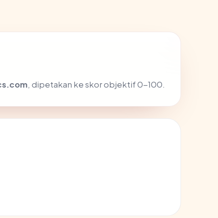
ics.com
, dipetakan ke skor objektif 0-100.