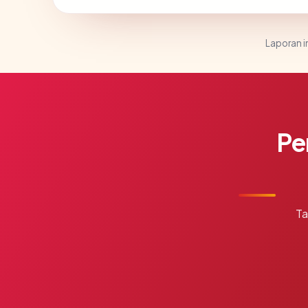
Laporan in
Pe
Ta