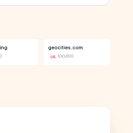
ing
geocities.com
0
100/100
US