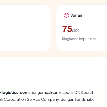
Aman
75
/100
Ringkasan keputusan
klogistics.com
mengembalikan respons DNS bersih
oleh Corporation Service Company, dengan handshake