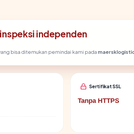
inspeksi independen
ik yang bisa ditemukan pemindai kami pada
maersklogist
Sertifikat SSL
Tanpa HTTPS