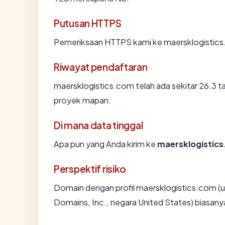
Putusan HTTPS
Pemeriksaan HTTPS kami ke maersklogistics
Riwayat pendaftaran
maersklogistics.com telah ada sekitar 26.3 
proyek mapan.
Di mana data tinggal
Apa pun yang Anda kirim ke
maersklogistic
Perspektif risiko
Domain dengan profil maersklogistics.com (u
Domains, Inc., negara United States) biasanya