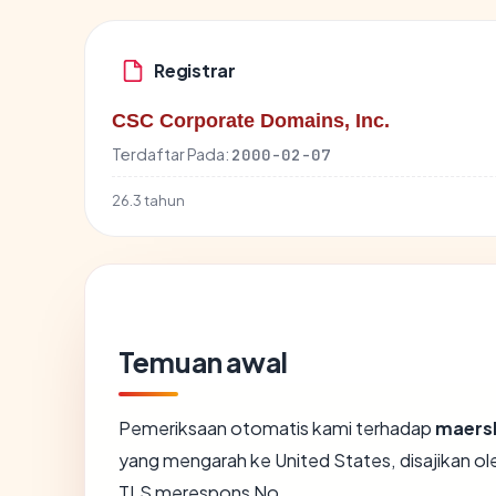
Registrar
CSC Corporate Domains, Inc.
Terdaftar Pada:
2000-02-07
26.3 tahun
Temuan awal
Pemeriksaan otomatis kami terhadap
maers
yang mengarah ke United States, disajikan 
TLS merespons No.