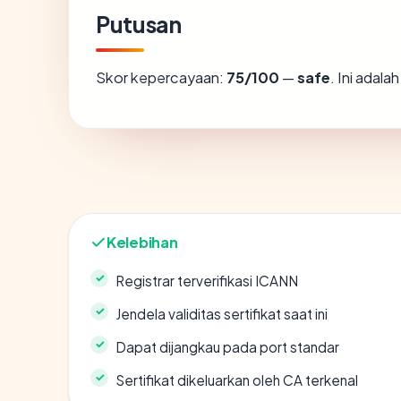
Putusan
Skor kepercayaan:
75/100
—
safe
. Ini adal
Kelebihan
Registrar terverifikasi ICANN
Jendela validitas sertifikat saat ini
Dapat dijangkau pada port standar
Sertifikat dikeluarkan oleh CA terkenal