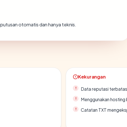
ah putusan otomatis dan hanya teknis.
Kekurangan
Data reputasi terbata
Menggunakan hosting 
Catatan TXT mengeksp