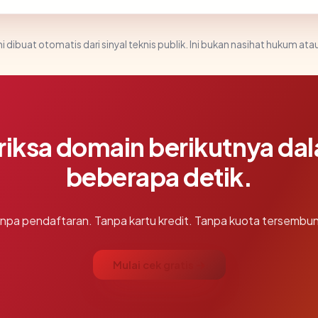
i dibuat otomatis dari sinyal teknis publik. Ini bukan nasihat hukum atau
riksa domain berikutnya da
beberapa detik.
npa pendaftaran. Tanpa kartu kredit. Tanpa kuota tersembun
Mulai cek gratis →