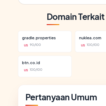
Domain Terkait
gradle.properties
nuklea.com
90/100
100/100
US
US
btn.co.id
100/100
US
Pertanyaan Umum