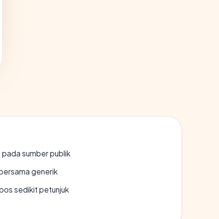
s pada sumber publik
bersama generik
os sedikit petunjuk