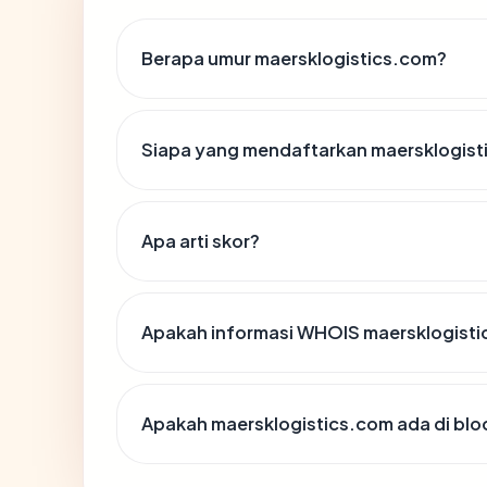
Berapa umur maersklogistics.com?
Siapa yang mendaftarkan maersklogist
Apa arti skor?
Apakah informasi WHOIS maersklogist
Apakah maersklogistics.com ada di blo