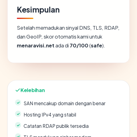
Kesimpulan
Setelah memadukan sinyal DNS, TLS, RDAP,
dan GeoIP, skor otomatis kami untuk
menaravisi.net
ada di
70/100
(
safe
).
Kelebihan
SAN mencakup domain dengan benar
Hosting IPv4 yang stabil
Catatan RDAP publik tersedia