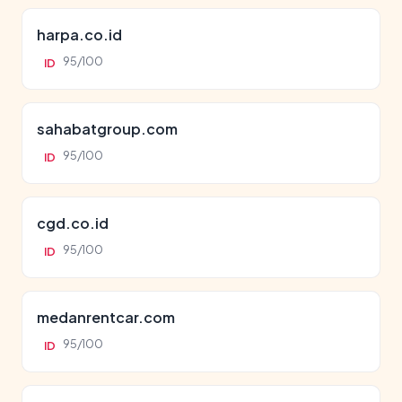
harpa.co.id
95/100
ID
sahabatgroup.com
95/100
ID
cgd.co.id
95/100
ID
medanrentcar.com
95/100
ID