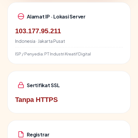
Alamat IP · Lokasi Server
103.177.95.211
Indonesia · Jakarta Pusat
ISP / Penyedia:
PT Industri Kreatif Digital
Sertifikat SSL
Tanpa HTTPS
Registrar