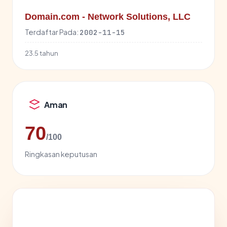
Domain.com - Network Solutions, LLC
Terdaftar Pada:
2002-11-15
23.5 tahun
Aman
70
/100
Ringkasan keputusan