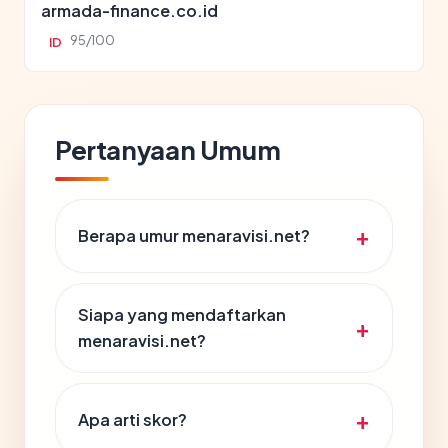
armada-finance.co.id
95/100
ID
Pertanyaan Umum
Berapa umur menaravisi.net?
Siapa yang mendaftarkan
menaravisi.net?
Apa arti skor?