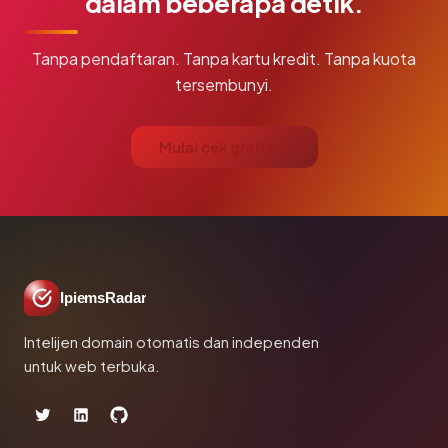
dalam beberapa detik.
Tanpa pendaftaran. Tanpa kartu kredit. Tanpa kuota
tersembunyi.
Mulai cek gratis →
IpiemsRadar
Intelijen domain otomatis dan independen
untuk web terbuka.