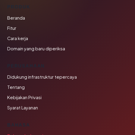
PRODUK
Beranda
Fitur
Cara kerja
Domain yang baru diperiksa
PERUSAHAAN
Didukung infrastruktur tepercaya
Tentang
Kebijakan Privasi
Syarat Layanan
BAHASA