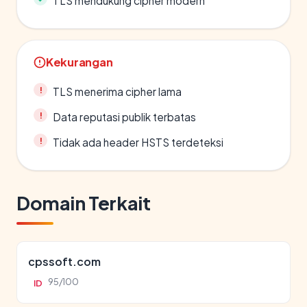
TLS mendukung cipher modern
Kekurangan
TLS menerima cipher lama
Data reputasi publik terbatas
Tidak ada header HSTS terdeteksi
Domain Terkait
cpssoft.com
95/100
ID