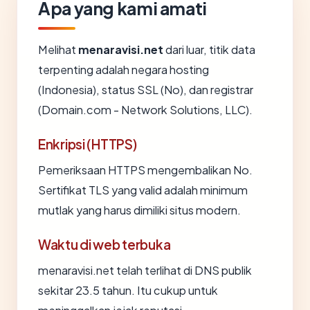
Apa yang kami amati
Melihat
menaravisi.net
dari luar, titik data
terpenting adalah negara hosting
(Indonesia), status SSL (No), dan registrar
(Domain.com - Network Solutions, LLC).
Enkripsi (HTTPS)
Pemeriksaan HTTPS mengembalikan No.
Sertifikat TLS yang valid adalah minimum
mutlak yang harus dimiliki situs modern.
Waktu di web terbuka
menaravisi.net telah terlihat di DNS publik
sekitar 23.5 tahun. Itu cukup untuk