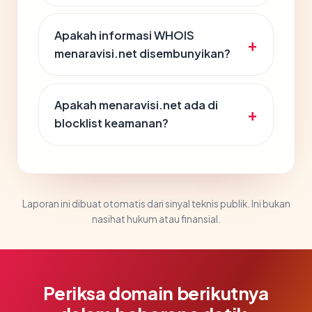
Apakah informasi WHOIS
menaravisi.net disembunyikan?
Apakah menaravisi.net ada di
blocklist keamanan?
Laporan ini dibuat otomatis dari sinyal teknis publik. Ini bukan
nasihat hukum atau finansial.
Periksa domain berikutnya