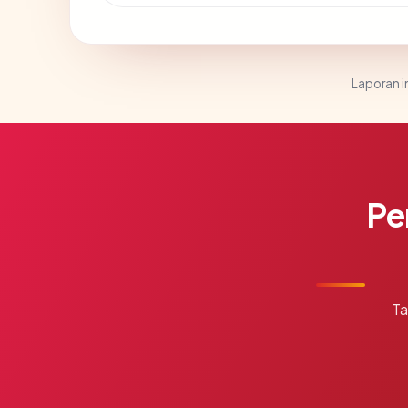
Laporan in
Pe
Ta