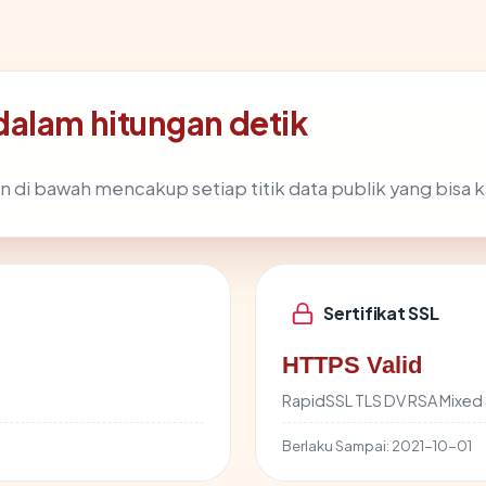
dalam hitungan detik
n di bawah mencakup setiap titik data publik yang bisa k
Sertifikat SSL
HTTPS Valid
RapidSSL TLS DV RSA Mixe
Berlaku Sampai:
2021-10-01