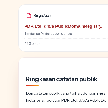
Registrar
PDR Ltd. d/b/a PublicDomainRegistry.
Terdaftar Pada:
2002-02-06
24.3 tahun
Ringkasan catatan publik
Dari catatan publik yang terkait dengan
mes-
Indonesia, registrar PDR Ltd. d/b/a PublicDo