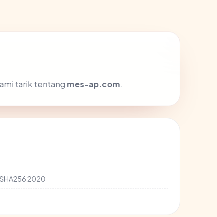
ami tarik tentang
mes-ap.com
.
d SHA256 2020