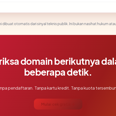
i dibuat otomatis dari sinyal teknis publik. Ini bukan nasihat hukum atau
riksa domain berikutnya da
beberapa detik.
npa pendaftaran. Tanpa kartu kredit. Tanpa kuota tersembun
Mulai cek gratis →