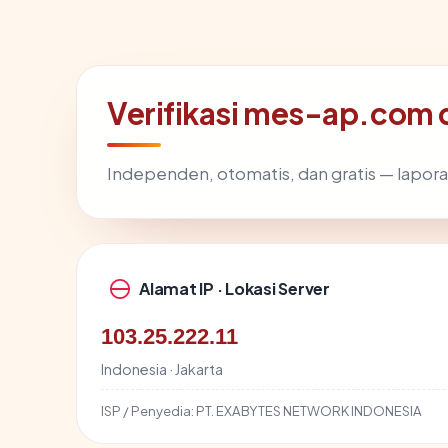
Verifikasi mes-ap.com 
Independen, otomatis, dan gratis — lapora
Alamat IP · Lokasi Server
103.25.222.11
Indonesia · Jakarta
ISP / Penyedia:
PT. EXABYTES NETWORK INDONESIA