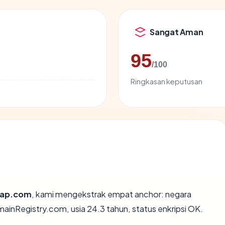
Sangat Aman
95
/100
Ringkasan keputusan
ap.com
, kami mengekstrak empat anchor: negara
mainRegistry.com, usia 24.3 tahun, status enkripsi OK.