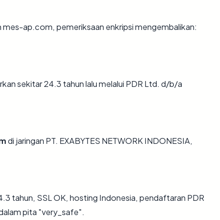
an mes-ap.com, pemeriksaan enkripsi mengembalikan:
n sekitar 24.3 tahun lalu melalui PDR Ltd. d/b/a
om
di jaringan PT. EXABYTES NETWORK INDONESIA,
.3 tahun, SSL OK, hosting Indonesia, pendaftaran PDR
dalam pita "very_safe".