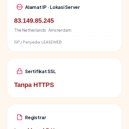
Alamat IP · Lokasi Server
83.149.85.245
The Netherlands · Amsterdam
ISP / Penyedia:
LEASEWEB
Sertifikat SSL
Tanpa HTTPS
Registrar