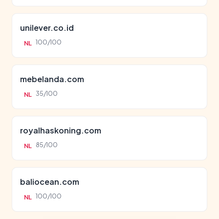
unilever.co.id
100/100
NL
mebelanda.com
35/100
NL
royalhaskoning.com
85/100
NL
baliocean.com
100/100
NL