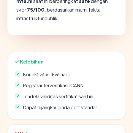
mfa.nl
saat ini berperingkat
safe
dengan
skor
75/100
, berdasarkan murni fakta
infrastruktur publik.
Kelebihan
Konektivitas IPv6 hadir
Registrar terverifikasi ICANN
Jendela validitas sertifikat saat ini
Dapat dijangkau pada port standar