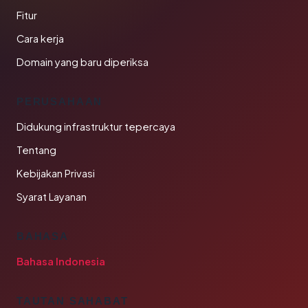
Fitur
Cara kerja
Domain yang baru diperiksa
PERUSAHAAN
Didukung infrastruktur tepercaya
Tentang
Kebijakan Privasi
Syarat Layanan
BAHASA
Bahasa Indonesia
TAUTAN SAHABAT