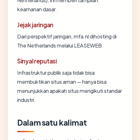
Netherlands), ini memberi tampilan
keamanan dasar.
Jejak jaringan
Dari perspektif jaringan, mfa.nl dihosting di
The Netherlands melalui LEASEWEB.
Sinyal reputasi
Infrastruktur publik saja tidak bisa
membuktikan situs aman — hanya bisa
menunjukkan apakah situs mengikuti standar
industri.
Dalam satu kalimat