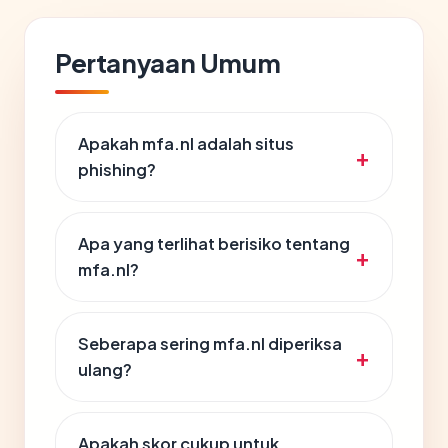
Pertanyaan Umum
Apakah mfa.nl adalah situs
phishing?
Apa yang terlihat berisiko tentang
mfa.nl?
Seberapa sering mfa.nl diperiksa
ulang?
Apakah skor cukup untuk