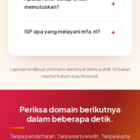
memutuskan?
ISP apa yang melayani mfa.nl?
Laporan ini dibuat otomatis dari sinyal teknis publik. Ini bukan
nasihat hukum atau finansial.
Periksa domain berikutnya
dalam beberapa detik.
Tanpa pendaftaran. Tanpa kartu kredit. Tanpa kuota