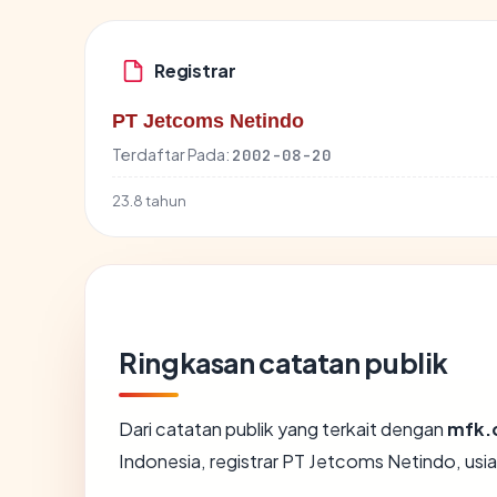
Registrar
PT Jetcoms Netindo
Terdaftar Pada:
2002-08-20
23.8 tahun
Ringkasan catatan publik
Dari catatan publik yang terkait dengan
mfk.
Indonesia, registrar PT Jetcoms Netindo, usia