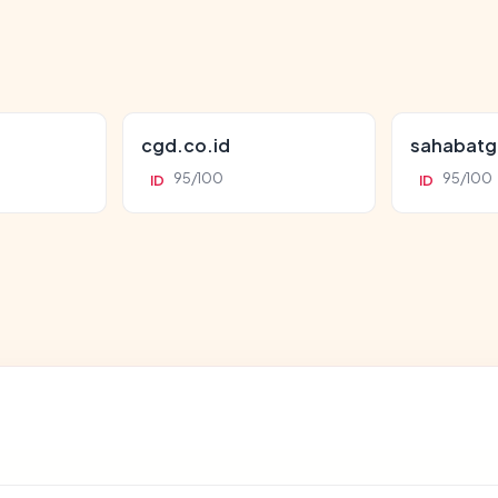
cgd.co.id
sahabatg
95/100
95/100
ID
ID