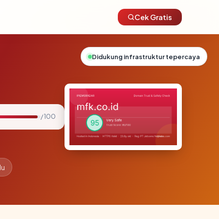
Cek Gratis
Didukung infrastruktur tepercaya
/ 100
lu