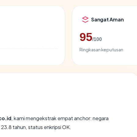
Sangat Aman
95
/100
Ringkasan keputusan
co.id
, kami mengekstrak empat anchor: negara
 23.8 tahun, status enkripsi OK.