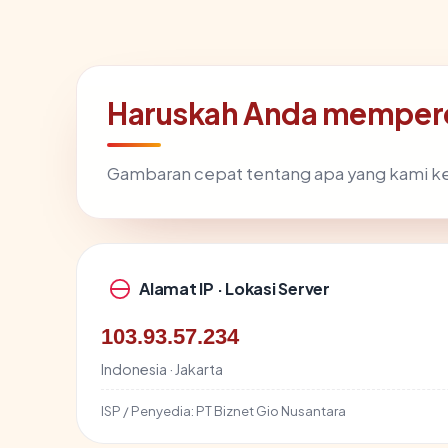
Haruskah Anda memperc
Gambaran cepat tentang apa yang kami k
Alamat IP · Lokasi Server
103.93.57.234
Indonesia · Jakarta
ISP / Penyedia:
PT Biznet Gio Nusantara