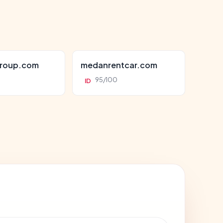
roup.com
medanrentcar.com
95/100
ID