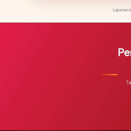
Laporan in
Pe
Ta