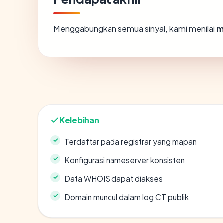
Menggabungkan semua sinyal, kami menilai
m
Kelebihan
Terdaftar pada registrar yang mapan
Konfigurasi nameserver konsisten
Data WHOIS dapat diakses
Domain muncul dalam log CT publik