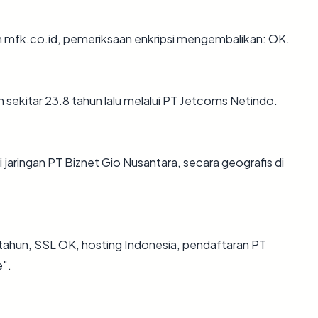
n mfk.co.id, pemeriksaan enkripsi mengembalikan: OK.
sekitar 23.8 tahun lalu melalui PT Jetcoms Netindo.
i jaringan PT Biznet Gio Nusantara, secara geografis di
tahun, SSL OK, hosting Indonesia, pendaftaran PT
e".