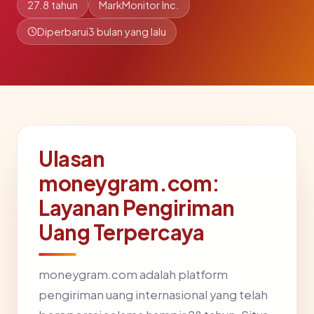
27.8 tahun
MarkMonitor Inc.
Diperbarui
3 bulan yang lalu
Ulasan
moneygram.com:
Layanan Pengiriman
Uang Terpercaya
moneygram.com adalah platform
pengiriman uang internasional yang telah