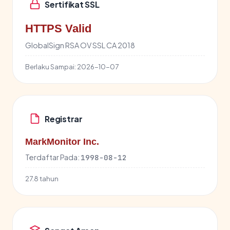
Sertifikat SSL
HTTPS Valid
GlobalSign RSA OV SSL CA 2018
Berlaku Sampai:
2026-10-07
Registrar
MarkMonitor Inc.
Terdaftar Pada:
1998-08-12
27.8 tahun