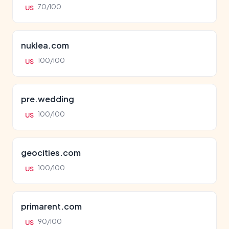
70/100
US
nuklea.com
100/100
US
pre.wedding
100/100
US
geocities.com
100/100
US
primarent.com
90/100
US