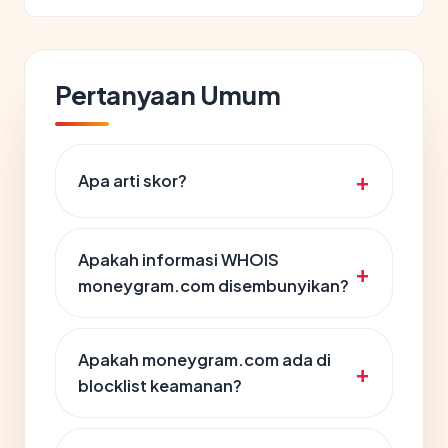
Pertanyaan Umum
Apa arti skor?
Apakah informasi WHOIS
moneygram.com disembunyikan?
Apakah moneygram.com ada di
blocklist keamanan?