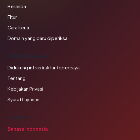
Beranda
Fitur
Cara kerja
Domain yang baru diperiksa
PERUSAHAAN
Didukung infrastruktur tepercaya
Tentang
Kebijakan Privasi
Syarat Layanan
BAHASA
Bahasa Indonesia