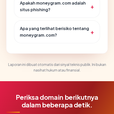
Apakah moneygram.com adalah
situs phishing?
Apa yang terlihat berisiko tentang
moneygram.com?
Laporan ini dibuat otomatis dari sinyal teknis publik. Ini bukan
nasihat hukum atau finansial.
Periksa domain berikutnya
dalam beberapa detik.