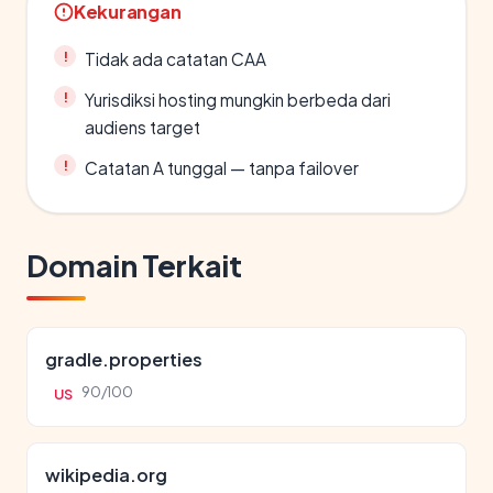
Kekurangan
Tidak ada catatan CAA
Yurisdiksi hosting mungkin berbeda dari
audiens target
Catatan A tunggal — tanpa failover
Domain Terkait
gradle.properties
90/100
US
wikipedia.org