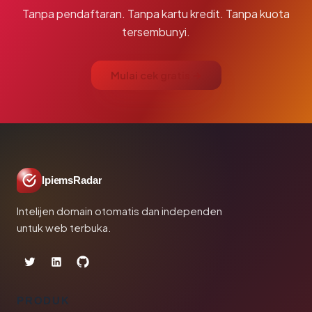
Tanpa pendaftaran. Tanpa kartu kredit. Tanpa kuota
tersembunyi.
Mulai cek gratis →
IpiemsRadar
Intelijen domain otomatis dan independen
untuk web terbuka.
PRODUK