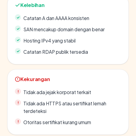
Kelebihan
Catatan A dan AAAA konsisten
SAN mencakup domain dengan benar
Hosting IPv4 yang stabil
Catatan RDAP publik tersedia
Kekurangan
Tidak ada jejak korporat terkait
Tidak ada HTTPS atau sertifikat lemah
terdeteksi
Otoritas sertifikat kurang umum