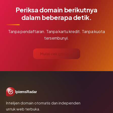
Periksa domain berikutnya
dalam beberapa detik.
Tanpa pendaftaran. Tanpa kartu kredit. Tanpa kuota
tersembunyi.
Mulai cek gratis →
IpiemsRadar
Intelijen domain otomatis dan independen
untuk web terbuka.