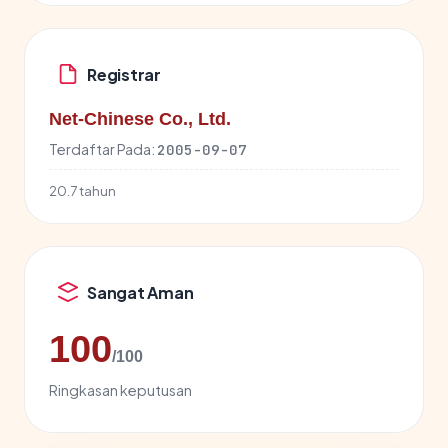
Registrar
Net-Chinese Co., Ltd.
Terdaftar Pada:
2005-09-07
20.7 tahun
Sangat Aman
100
/100
Ringkasan keputusan