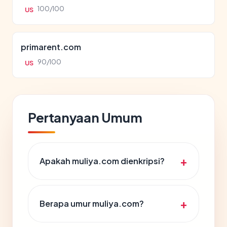
100/100
US
primarent.com
90/100
US
Pertanyaan Umum
Apakah muliya.com dienkripsi?
Berapa umur muliya.com?