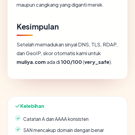
maupun cangkang yang diganti merek.
Kesimpulan
Setelah memadukan sinyal DNS, TLS, RDAP,
dan GeoIP, skor otomatis kami untuk
muliya.com
ada di
100/100
(
very_safe
).
Kelebihan
Catatan A dan AAAA konsisten
SAN mencakup domain dengan benar