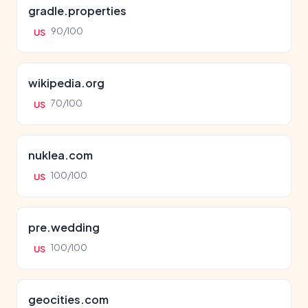
gradle.properties
90/100
US
wikipedia.org
70/100
US
nuklea.com
100/100
US
pre.wedding
100/100
US
geocities.com