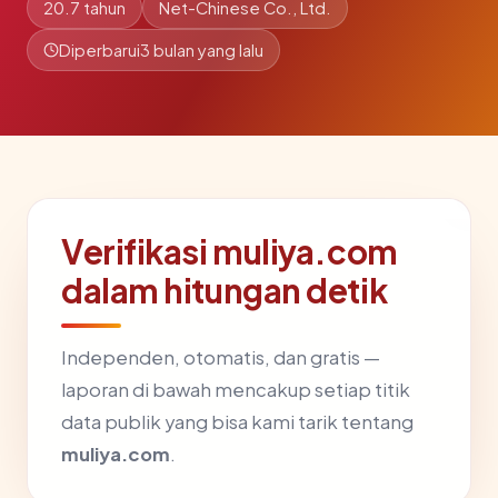
20.7 tahun
Net-Chinese Co., Ltd.
Diperbarui
3 bulan yang lalu
Verifikasi muliya.com
dalam hitungan detik
Independen, otomatis, dan gratis —
laporan di bawah mencakup setiap titik
data publik yang bisa kami tarik tentang
muliya.com
.