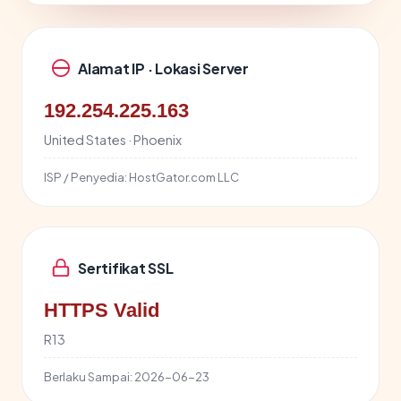
Alamat IP · Lokasi Server
192.254.225.163
United States · Phoenix
ISP / Penyedia:
HostGator.com LLC
Sertifikat SSL
HTTPS Valid
R13
Berlaku Sampai:
2026-06-23