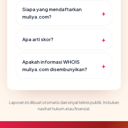
Siapa yang mendaftarkan
muliya.com?
Apa arti skor?
Apakah informasi WHOIS
muliya.com disembunyikan?
Laporan ini dibuat otomatis dari sinyal teknis publik. Ini bukan
nasihat hukum atau finansial.