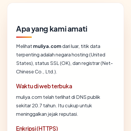
Apa yang kami amati
Melihat
muliya.com
dari luar, titik data
terpenting adalah negara hosting (United
States), status SSL (OK), dan registrar (Net-
Chinese Co., Ltd.).
Waktu di web terbuka
muliya.com telah terlihat di DNS publik
sekitar 20.7 tahun. Itu cukup untuk
meninggalkan jejak reputasi.
Enkripsi (HTTPS)