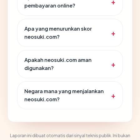
pembayaran online?
Apa yang menurunkan skor
neosuki.com?
Apakah neosuki.com aman
digunakan?
Negara mana yang menjalankan
neosuki.com?
Laporan ini dibuat otomatis dari sinyal teknis publik. Ini bukan