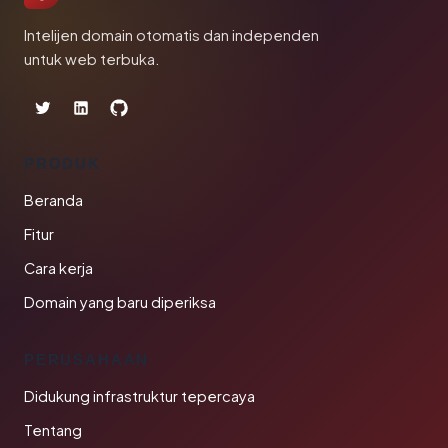
Intelijen domain otomatis dan independen
untuk web terbuka.
PRODUK
Beranda
Fitur
Cara kerja
Domain yang baru diperiksa
PERUSAHAAN
Didukung infrastruktur tepercaya
Tentang