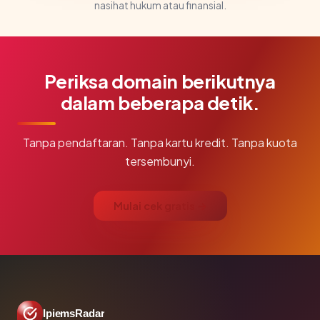
nasihat hukum atau finansial.
Periksa domain berikutnya
dalam beberapa detik.
Tanpa pendaftaran. Tanpa kartu kredit. Tanpa kuota
tersembunyi.
Mulai cek gratis →
IpiemsRadar