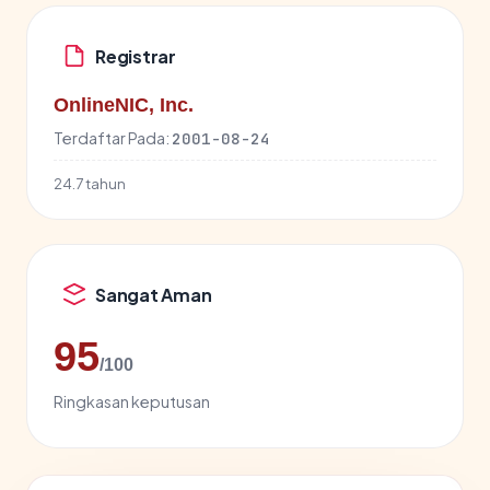
Registrar
OnlineNIC, Inc.
Terdaftar Pada:
2001-08-24
24.7 tahun
Sangat Aman
95
/100
Ringkasan keputusan