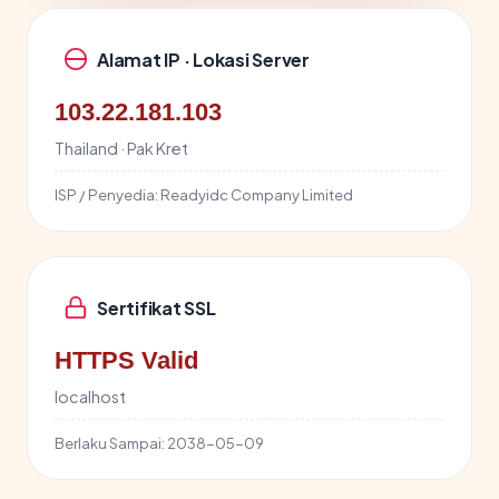
Alamat IP · Lokasi Server
103.22.181.103
Thailand · Pak Kret
ISP / Penyedia:
Readyidc Company Limited
Sertifikat SSL
HTTPS Valid
localhost
Berlaku Sampai:
2038-05-09