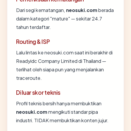
Dari segi kematangan,
neosuki.com
berada
dalam kategori "mature" — sekitar 24.7
tahun terdaftar.
Routing & ISP
Lalu lintas ke neosuki.com saat ini berakhir di
Readyidc Company Limited di Thailand —
terlihat oleh siapa pun yang menjalankan
traceroute.
Di luar skor teknis
Profil teknis bersih hanya membuktikan
neosuki.com
mengikuti standar pipa
industri. TIDAK membuktikan konten jujur.