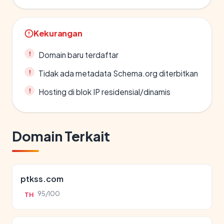
Kekurangan
Domain baru terdaftar
Tidak ada metadata Schema.org diterbitkan
Hosting di blok IP residensial/dinamis
Domain Terkait
ptkss.com
95/100
TH