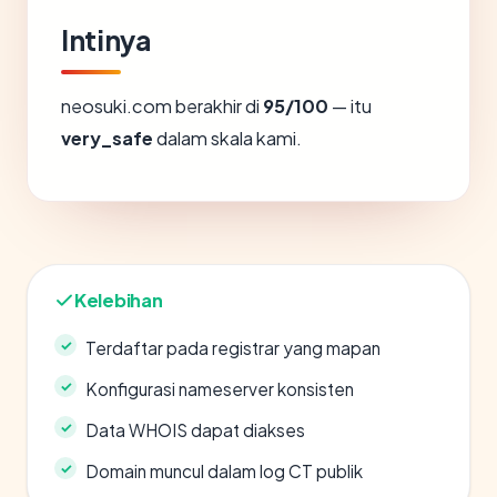
Intinya
neosuki.com berakhir di
95/100
— itu
very_safe
dalam skala kami.
Kelebihan
Terdaftar pada registrar yang mapan
Konfigurasi nameserver konsisten
Data WHOIS dapat diakses
Domain muncul dalam log CT publik