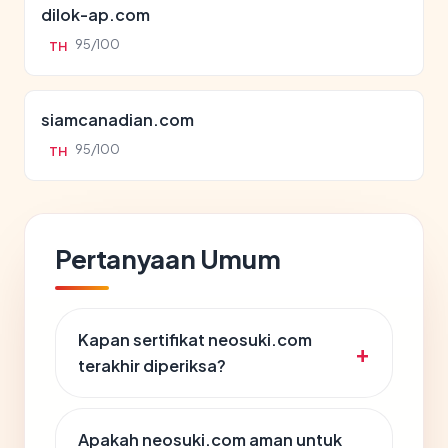
dilok-ap.com
95/100
TH
siamcanadian.com
95/100
TH
Pertanyaan Umum
Kapan sertifikat neosuki.com
terakhir diperiksa?
Apakah neosuki.com aman untuk