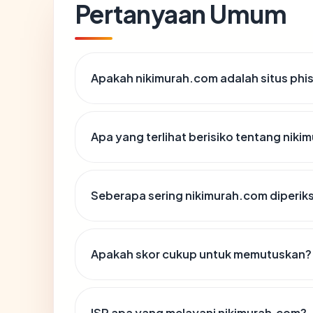
Pertanyaan Umum
Apakah nikimurah.com adalah situs phi
Apa yang terlihat berisiko tentang nik
Seberapa sering nikimurah.com diperik
Apakah skor cukup untuk memutuskan?
ISP apa yang melayani nikimurah.com?