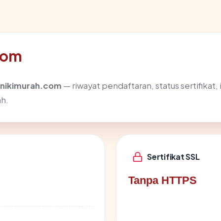
com
nikimurah.com
— riwayat pendaftaran, status sertifikat,
h.
Sertifikat SSL
Tanpa HTTPS