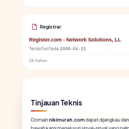
Registrar
Register.com - Network Solutions, LL
Terdaftar Pada:
2000-04-22
26.1 tahun
Tinjauan Teknis
Domain
nikimurah.com
dapat dijangkau dan
bawah kami menelusuri sinyal-sinyal yang palin