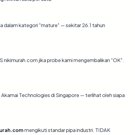
a dalam kategori "mature" — sekitar 26.1 tahun
S nikimurah.com jika probe kami mengembalikan "OK".
 di Akamai Technologies di Singapore — terlihat oleh siapa
murah.com
mengikuti standar pipa industri. TIDAK