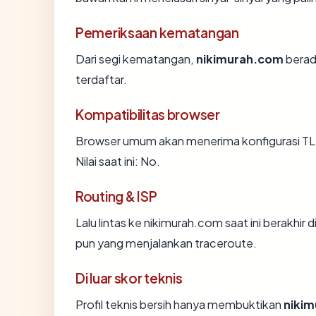
Pemeriksaan kematangan
Dari segi kematangan,
nikimurah.com
berad
terdaftar.
Kompatibilitas browser
Browser umum akan menerima konfigurasi TL
Nilai saat ini: No.
Routing & ISP
Lalu lintas ke nikimurah.com saat ini berakhir
pun yang menjalankan traceroute.
Di luar skor teknis
Profil teknis bersih hanya membuktikan
niki