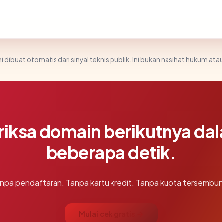
i dibuat otomatis dari sinyal teknis publik. Ini bukan nasihat hukum atau
riksa domain berikutnya da
beberapa detik.
npa pendaftaran. Tanpa kartu kredit. Tanpa kuota tersembun
Mulai cek gratis →