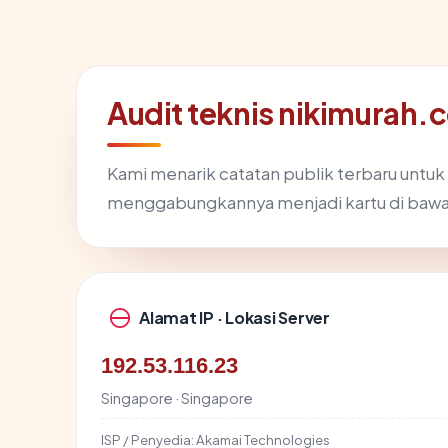
Audit teknis nikimurah.
Kami menarik catatan publik terbaru untuk
menggabungkannya menjadi kartu di bawa
Alamat IP · Lokasi Server
192.53.116.23
Singapore · Singapore
ISP / Penyedia:
Akamai Technologies