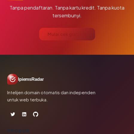
Tanpa pendaftaran. Tanpa kartu kredit. Tanpa kuota
tersembunyi.
Mulai cek gratis →
IpiemsRadar
Intelijen domain otomatis dan independen
untuk web terbuka.
PRODUK