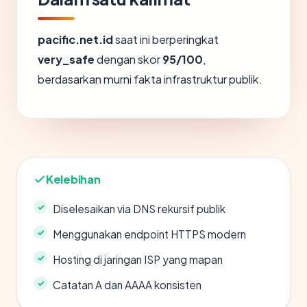
pacific.net.id
saat ini berperingkat
very_safe
dengan skor
95/100
,
berdasarkan murni fakta infrastruktur publik.
Kelebihan
Diselesaikan via DNS rekursif publik
Menggunakan endpoint HTTPS modern
Hosting di jaringan ISP yang mapan
Catatan A dan AAAA konsisten