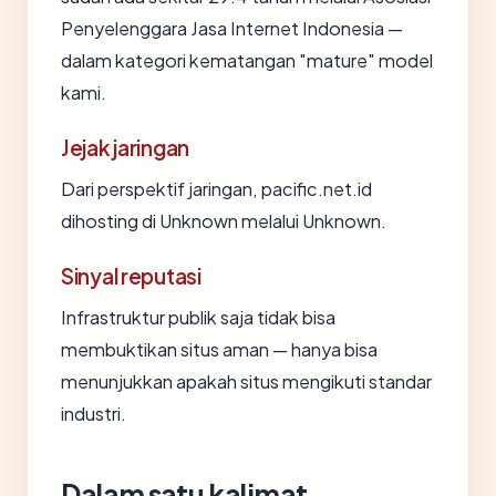
Penyelenggara Jasa Internet Indonesia —
dalam kategori kematangan "mature" model
kami.
Jejak jaringan
Dari perspektif jaringan, pacific.net.id
dihosting di Unknown melalui Unknown.
Sinyal reputasi
Infrastruktur publik saja tidak bisa
membuktikan situs aman — hanya bisa
menunjukkan apakah situs mengikuti standar
industri.
Dalam satu kalimat