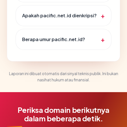
Apakah pacific.net.id dienkripsi?
Berapa umur pacific.net.id?
Laporan ini dibuat otomatis dari sinyal teknis publik. Ini bukan
nasihat hukum atau finansial.
Periksa domain berikutnya
dalam beberapa detik.