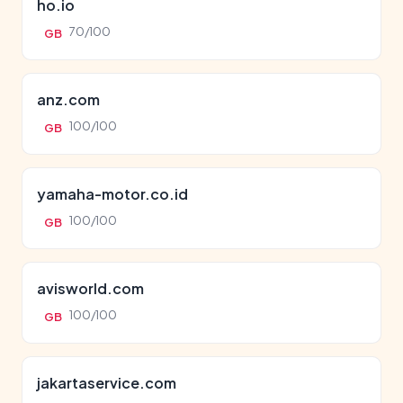
ho.io
70/100
GB
anz.com
100/100
GB
yamaha-motor.co.id
100/100
GB
avisworld.com
100/100
GB
jakartaservice.com