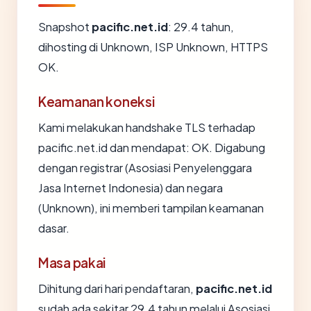
Snapshot
pacific.net.id
: 29.4 tahun,
dihosting di Unknown, ISP Unknown, HTTPS
OK.
Keamanan koneksi
Kami melakukan handshake TLS terhadap
pacific.net.id dan mendapat: OK. Digabung
dengan registrar (Asosiasi Penyelenggara
Jasa Internet Indonesia) dan negara
(Unknown), ini memberi tampilan keamanan
dasar.
Masa pakai
Dihitung dari hari pendaftaran,
pacific.net.id
sudah ada sekitar 29.4 tahun melalui Asosiasi