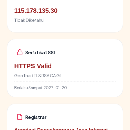
115.178.135.30
Tidak Diketahui
Sertifikat SSL
HTTPS Valid
GeoTrust TLS RSA CA G1
Berlaku Sampai:
2027-01-20
Registrar