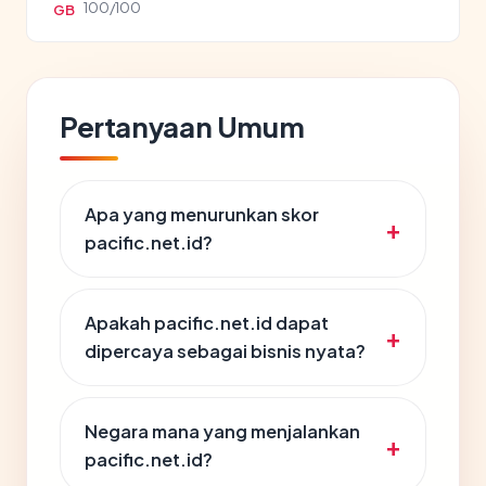
100/100
GB
Pertanyaan Umum
Apa yang menurunkan skor
pacific.net.id?
Apakah pacific.net.id dapat
dipercaya sebagai bisnis nyata?
Negara mana yang menjalankan
pacific.net.id?