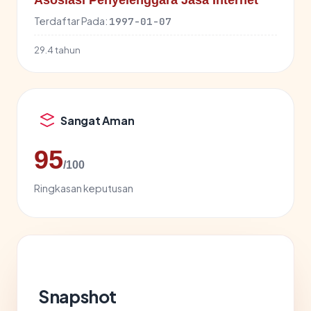
Asosiasi Penyelenggara Jasa Internet
Terdaftar Pada:
1997-01-07
29.4 tahun
Sangat Aman
95
/100
Ringkasan keputusan
Snapshot