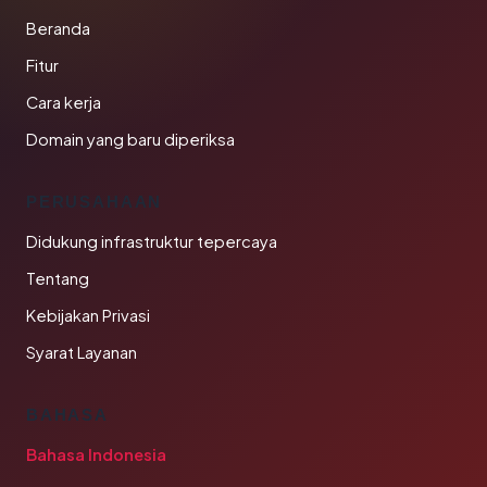
Beranda
Fitur
Cara kerja
Domain yang baru diperiksa
PERUSAHAAN
Didukung infrastruktur tepercaya
Tentang
Kebijakan Privasi
Syarat Layanan
BAHASA
Bahasa Indonesia