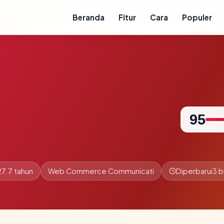
Beranda
Fitur
Cara
Populer
95
27.7 tahun
Web Commerce Communicati
Diperbarui
3 b