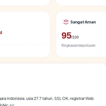
Sangat Aman
d
95
/100
Ringkasan keputusan
gara Indonesia, usia 27.7 tahun, SSL OK, registrar Web
bNic.cc.