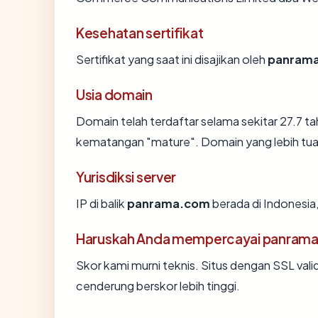
Kesehatan sertifikat
Sertifikat yang saat ini disajikan oleh
panram
Usia domain
Domain telah terdaftar selama sekitar 27.7
kematangan "mature". Domain yang lebih tua s
Yurisdiksi server
IP di balik
panrama.com
berada di Indonesia
Haruskah Anda mempercayai panram
Skor kami murni teknis. Situs dengan SSL vali
cenderung berskor lebih tinggi.