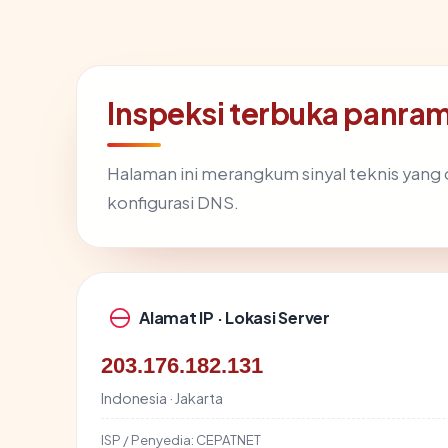
Inspeksi terbuka panr
Halaman ini merangkum sinyal teknis yang
konfigurasi DNS.
Alamat IP · Lokasi Server
203.176.182.131
Indonesia · Jakarta
ISP / Penyedia:
CEPATNET