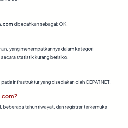
a.com
dipecahkan sebagai: OK.
 tahun, yang menempatkannya dalam kategori
ecara statistik kurang berisiko.
, pada infrastruktur yang disediakan oleh CEPATNET.
a.com?
d, beberapa tahun riwayat, dan registrar terkemuka