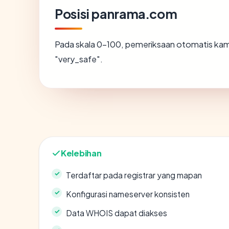
Posisi panrama.com
Pada skala 0-100, pemeriksaan otomatis k
"very_safe".
Kelebihan
Terdaftar pada registrar yang mapan
Konfigurasi nameserver konsisten
Data WHOIS dapat diakses