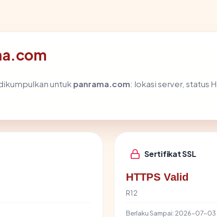
ama.com
 dikumpulkan untuk
panrama.com
: lokasi server, status
Sertifikat SSL
HTTPS Valid
R12
Berlaku Sampai:
2026-07-03