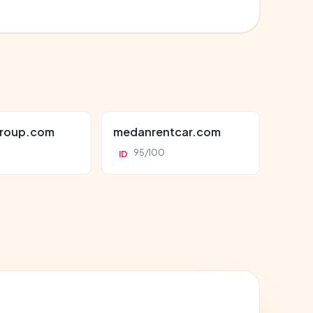
roup.com
medanrentcar.com
95/100
ID