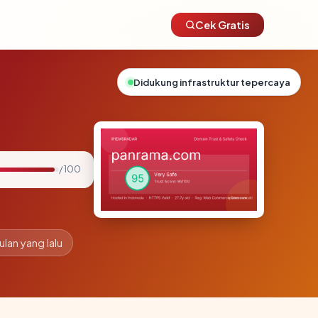
Cek Gratis
Didukung infrastruktur tepercaya
/ 100
ulan yang lalu