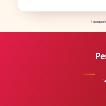
Laporan in
Pe
Ta