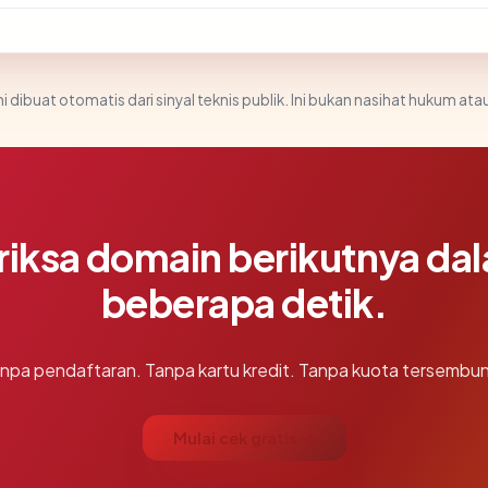
i dibuat otomatis dari sinyal teknis publik. Ini bukan nasihat hukum atau
riksa domain berikutnya da
beberapa detik.
npa pendaftaran. Tanpa kartu kredit. Tanpa kuota tersembun
Mulai cek gratis →