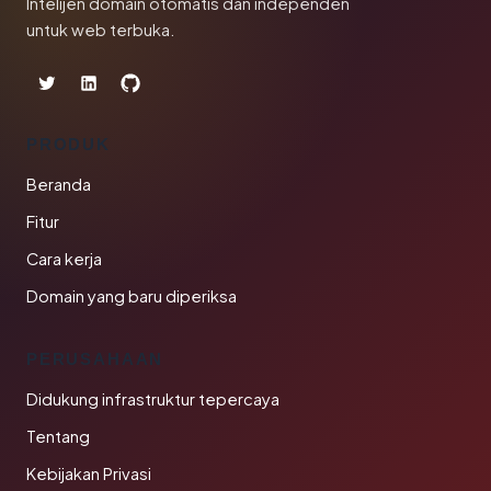
Intelijen domain otomatis dan independen
untuk web terbuka.
PRODUK
Beranda
Fitur
Cara kerja
Domain yang baru diperiksa
PERUSAHAAN
Didukung infrastruktur tepercaya
Tentang
Kebijakan Privasi