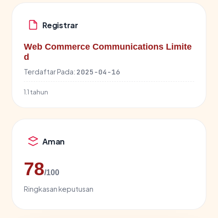
Registrar
Web Commerce Communications Limite
d
Terdaftar Pada:
2025-04-16
1.1 tahun
Aman
78
/100
Ringkasan keputusan