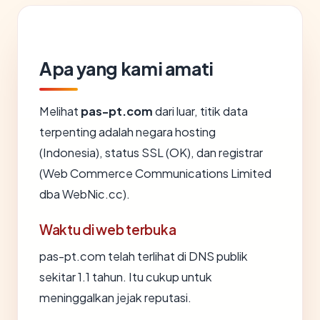
Apa yang kami amati
Melihat
pas-pt.com
dari luar, titik data
terpenting adalah negara hosting
(Indonesia), status SSL (OK), dan registrar
(Web Commerce Communications Limited
dba WebNic.cc).
Waktu di web terbuka
pas-pt.com telah terlihat di DNS publik
sekitar 1.1 tahun. Itu cukup untuk
meninggalkan jejak reputasi.