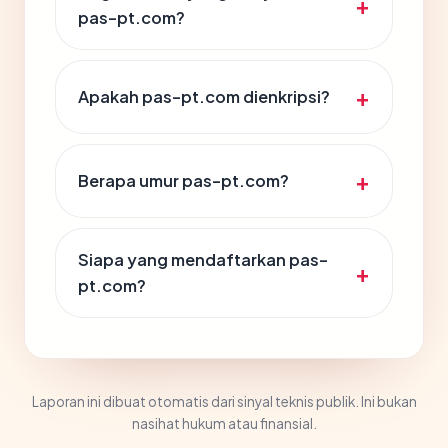
pas-pt.com?
Apakah pas-pt.com dienkripsi?
Berapa umur pas-pt.com?
Siapa yang mendaftarkan pas-
pt.com?
Laporan ini dibuat otomatis dari sinyal teknis publik. Ini bukan
nasihat hukum atau finansial.