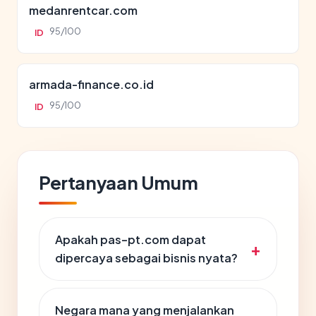
medanrentcar.com
95/100
ID
armada-finance.co.id
95/100
ID
Pertanyaan Umum
Apakah pas-pt.com dapat
dipercaya sebagai bisnis nyata?
Negara mana yang menjalankan