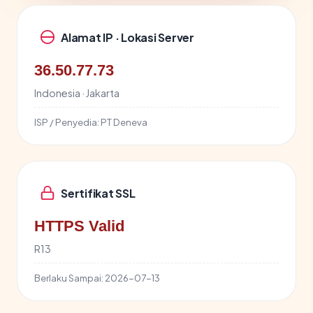
Alamat IP · Lokasi Server
36.50.77.73
Indonesia · Jakarta
ISP / Penyedia:
PT Deneva
Sertifikat SSL
HTTPS Valid
R13
Berlaku Sampai:
2026-07-13