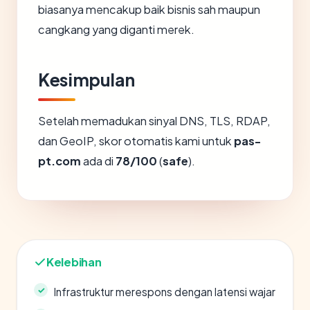
biasanya mencakup baik bisnis sah maupun
cangkang yang diganti merek.
Kesimpulan
Setelah memadukan sinyal DNS, TLS, RDAP,
dan GeoIP, skor otomatis kami untuk
pas-
pt.com
ada di
78/100
(
safe
).
Kelebihan
Infrastruktur merespons dengan latensi wajar