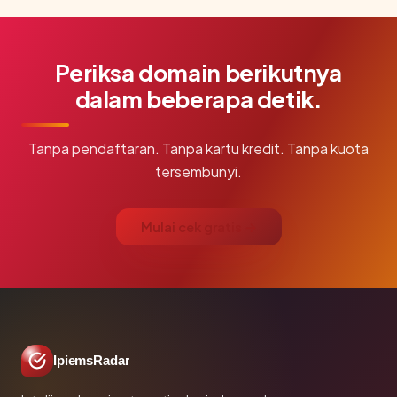
Periksa domain berikutnya
dalam beberapa detik.
Tanpa pendaftaran. Tanpa kartu kredit. Tanpa kuota
tersembunyi.
Mulai cek gratis →
IpiemsRadar