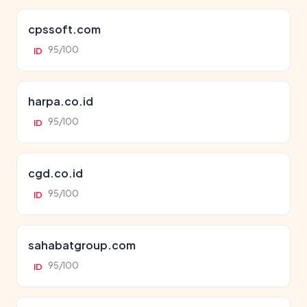
cpssoft.com
95/100
ID
harpa.co.id
95/100
ID
cgd.co.id
95/100
ID
sahabatgroup.com
95/100
ID