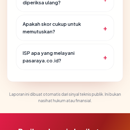
diperiksa ulang?
Apakah skor cukup untuk
memutuskan?
ISP apa yang melayani
pasaraya.co.id?
Laporan ini dibuat otomatis dari sinyal teknis publik. Ini bukan
nasihat hukum atau finansial.