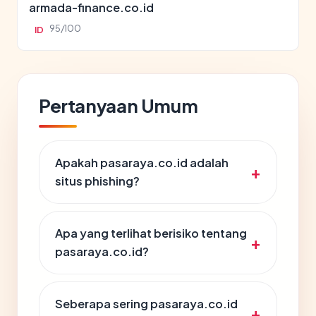
armada-finance.co.id
95/100
ID
Pertanyaan Umum
Apakah pasaraya.co.id adalah
situs phishing?
Apa yang terlihat berisiko tentang
pasaraya.co.id?
Seberapa sering pasaraya.co.id