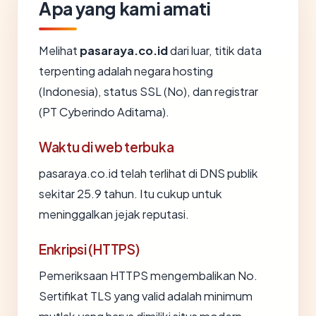
Apa yang kami amati
Melihat
pasaraya.co.id
dari luar, titik data
terpenting adalah negara hosting
(Indonesia), status SSL (No), dan registrar
(PT Cyberindo Aditama).
Waktu di web terbuka
pasaraya.co.id telah terlihat di DNS publik
sekitar 25.9 tahun. Itu cukup untuk
meninggalkan jejak reputasi.
Enkripsi (HTTPS)
Pemeriksaan HTTPS mengembalikan No.
Sertifikat TLS yang valid adalah minimum