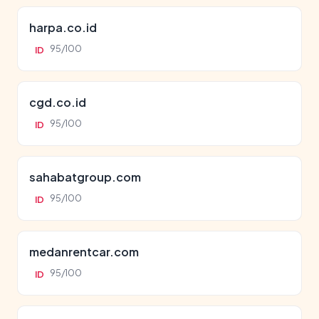
harpa.co.id
95/100
ID
cgd.co.id
95/100
ID
sahabatgroup.com
95/100
ID
medanrentcar.com
95/100
ID