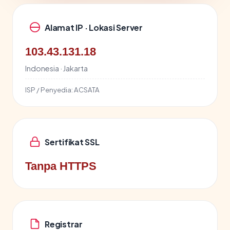
Alamat IP · Lokasi Server
103.43.131.18
Indonesia · Jakarta
ISP / Penyedia:
ACSATA
Sertifikat SSL
Tanpa HTTPS
Registrar