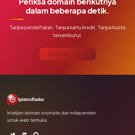
Periksa domain berikutnya
dalam beberapa detik.
Tanpa pendaftaran. Tanpa kartu kredit. Tanpa kuota
tersembunyi.
Mulai cek gratis →
IpiemsRadar
Intelijen domain otomatis dan independen
untuk web terbuka.