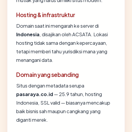
mutlak yang harus dimiliki situs modern.
Hosting & infrastruktur
Domain saat ini mengarah ke server di
Indonesia
, disajikan oleh ACSATA. Lokasi
hosting tidak sama dengan kepercayaan,
tetapi memberi tahu yurisdiksi mana yang
menangani data.
Domain yang sebanding
Situs dengan metadata serupa
pasaraya.co.id
— 25.9 tahun, hosting
Indonesia, SSL valid — biasanya mencakup
baik bisnis sah maupun cangkang yang
diganti merek.