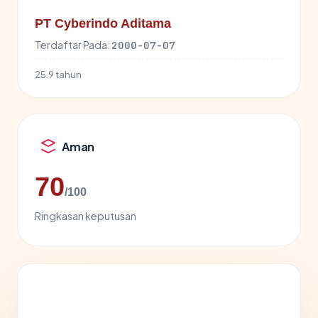
PT Cyberindo Aditama
Terdaftar Pada:
2000-07-07
25.9 tahun
Aman
70
/100
Ringkasan keputusan