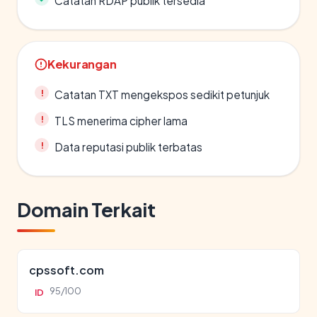
Catatan RDAP publik tersedia
Kekurangan
Catatan TXT mengekspos sedikit petunjuk
TLS menerima cipher lama
Data reputasi publik terbatas
Domain Terkait
cpssoft.com
95/100
ID