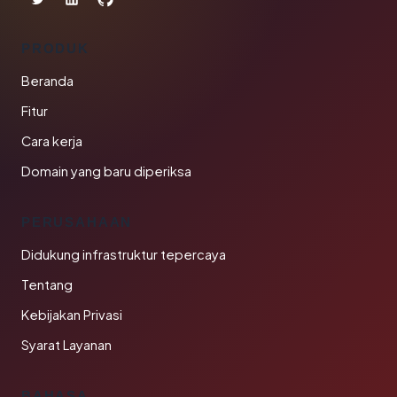
PRODUK
Beranda
Fitur
Cara kerja
Domain yang baru diperiksa
PERUSAHAAN
Didukung infrastruktur tepercaya
Tentang
Kebijakan Privasi
Syarat Layanan
BAHASA