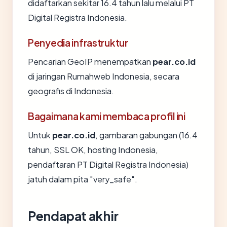
didaftarkan sekitar 16.4 tahun lalu melalui PT
Digital Registra Indonesia.
Penyedia infrastruktur
Pencarian GeoIP menempatkan
pear.co.id
di jaringan Rumahweb Indonesia, secara
geografis di Indonesia.
Bagaimana kami membaca profil ini
Untuk
pear.co.id
, gambaran gabungan (16.4
tahun, SSL OK, hosting Indonesia,
pendaftaran PT Digital Registra Indonesia)
jatuh dalam pita "very_safe".
Pendapat akhir