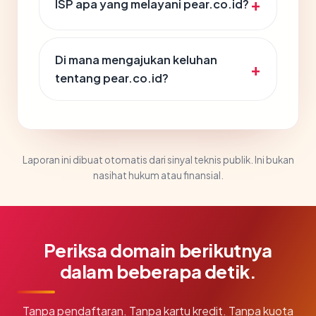
ISP apa yang melayani pear.co.id?
Di mana mengajukan keluhan
tentang pear.co.id?
Laporan ini dibuat otomatis dari sinyal teknis publik. Ini bukan
nasihat hukum atau finansial.
Periksa domain berikutnya
dalam beberapa detik.
Tanpa pendaftaran. Tanpa kartu kredit. Tanpa kuota