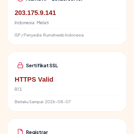
203.175.9.141
Indonesia · Melati
ISP / Penyedia:
Rumahweb Indonesia
Sertifikat SSL
HTTPS Valid
R13
Berlaku Sampai:
2026-08-07
Registrar