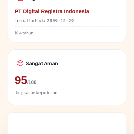
PT Digital Registra Indonesia
Terdaftar Pada:
2009-12-29
16.4 tahun
Sangat Aman
95
/100
Ringkasan keputusan