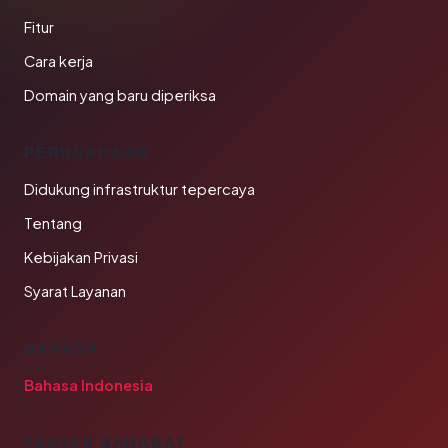
Fitur
Cara kerja
Domain yang baru diperiksa
PERUSAHAAN
Didukung infrastruktur tepercaya
Tentang
Kebijakan Privasi
Syarat Layanan
BAHASA
Bahasa Indonesia
TAUTAN SAHABAT