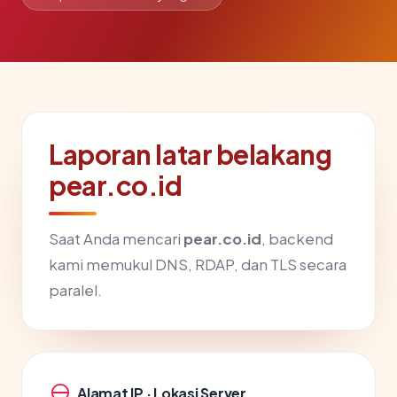
Laporan latar belakang
pear.co.id
Saat Anda mencari
pear.co.id
, backend
kami memukul DNS, RDAP, dan TLS secara
paralel.
Alamat IP · Lokasi Server