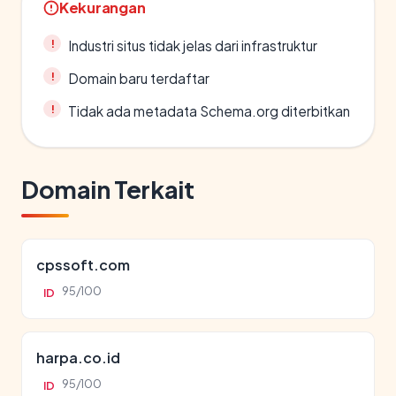
Kekurangan
Industri situs tidak jelas dari infrastruktur
Domain baru terdaftar
Tidak ada metadata Schema.org diterbitkan
Domain Terkait
cpssoft.com
95/100
ID
harpa.co.id
95/100
ID