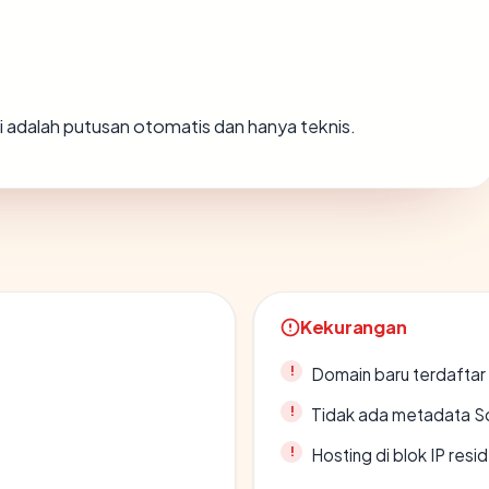
Ini adalah putusan otomatis dan hanya teknis.
Kekurangan
Domain baru terdaftar
Tidak ada metadata S
Hosting di blok IP resi