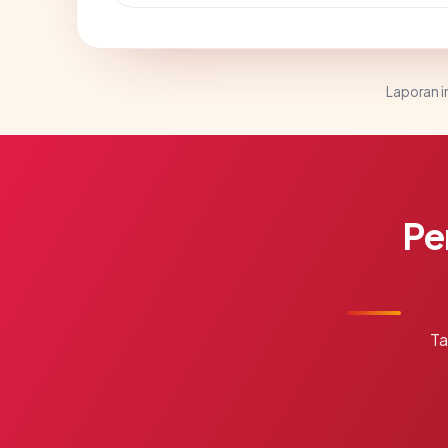
Laporan in
Pe
Ta