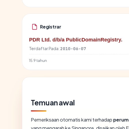
Registrar
PDR Ltd. d/b/a PublicDomainRegistry.
Terdaftar Pada:
2010-06-07
15.9 tahun
Temuan awal
Pemeriksaan otomatis kami terhadap
perum
yang mengarah ke Singapore, disajikan oleh 