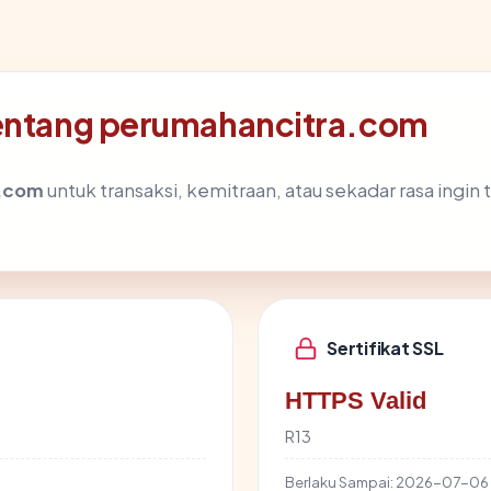
tentang perumahancitra.com
a.com
untuk transaksi, kemitraan, atau sekadar rasa ingin 
Sertifikat SSL
HTTPS Valid
R13
Berlaku Sampai:
2026-07-06