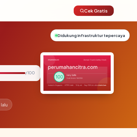
Cek Gratis
Didukung infrastruktur tepercaya
/ 100
lalu