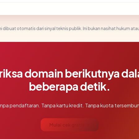
i dibuat otomatis dari sinyal teknis publik. Ini bukan nasihat hukum atau
riksa domain berikutnya da
beberapa detik.
npa pendaftaran. Tanpa kartu kredit. Tanpa kuota tersembun
Mulai cek gratis →