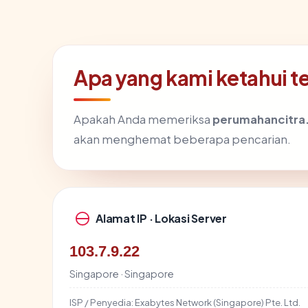
Apa yang kami ketahui 
Apakah Anda memeriksa
perumahancitr
akan menghemat beberapa pencarian.
Alamat IP · Lokasi Server
103.7.9.22
Singapore · Singapore
ISP / Penyedia:
Exabytes Network (Singapore) Pte. Ltd.