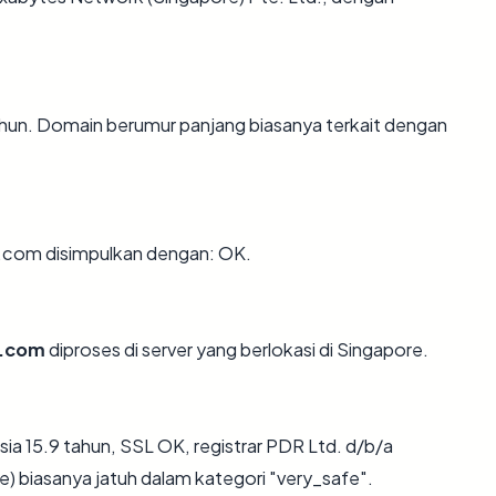
ahun. Domain berumur panjang biasanya terkait dengan
.com disimpulkan dengan: OK.
a.com
diproses di server yang berlokasi di Singapore.
a 15.9 tahun, SSL OK, registrar PDR Ltd. d/b/a
 biasanya jatuh dalam kategori "very_safe".