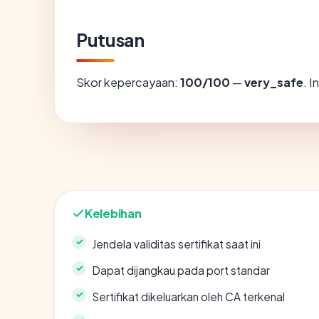
Putusan
Skor kepercayaan:
100/100
—
very_safe
. 
Kelebihan
Jendela validitas sertifikat saat ini
Dapat dijangkau pada port standar
Sertifikat dikeluarkan oleh CA terkenal