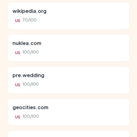
wikipedia.org
70/100
US
nuklea.com
100/100
US
pre.wedding
100/100
US
geocities.com
100/100
US