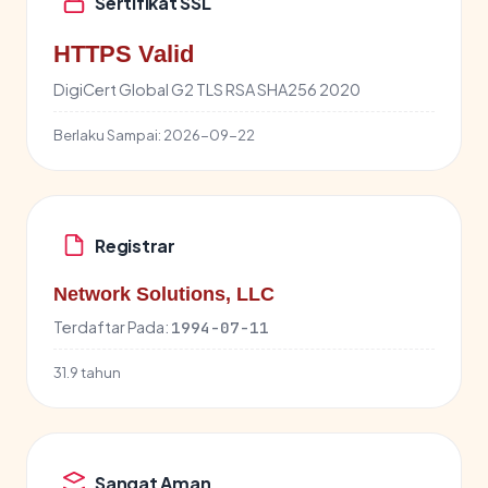
Sertifikat SSL
HTTPS Valid
DigiCert Global G2 TLS RSA SHA256 2020
Berlaku Sampai:
2026-09-22
Registrar
Network Solutions, LLC
Terdaftar Pada:
1994-07-11
31.9 tahun
Sangat Aman