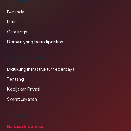
PRODUK
Beranda
Fitur
Cara kerja
Domain yang baru diperiksa
PERUSAHAAN
Didukung infrastruktur tepercaya
Tentang
Kebijakan Privasi
Syarat Layanan
BAHASA
Bahasa Indonesia