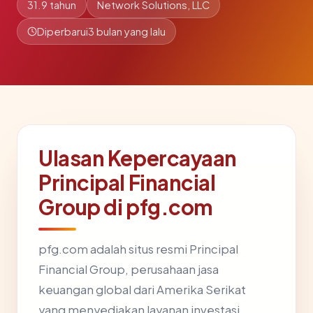
31.9 tahun
Network Solutions, LLC
Diperbarui
3 bulan yang lalu
Ulasan Kepercayaan
Principal Financial
Group di pfg.com
pfg.com adalah situs resmi Principal
Financial Group, perusahaan jasa
keuangan global dari Amerika Serikat
yang menyediakan layanan investasi,