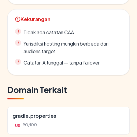
Kekurangan
Tidak ada catatan CAA
Yurisdiksi hosting mungkin berbeda dari
audiens target
Catatan A tunggal — tanpa failover
Domain Terkait
gradle.properties
90/100
US