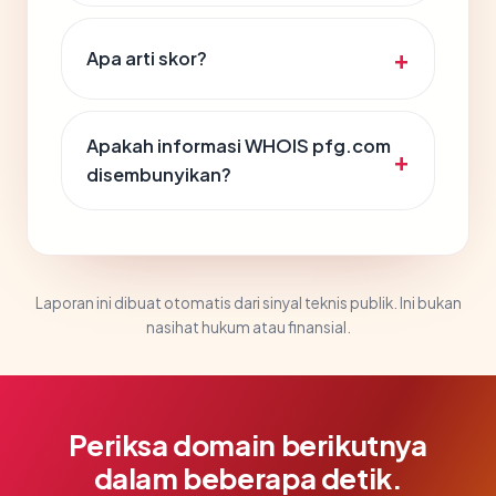
Apa arti skor?
Apakah informasi WHOIS pfg.com
disembunyikan?
Laporan ini dibuat otomatis dari sinyal teknis publik. Ini bukan
nasihat hukum atau finansial.
Periksa domain berikutnya
dalam beberapa detik.