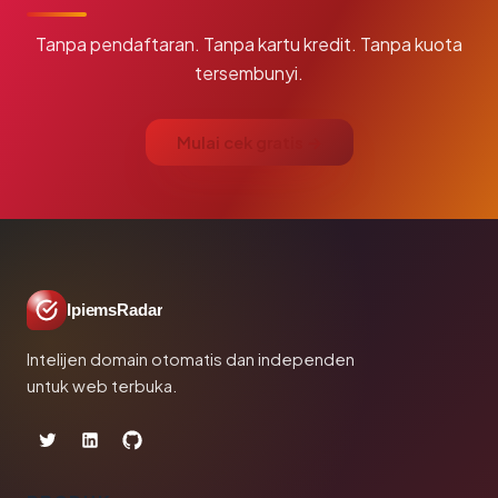
Tanpa pendaftaran. Tanpa kartu kredit. Tanpa kuota
tersembunyi.
Mulai cek gratis →
IpiemsRadar
Intelijen domain otomatis dan independen
untuk web terbuka.