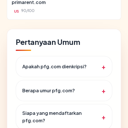
primarent.com
90/100
US
Pertanyaan Umum
Apakah pfg.com dienkripsi?
Berapa umur pfg.com?
Siapa yang mendaftarkan
pfg.com?