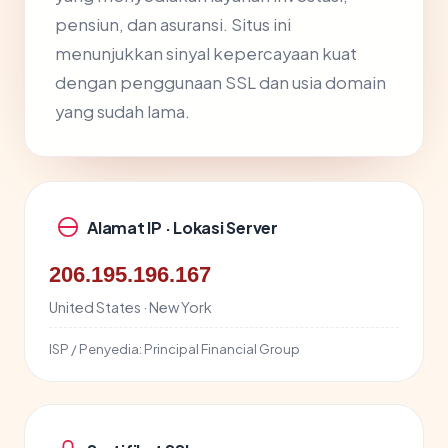
pensiun, dan asuransi. Situs ini
menunjukkan sinyal kepercayaan kuat
dengan penggunaan SSL dan usia domain
yang sudah lama.
Alamat IP · Lokasi Server
206.195.196.167
United States · New York
ISP / Penyedia:
Principal Financial Group