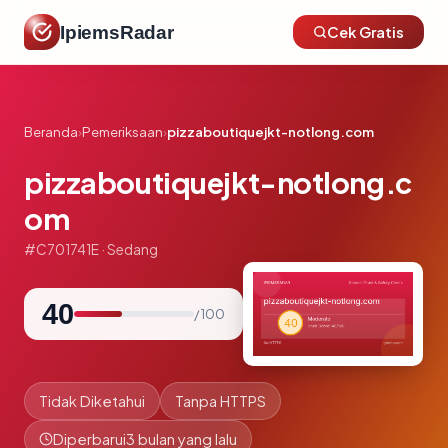
IpiemsRadar
Cek Gratis
Beranda
›
Pemeriksaan
›
pizzaboutiquejkt-notlong.com
pizzaboutiquejkt-notlong.c
om
#C701741E · Sedang
40
/ 100
Tidak Diketahui
Tanpa HTTPS
Diperbarui
3 bulan yang lalu