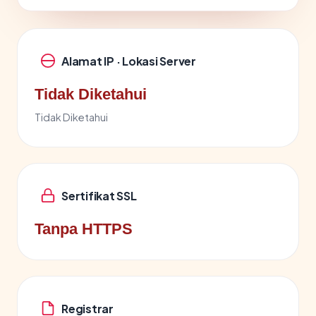
Alamat IP · Lokasi Server
Tidak Diketahui
Tidak Diketahui
Sertifikat SSL
Tanpa HTTPS
Registrar