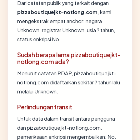
Dari catatan publik yang terkait dengan
pizzaboutiquejkt-notlong.com
, kami
mengekstrak empat anchor: negara
Unknown, registrar Unknown, usia ? tahun,
status enkripsi No.
Sudah berapa lama pizzaboutiquejkt-
notlong.com ada?
Menurut catatan RDAP, pizzaboutiquejkt-
notlong.com didaftarkan sekitar ? tahun lalu
melalui Unknown.
Perlindungan transit
Untuk data dalam transit antara pengguna
dan pizzaboutiquejkt-notlong.com,
pemeriksaan enkripsi mengembalikan: No.