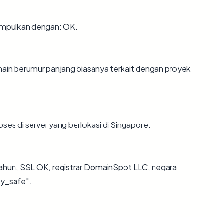
impulkan dengan: OK.
main berumur panjang biasanya terkait dengan proyek
oses di server yang berlokasi di Singapore.
tahun, SSL OK, registrar DomainSpot LLC, negara
ry_safe".