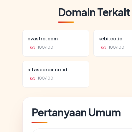
Domain Terkait
cvastro.com
kebi.co.id
100/100
100/100
SG
SG
alfascorpii.co.id
100/100
SG
Pertanyaan Umum