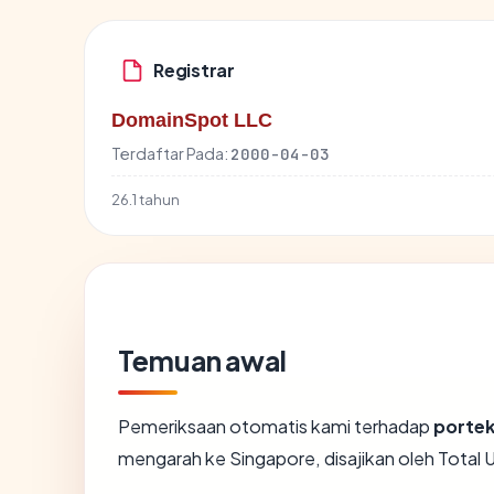
Registrar
DomainSpot LLC
Terdaftar Pada:
2000-04-03
26.1 tahun
Temuan awal
Pemeriksaan otomatis kami terhadap
porte
mengarah ke Singapore, disajikan oleh Tot