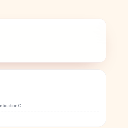
ntication C