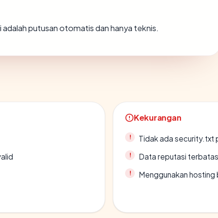
Ini adalah putusan otomatis dan hanya teknis.
Kekurangan
Tidak ada security.txt 
alid
Data reputasi terbata
Menggunakan hosting 