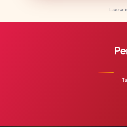
Laporan in
Pe
Ta