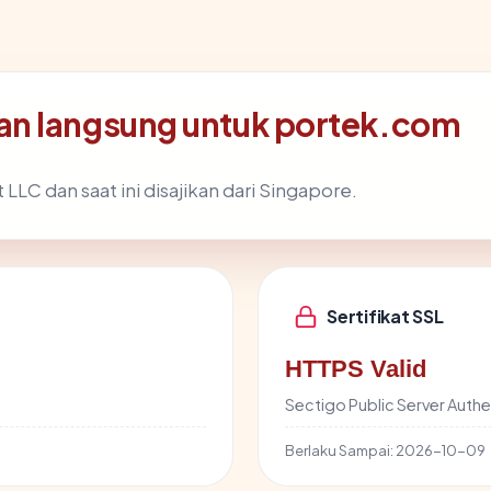
an langsung untuk portek.com
LC dan saat ini disajikan dari Singapore.
Sertifikat SSL
HTTPS Valid
Sectigo Public Server Authe
Berlaku Sampai:
2026-10-09