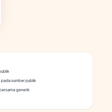
publik
s pada sumber publik
bersama generik