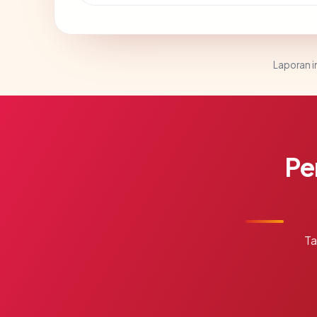
Laporan in
Pe
Ta