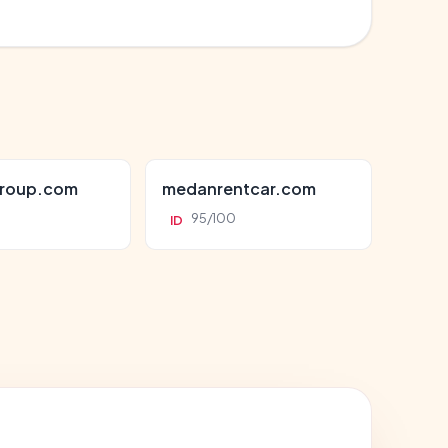
roup.com
medanrentcar.com
95/100
ID