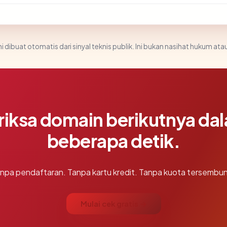
i dibuat otomatis dari sinyal teknis publik. Ini bukan nasihat hukum atau
riksa domain berikutnya da
beberapa detik.
npa pendaftaran. Tanpa kartu kredit. Tanpa kuota tersembun
Mulai cek gratis →