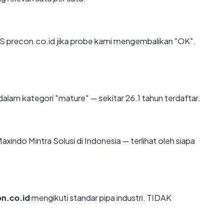
S precon.co.id jika probe kami mengembalikan "OK".
alam kategori "mature" — sekitar 26.1 tahun terdaftar.
 Maxindo Mintra Solusi di Indonesia — terlihat oleh siapa
n.co.id
mengikuti standar pipa industri. TIDAK