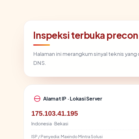
Inspeksi terbuka precon
Halaman ini merangkum sinyal teknis yang
DNS.
Alamat IP · Lokasi Server
175.103.41.195
Indonesia · Bekasi
ISP / Penyedia:
Maxindo Mintra Solusi