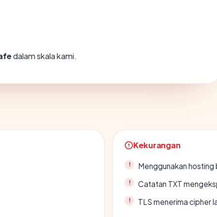
afe
dalam skala kami.
Kekurangan
Menggunakan hosting 
Catatan TXT mengeksp
TLS menerima cipher 