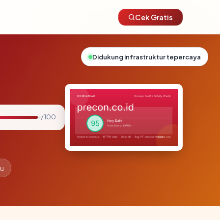
Cek Gratis
Didukung infrastruktur tepercaya
/ 100
lu