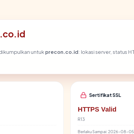
.co.id
 dikumpulkan untuk
precon.co.id
: lokasi server, status 
Sertifikat SSL
HTTPS Valid
R13
Berlaku Sampai:
2026-08-05