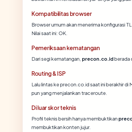
Kompatibilitas browser
Browser umum akan menerima konfigurasi TL
Nilai saat ini: OK.
Pemeriksaan kematangan
Dari segi kematangan,
precon.co.id
berada d
Routing & ISP
Lalu lintas ke precon.co.id saat ini berakhir di
pun yang menjalankan traceroute.
Di luar skor teknis
Profil teknis bersih hanya membuktikan
preco
membuktikan konten jujur.