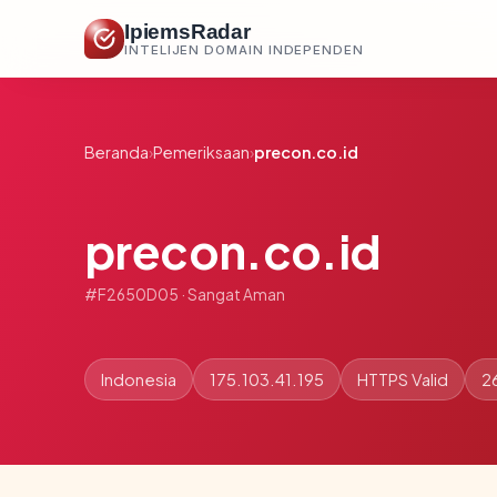
IpiemsRadar
INTELIJEN DOMAIN INDEPENDEN
Beranda
›
Pemeriksaan
›
precon.co.id
precon.co.id
#F2650D05 · Sangat Aman
Indonesia
175.103.41.195
HTTPS Valid
26