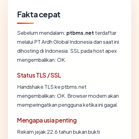
Fakta cepat
Sebelum mendalam:
ptbms.net
terdaftar
melalui PT Ardh Global Indonesia dan saat ini
dihosting di Indonesia. SSL pada host apex
mengembalikan: OK.
Status TLS / SSL
Handshake TLS ke ptbms.net
mengembalikan: OK. Browser modern akan
memperingatkan pengguna ketika ini gagal.
Mengapa usia penting
Rekam jejak 22.6 tahun bukan bukti