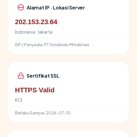
Alamat IP · Lokasi Server
202.153.23.64
Indonesia · Jakarta
ISP / Penyedia:
PT Sistelindo Mitralintas
Sertifikat SSL
HTTPS Valid
R13
Berlaku Sampai:
2026-07-10