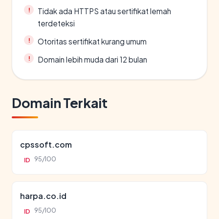
Tidak ada HTTPS atau sertifikat lemah
terdeteksi
Otoritas sertifikat kurang umum
Domain lebih muda dari 12 bulan
Domain Terkait
cpssoft.com
95/100
ID
harpa.co.id
95/100
ID