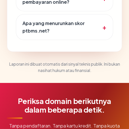
pembayaran online?
Apa yang menurunkan skor
ptbms.net?
Laporan ini dibuat otomatis dari sinyal teknis publik. Ini bukan
nasihat hukum atau finansial.
Periksa domain berikutnya
dalam beberapa detik.
Tanpa pendaftaran. Tanpa kartu kredit. Tanpa kuota