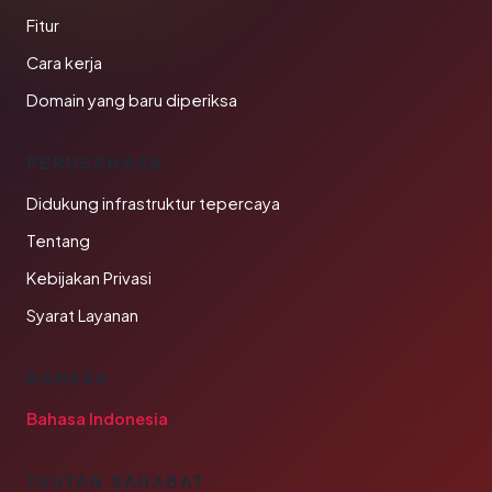
Fitur
Cara kerja
Domain yang baru diperiksa
PERUSAHAAN
Didukung infrastruktur tepercaya
Tentang
Kebijakan Privasi
Syarat Layanan
BAHASA
Bahasa Indonesia
TAUTAN SAHABAT