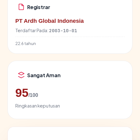
Registrar
PT Ardh Global Indonesia
Terdaftar Pada:
2003-10-01
22.6 tahun
Sangat Aman
95
/100
Ringkasan keputusan