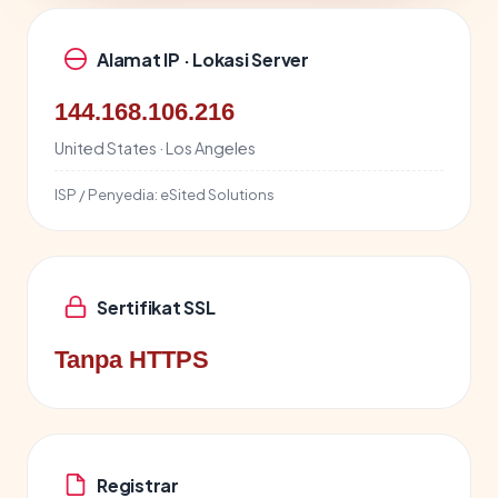
Alamat IP · Lokasi Server
144.168.106.216
United States · Los Angeles
ISP / Penyedia:
eSited Solutions
Sertifikat SSL
Tanpa HTTPS
Registrar