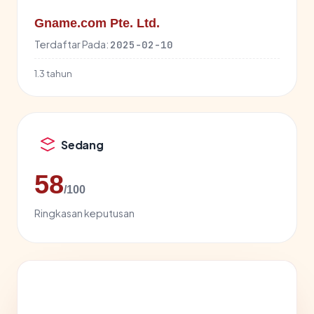
Gname.com Pte. Ltd.
Terdaftar Pada:
2025-02-10
1.3 tahun
Sedang
58
/100
Ringkasan keputusan