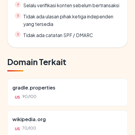
Selalu verifikasi konten sebelum bertransaksi
Tidak ada ulasan pihak ketiga independen
yang tersedia
Tidak ada catatan SPF / DMARC
Domain Terkait
gradle.properties
90/100
US
wikipedia.org
70/100
US