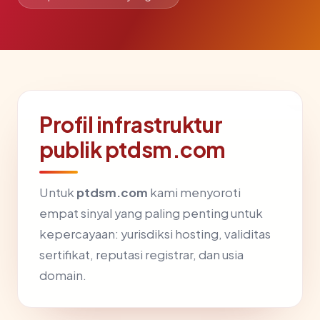
Profil infrastruktur
publik ptdsm.com
Untuk
ptdsm.com
kami menyoroti
empat sinyal yang paling penting untuk
kepercayaan: yurisdiksi hosting, validitas
sertifikat, reputasi registrar, dan usia
domain.