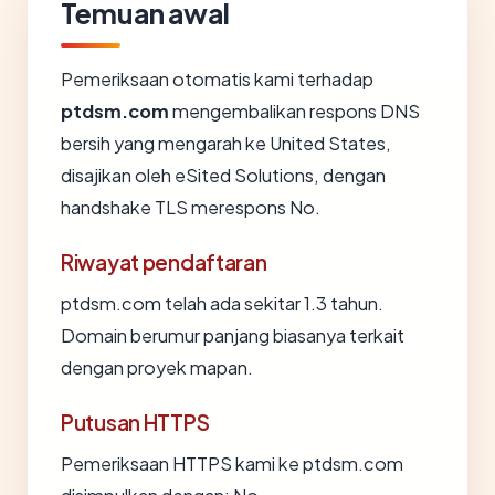
Temuan awal
Pemeriksaan otomatis kami terhadap
ptdsm.com
mengembalikan respons DNS
bersih yang mengarah ke United States,
disajikan oleh eSited Solutions, dengan
handshake TLS merespons No.
Riwayat pendaftaran
ptdsm.com telah ada sekitar 1.3 tahun.
Domain berumur panjang biasanya terkait
dengan proyek mapan.
Putusan HTTPS
Pemeriksaan HTTPS kami ke ptdsm.com