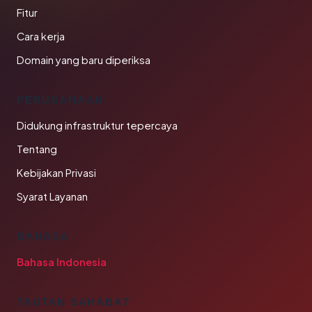
Fitur
Cara kerja
Domain yang baru diperiksa
PERUSAHAAN
Didukung infrastruktur tepercaya
Tentang
Kebijakan Privasi
Syarat Layanan
BAHASA
Bahasa Indonesia
TAUTAN SAHABAT