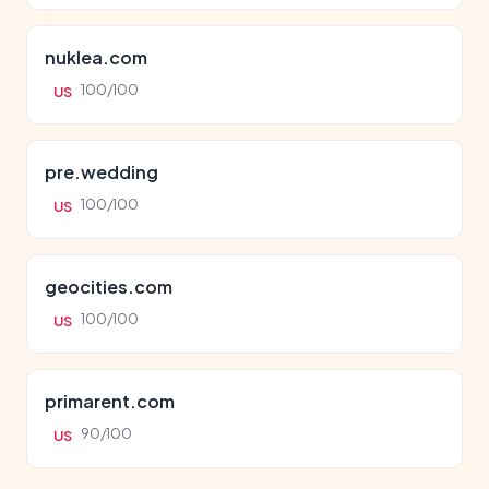
nuklea.com
100/100
US
pre.wedding
100/100
US
geocities.com
100/100
US
primarent.com
90/100
US