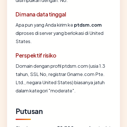
disimpulkan dengan: No.
Di mana data tinggal
Apa pun yang Anda kirim ke
ptdsm.com
diproses di server yang berlokasi di United
States.
Perspektif risiko
Domain dengan profil ptdsm.com (usia 1.3
tahun, SSL No, registrar Gname.com Pte.
Ltd., negara United States) biasanya jatuh
dalam kategori "moderate".
Putusan