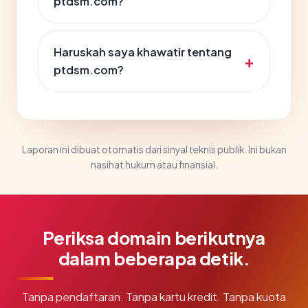
ptdsm.com?
Haruskah saya khawatir tentang
ptdsm.com?
Laporan ini dibuat otomatis dari sinyal teknis publik. Ini bukan
nasihat hukum atau finansial.
Periksa domain berikutnya
dalam beberapa detik.
Tanpa pendaftaran. Tanpa kartu kredit. Tanpa kuota