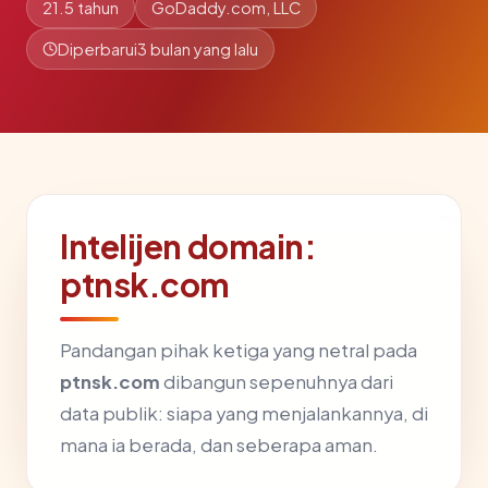
21.5 tahun
GoDaddy.com, LLC
Diperbarui
3 bulan yang lalu
Intelijen domain:
ptnsk.com
Pandangan pihak ketiga yang netral pada
ptnsk.com
dibangun sepenuhnya dari
data publik: siapa yang menjalankannya, di
mana ia berada, dan seberapa aman.