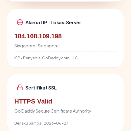
Alamat IP · Lokasi Server
184.168.109.198
Singapore · Singapore
ISP / Penyedia:
GoDaddy.com, LLC
Sertifikat SSL
HTTPS Valid
Go Daddy Secure Certificate Authority
Berlaku Sampai:
2026-06-27