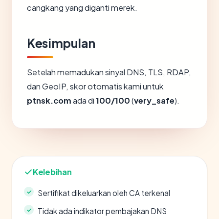
cangkang yang diganti merek.
Kesimpulan
Setelah memadukan sinyal DNS, TLS, RDAP,
dan GeoIP, skor otomatis kami untuk
ptnsk.com
ada di
100/100
(
very_safe
).
Kelebihan
Sertifikat dikeluarkan oleh CA terkenal
Tidak ada indikator pembajakan DNS