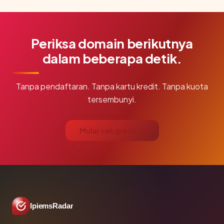
Periksa domain berikutnya
dalam beberapa detik.
Tanpa pendaftaran. Tanpa kartu kredit. Tanpa kuota
tersembunyi.
Mulai cek gratis →
IpiemsRadar