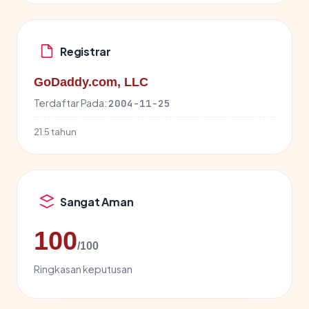
Registrar
GoDaddy.com, LLC
Terdaftar Pada:
2004-11-25
21.5 tahun
Sangat Aman
100
/100
Ringkasan keputusan