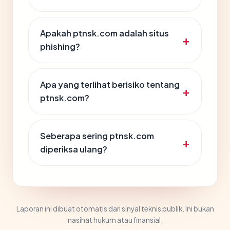
Apakah ptnsk.com adalah situs
phishing?
Apa yang terlihat berisiko tentang
ptnsk.com?
Seberapa sering ptnsk.com
diperiksa ulang?
Laporan ini dibuat otomatis dari sinyal teknis publik. Ini bukan
nasihat hukum atau finansial.