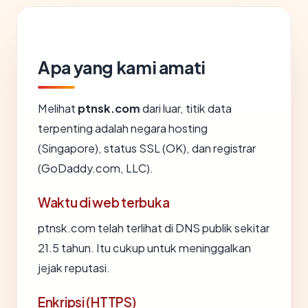
Apa yang kami amati
Melihat
ptnsk.com
dari luar, titik data
terpenting adalah negara hosting
(Singapore), status SSL (OK), dan registrar
(GoDaddy.com, LLC).
Waktu di web terbuka
ptnsk.com telah terlihat di DNS publik sekitar
21.5 tahun. Itu cukup untuk meninggalkan
jejak reputasi.
Enkripsi (HTTPS)