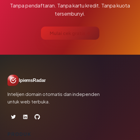
Tanpa pendaftaran. Tanpa kartu kredit. Tanpa kuota
tersembunyi.
Mulai cek gratis →
IpiemsRadar
Intelijen domain otomatis dan independen
untuk web terbuka.
PRODUK