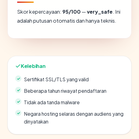
Skor kepercayaan:
95/100
—
very_safe
. Ini
adalah putusan otomatis dan hanya teknis.
Kelebihan
Sertifikat SSL/TLS yang valid
Beberapa tahun riwayat pendaftaran
Tidak ada tanda malware
Negara hosting selaras dengan audiens yang
dinyatakan