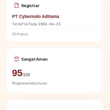
Registrar
PT Cyberindo Aditama
Terdaftar Pada:
2002-06-21
23.9 tahun
Sangat Aman
95
/100
Ringkasan keputusan