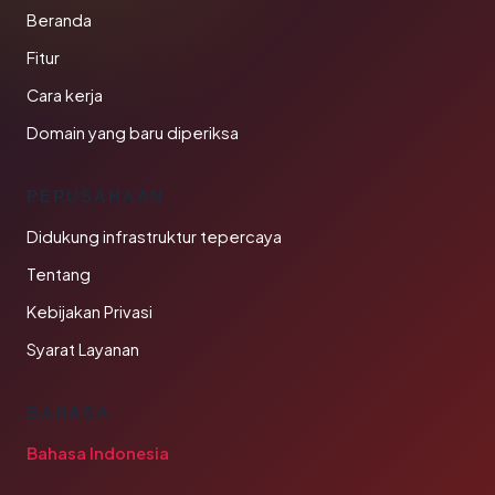
Beranda
Fitur
Cara kerja
Domain yang baru diperiksa
PERUSAHAAN
Didukung infrastruktur tepercaya
Tentang
Kebijakan Privasi
Syarat Layanan
BAHASA
Bahasa Indonesia