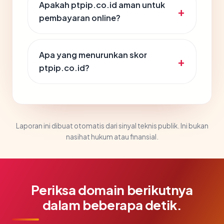
Apakah ptpip.co.id aman untuk
pembayaran online?
Apa yang menurunkan skor
ptpip.co.id?
Laporan ini dibuat otomatis dari sinyal teknis publik. Ini bukan
nasihat hukum atau finansial.
Periksa domain berikutnya
dalam beberapa detik.