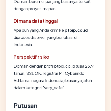
Domain berumur panjang biasanya terkait
dengan proyek mapan.
Di mana data tinggal
Apa pun yang Anda kirim ke
ptpip.co.id
diproses di server yang berlokasi di
Indonesia.
Perspektif risiko
Domain dengan profil ptpip.co.id (usia 23.9
tahun, SSL OK, registrar PT Cyberindo
Aditama, negara Indonesia) biasanya jatuh
dalam kategori "very_safe".
Putusan