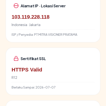
Alamat IP · Lokasi Server
103.119.228.118
Indonesia · Jakarta
ISP / Penyedia:
PT MITRA VISIONER PRATAMA
Sertifikat SSL
HTTPS Valid
R12
Berlaku Sampai:
2026-07-07