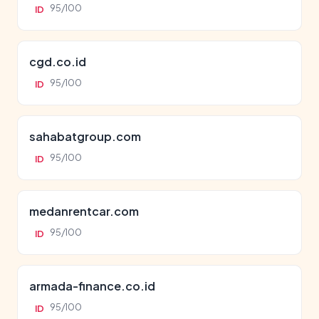
95/100
ID
cgd.co.id
95/100
ID
sahabatgroup.com
95/100
ID
medanrentcar.com
95/100
ID
armada-finance.co.id
95/100
ID