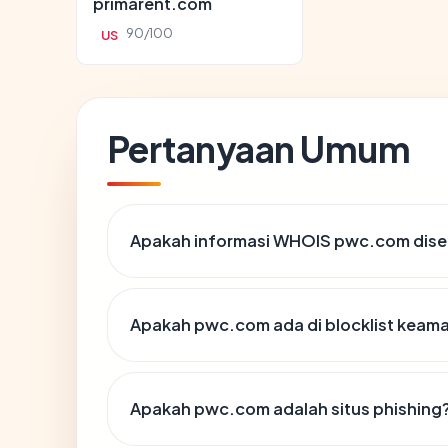
primarent.com
90/100
US
Pertanyaan Umum
Apakah informasi WHOIS pwc.com dis
Apakah pwc.com ada di blocklist keam
Apakah pwc.com adalah situs phishing