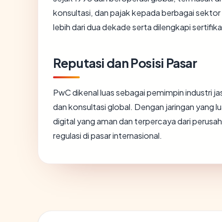
konsultasi, dan pajak kepada berbagai sekto
lebih dari dua dekade serta dilengkapi sertifi
Reputasi dan Posisi Pasar
PwC dikenal luas sebagai pemimpin industri ja
dan konsultasi global. Dengan jaringan yang 
digital yang aman dan terpercaya dari perusa
regulasi di pasar internasional.