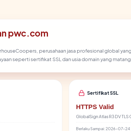
nan pwc.com
houseCoopers, perusahaan jasa profesional global yang 
ayaan seperti sertifikat SSL dan usia domain yang matang
Sertifikat SSL
HTTPS Valid
GlobalSign Atlas R3 DV TLS
Berlaku Sampai:
2026-07-24