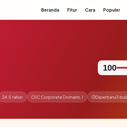
Beranda
Fitur
Cara
Populer
100
24.5 tahun
CSC Corporate Domains, I
Diperbarui
3 bul