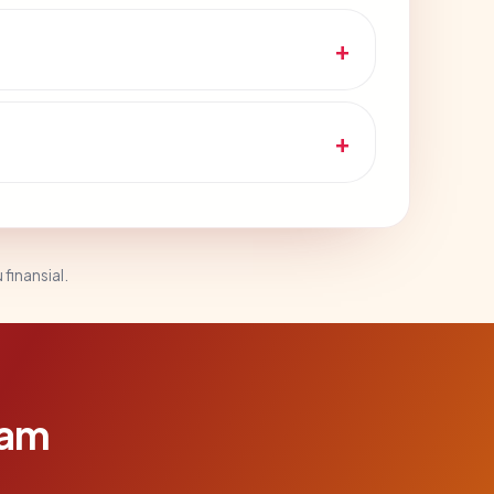
 finansial.
lam