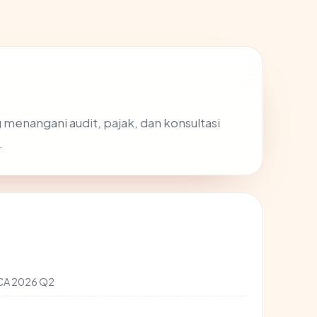
menangani audit, pajak, dan konsultasi
.
 CA 2026 Q2