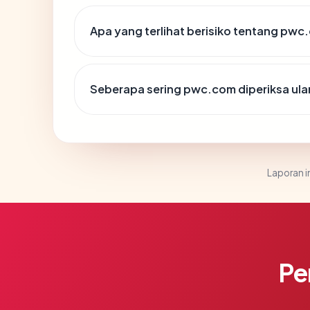
Apa yang terlihat berisiko tentang pw
Seberapa sering pwc.com diperiksa ul
Laporan in
Pe