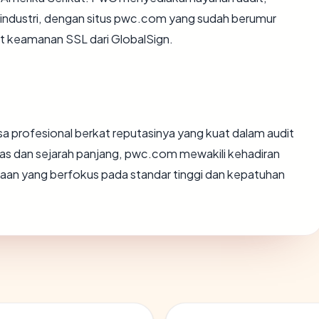
r industri, dengan situs pwc.com yang sudah berumur
kat keamanan SSL dari GlobalSign.
sa profesional berkat reputasinya yang kuat dalam audit
luas dan sejarah panjang, pwc.com mewakili kehadiran
haan yang berfokus pada standar tinggi dan kepatuhan