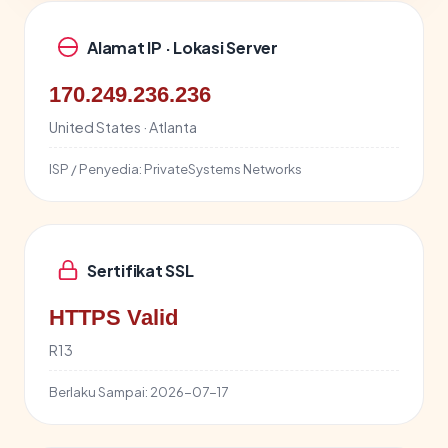
Alamat IP · Lokasi Server
170.249.236.236
United States · Atlanta
ISP / Penyedia:
PrivateSystems Networks
Sertifikat SSL
HTTPS Valid
R13
Berlaku Sampai:
2026-07-17