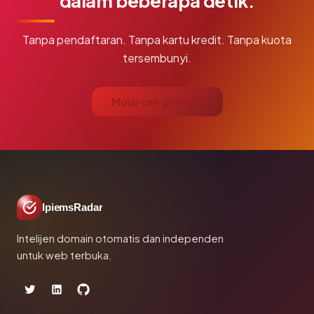
dalam beberapa detik.
Tanpa pendaftaran. Tanpa kartu kredit. Tanpa kuota
tersembunyi.
Mulai cek gratis →
IpiemsRadar
Intelijen domain otomatis dan independen
untuk web terbuka.