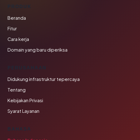
PRODUK
Beranda
Fitur
Cara kerja
Domain yang baru diperiksa
PERUSAHAAN
Didukung infrastruktur tepercaya
Tentang
Kebijakan Privasi
Syarat Layanan
BAHASA