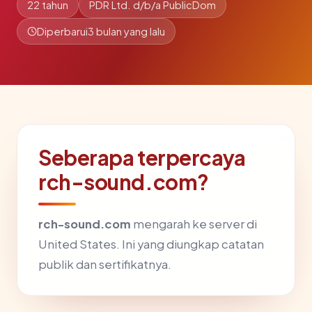
22 tahun
PDR Ltd. d/b/a PublicDom
Diperbarui
3 bulan yang lalu
Seberapa terpercaya
rch-sound.com?
rch-sound.com
mengarah ke server di
United States. Ini yang diungkap catatan
publik dan sertifikatnya.