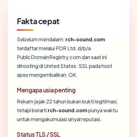
Fakta cepat
Sebelum mendalam:
rch-sound.com
terdaftar melalui PDR Ltd. d/b/a
PublicDomainRegistry.com dan saat ini
dihosting di United States. SSL pada host
apex mengembalikan: OK.
Mengapa usia penting
Rekam jejak 22 tahun bukan bukti legitimasi,
tetapi berarti
rch-sound.com
punya waktu
untuk mengakumulasi sinyal reputasi.
Status TLS / SSL