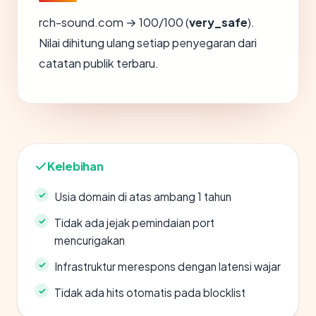
rch-sound.com → 100/100 (
very_safe
).
Nilai dihitung ulang setiap penyegaran dari
catatan publik terbaru.
Kelebihan
Usia domain di atas ambang 1 tahun
Tidak ada jejak pemindaian port
mencurigakan
Infrastruktur merespons dengan latensi wajar
Tidak ada hits otomatis pada blocklist