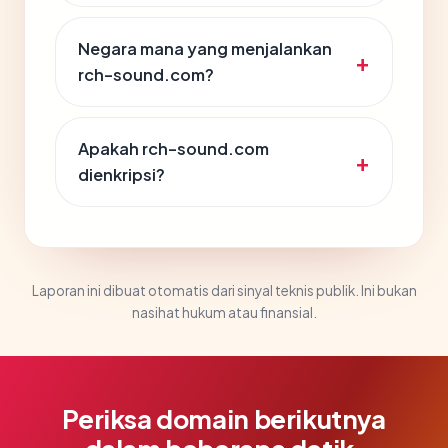
Negara mana yang menjalankan
rch-sound.com?
Apakah rch-sound.com
dienkripsi?
Laporan ini dibuat otomatis dari sinyal teknis publik. Ini bukan
nasihat hukum atau finansial.
Periksa domain berikutnya