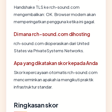
Handshake TLS ke rch-sound.com
mengembalikan: OK. Browser modern akan
memperingatkan pengguna ketika ini gagal.
Di mana rch-sound.com dihosting
rch-sound.com dioperasikan dari United
States via PrivateSystems Networks.
Apa yang dikatakan skor kepada Anda
Skor kepercayaan otomatis rch-sound.com
mencerminkan apakah ia mengikuti praktik
infrastruktur standar.
Ringkasan skor