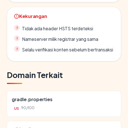
Kekurangan
Tidak ada header HSTS terdeteksi
Nameserver milik registrar yang sama
Selalu verifikasi konten sebelum bertransaksi
Domain Terkait
gradle.properties
90/100
US