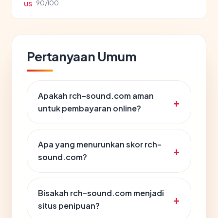
90/100
US
Pertanyaan Umum
Apakah rch-sound.com aman
untuk pembayaran online?
Apa yang menurunkan skor rch-
sound.com?
Bisakah rch-sound.com menjadi
situs penipuan?