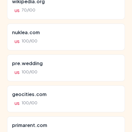
wikipedia.org
70/100
US
nuklea.com
100/100
US
pre.wedding
100/100
US
geocities.com
100/100
US
primarent.com