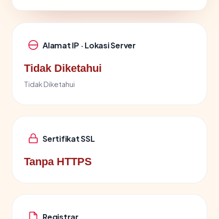
Alamat IP · Lokasi Server
Tidak Diketahui
Tidak Diketahui
Sertifikat SSL
Tanpa HTTPS
Registrar