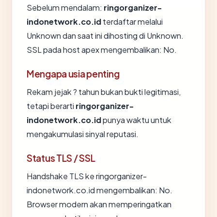
Sebelum mendalam:
ringorganizer-
indonetwork.co.id
terdaftar melalui
Unknown dan saat ini dihosting di Unknown.
SSL pada host apex mengembalikan: No.
Mengapa usia penting
Rekam jejak ? tahun bukan bukti legitimasi,
tetapi berarti
ringorganizer-
indonetwork.co.id
punya waktu untuk
mengakumulasi sinyal reputasi.
Status TLS / SSL
Handshake TLS ke ringorganizer-
indonetwork.co.id mengembalikan: No.
Browser modern akan memperingatkan