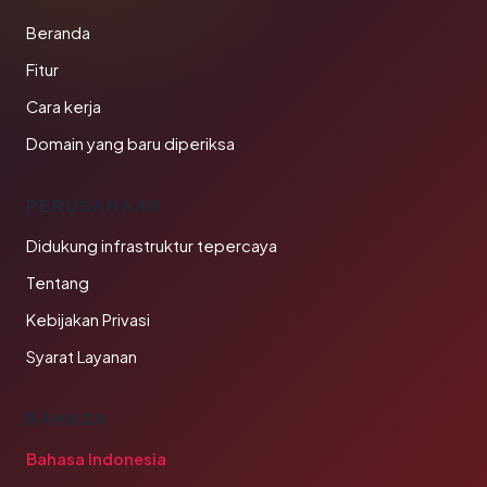
Beranda
Fitur
Cara kerja
Domain yang baru diperiksa
PERUSAHAAN
Didukung infrastruktur tepercaya
Tentang
Kebijakan Privasi
Syarat Layanan
BAHASA
Bahasa Indonesia