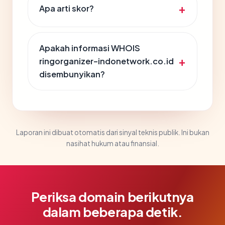
Apa arti skor?
Apakah informasi WHOIS
ringorganizer-indonetwork.co.id
disembunyikan?
Laporan ini dibuat otomatis dari sinyal teknis publik. Ini bukan
nasihat hukum atau finansial.
Periksa domain berikutnya
dalam beberapa detik.