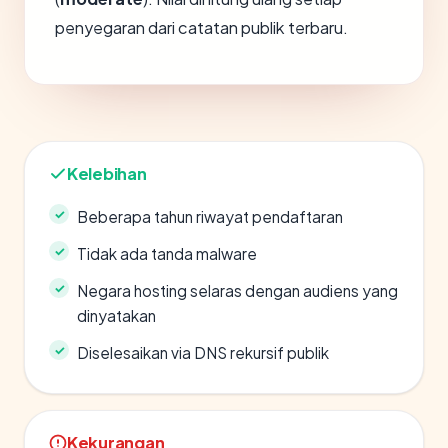
penyegaran dari catatan publik terbaru.
Kelebihan
Beberapa tahun riwayat pendaftaran
Tidak ada tanda malware
Negara hosting selaras dengan audiens yang
dinyatakan
Diselesaikan via DNS rekursif publik
Kekurangan