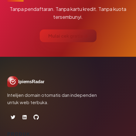
Tanpa pendaftaran. Tanpa kartu kredit. Tanpa kuota
tersembunyi.
Mulai cek gratis →
IpiemsRadar
Intelijen domain otomatis dan independen
untuk web terbuka.
PRODUK