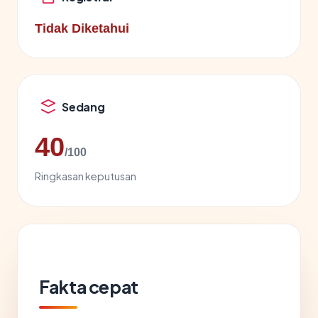
Tidak Diketahui
Sedang
40
/100
Ringkasan keputusan
Fakta cepat