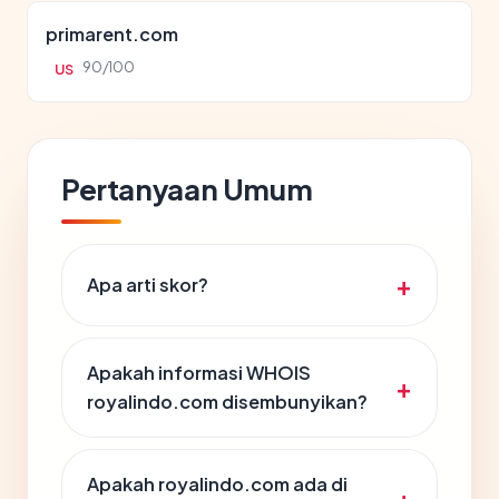
primarent.com
90/100
US
Pertanyaan Umum
Apa arti skor?
Apakah informasi WHOIS
royalindo.com disembunyikan?
Apakah royalindo.com ada di