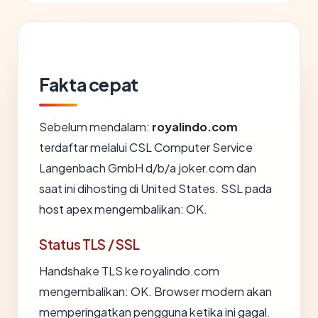
Fakta cepat
Sebelum mendalam:
royalindo.com
terdaftar melalui CSL Computer Service
Langenbach GmbH d/b/a joker.com dan
saat ini dihosting di United States. SSL pada
host apex mengembalikan: OK.
Status TLS / SSL
Handshake TLS ke royalindo.com
mengembalikan: OK. Browser modern akan
memperingatkan pengguna ketika ini gagal.