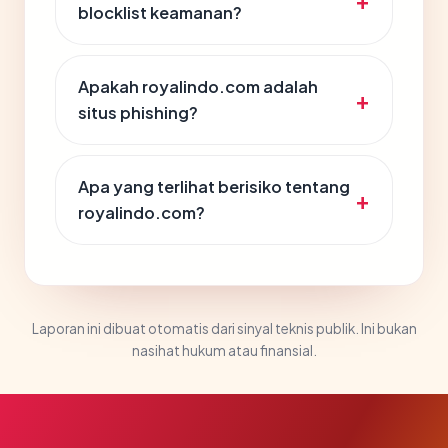
blocklist keamanan?
Apakah royalindo.com adalah
situs phishing?
Apa yang terlihat berisiko tentang
royalindo.com?
Laporan ini dibuat otomatis dari sinyal teknis publik. Ini bukan
nasihat hukum atau finansial.