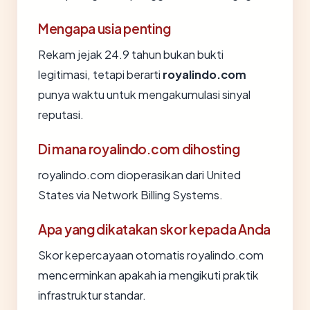
Mengapa usia penting
Rekam jejak 24.9 tahun bukan bukti
legitimasi, tetapi berarti
royalindo.com
punya waktu untuk mengakumulasi sinyal
reputasi.
Di mana royalindo.com dihosting
royalindo.com dioperasikan dari United
States via Network Billing Systems.
Apa yang dikatakan skor kepada Anda
Skor kepercayaan otomatis royalindo.com
mencerminkan apakah ia mengikuti praktik
infrastruktur standar.