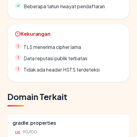
Beberapa tahun riwayat pendaftaran
Kekurangan
TLS menerima cipher lama
Data reputasi publik terbatas
Tidak ada header HSTS terdeteksi
Domain Terkait
gradle.properties
90/100
US