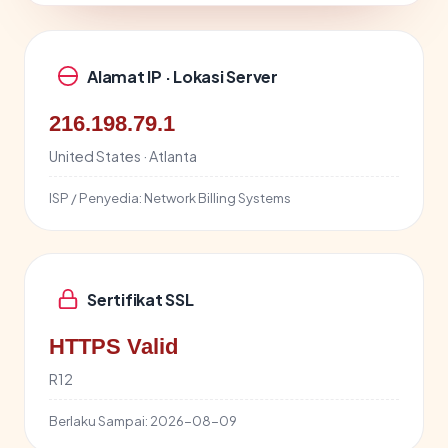
Alamat IP · Lokasi Server
216.198.79.1
United States · Atlanta
ISP / Penyedia:
Network Billing Systems
Sertifikat SSL
HTTPS Valid
R12
Berlaku Sampai:
2026-08-09