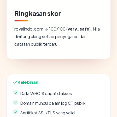
Ringkasan skor
royalindo.com → 100/100 (
very_safe
). Nilai
dihitung ulang setiap penyegaran dari
catatan publik terbaru.
Kelebihan
Data WHOIS dapat diakses
Domain muncul dalam log CT publik
Sertifikat SSL/TLS yang valid