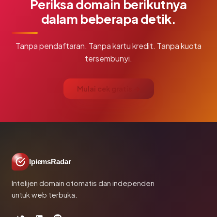
Periksa domain berikutnya
dalam beberapa detik.
Tanpa pendaftaran. Tanpa kartu kredit. Tanpa kuota
tersembunyi.
Mulai cek gratis →
IpiemsRadar
Intelijen domain otomatis dan independen
untuk web terbuka.