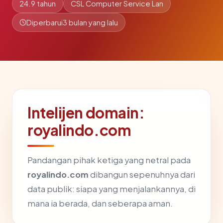
24.9 tahun
CSL Computer Service Lan
Diperbarui
3 bulan yang lalu
Intelijen domain:
royalindo.com
Pandangan pihak ketiga yang netral pada
royalindo.com
dibangun sepenuhnya dari
data publik: siapa yang menjalankannya, di
mana ia berada, dan seberapa aman.