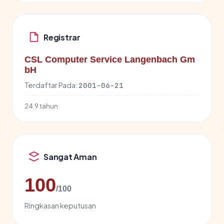
Registrar
CSL Computer Service Langenbach Gm
bH
Terdaftar Pada:
2001-06-21
24.9 tahun
Sangat Aman
100
/100
Ringkasan keputusan