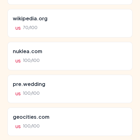
wikipedia.org
70/100
US
nuklea.com
100/100
US
pre.wedding
100/100
US
geocities.com
100/100
US