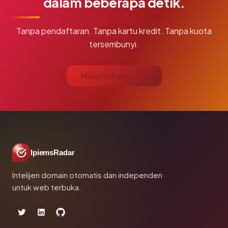
dalam beberapa detik.
Tanpa pendaftaran. Tanpa kartu kredit. Tanpa kuota
tersembunyi.
Mulai cek gratis →
IpiemsRadar
Intelijen domain otomatis dan independen
untuk web terbuka.