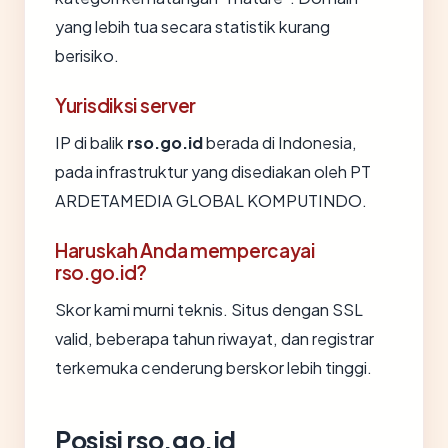
yang lebih tua secara statistik kurang
berisiko.
Yurisdiksi server
IP di balik
rso.go.id
berada di Indonesia,
pada infrastruktur yang disediakan oleh PT
ARDETAMEDIA GLOBAL KOMPUTINDO.
Haruskah Anda mempercayai
rso.go.id?
Skor kami murni teknis. Situs dengan SSL
valid, beberapa tahun riwayat, dan registrar
terkemuka cenderung berskor lebih tinggi.
Posisi rso.go.id