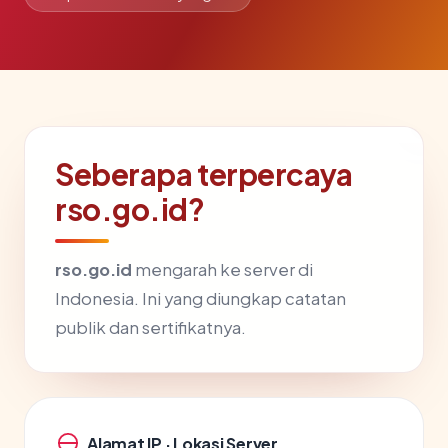
Seberapa terpercaya
rso.go.id?
rso.go.id
mengarah ke server di
Indonesia. Ini yang diungkap catatan
publik dan sertifikatnya.
Alamat IP · Lokasi Server