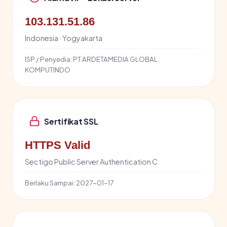
103.131.51.86
Indonesia · Yogyakarta
ISP / Penyedia:
PT ARDETAMEDIA GLOBAL
KOMPUTINDO
Sertifikat SSL
HTTPS Valid
Sectigo Public Server Authentication C
Berlaku Sampai:
2027-01-17