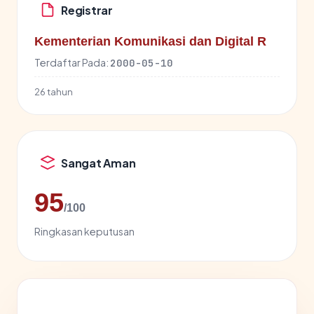
Registrar
Kementerian Komunikasi dan Digital R
Terdaftar Pada:
2000-05-10
26 tahun
Sangat Aman
95
/100
Ringkasan keputusan