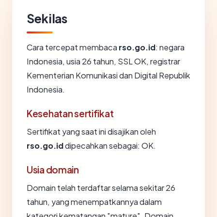
Sekilas
Cara tercepat membaca
rso.go.id
: negara
Indonesia, usia 26 tahun, SSL OK, registrar
Kementerian Komunikasi dan Digital Republik
Indonesia.
Kesehatan sertifikat
Sertifikat yang saat ini disajikan oleh
rso.go.id
dipecahkan sebagai: OK.
Usia domain
Domain telah terdaftar selama sekitar 26
tahun, yang menempatkannya dalam
kategori kematangan "mature". Domain