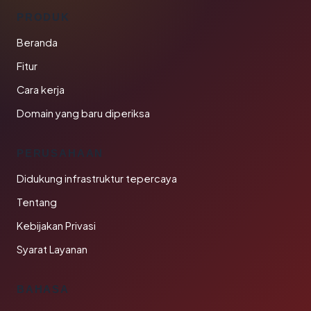
PRODUK
Beranda
Fitur
Cara kerja
Domain yang baru diperiksa
PERUSAHAAN
Didukung infrastruktur tepercaya
Tentang
Kebijakan Privasi
Syarat Layanan
BAHASA