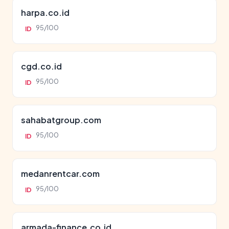
harpa.co.id
95/100
ID
cgd.co.id
95/100
ID
sahabatgroup.com
95/100
ID
medanrentcar.com
95/100
ID
armada-finance.co.id