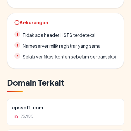
Kekurangan
Tidak ada header HSTS terdeteksi
Nameserver milik registrar yang sama
Selalu verifikasi konten sebelum bertransaksi
Domain Terkait
cpssoft.com
95/100
ID