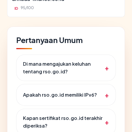
95/100
ID
Pertanyaan Umum
Di mana mengajukan keluhan
tentang rso.go.id?
Apakah rso.go.id memiliki IPv6?
Kapan sertifikat rso.go.id terakhir
diperiksa?