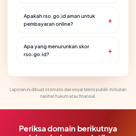
Apakah rso.go.id aman untuk
pembayaran online?
Apa yang menurunkan skor
rso.go.id?
Laporan ini dibuat otomatis dari sinyal teknis publik. Ini bukan
nasihat hukum atau finansial.
Periksa domain berikutnya