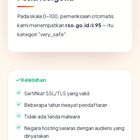
Pada skala 0-100, pemeriksaan otomatis
kami menempatkan
rso.go.id
di
95
— itu
kategori "very_safe".
Kelebihan
Sertifikat SSL/TLS yang valid
Beberapa tahun riwayat pendaftaran
Tidak ada tanda malware
Negara hosting selaras dengan audiens yang
dinyatakan