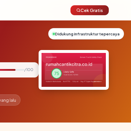
Cek Gratis
Didukung infrastruktur tepercaya
/ 100
yang lalu