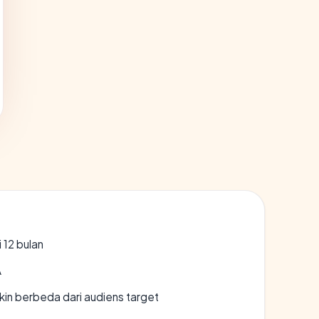
 12 bulan
A
gkin berbeda dari audiens target