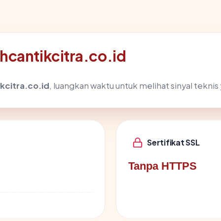
hcantikcitra.co.id
kcitra.co.id
, luangkan waktu untuk melihat sinyal tekn
Sertifikat SSL
Tanpa HTTPS