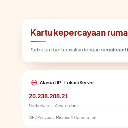
Kartu kepercayaan ruma
Sebelum bertransaksi dengan
rumahcanti
Alamat IP · Lokasi Server
20.238.208.21
Netherlands · Amsterdam
ISP / Penyedia:
Microsoft Corporation