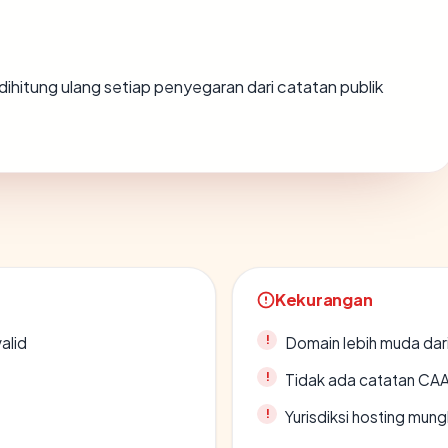
ai dihitung ulang setiap penyegaran dari catatan publik
Kekurangan
alid
Domain lebih muda dari
Tidak ada catatan CA
Yurisdiksi hosting mun