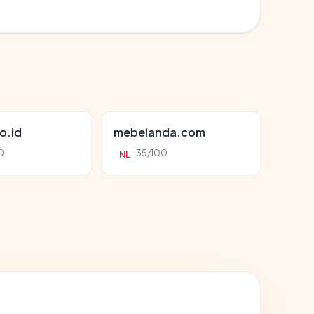
o.id
mebelanda.com
0
35/100
NL