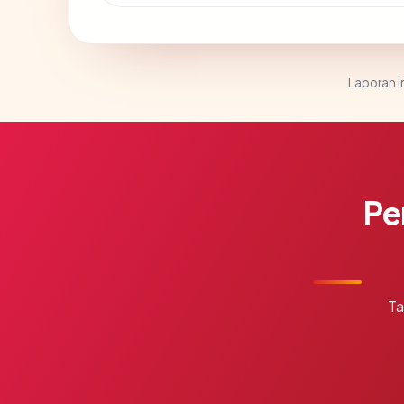
Laporan in
Pe
Ta