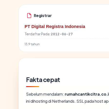
Registrar
PT Digital Registra Indonesia
Terdaftar Pada:
2012-06-27
13.9 tahun
Fakta cepat
Sebelum mendalam:
rumahcantikcitra.co.
ini dihosting di Netherlands. SSL pada host 