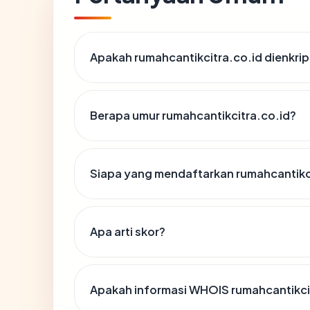
Apakah rumahcantikcitra.co.id dienkrip
Berapa umur rumahcantikcitra.co.id?
Siapa yang mendaftarkan rumahcantikc
Apa arti skor?
Apakah informasi WHOIS rumahcantikci