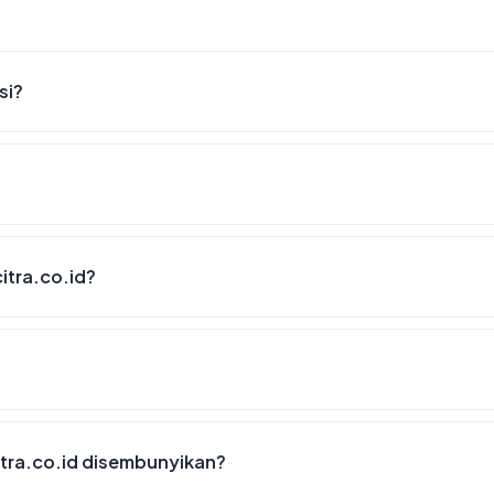
si?
itra.co.id?
tra.co.id disembunyikan?