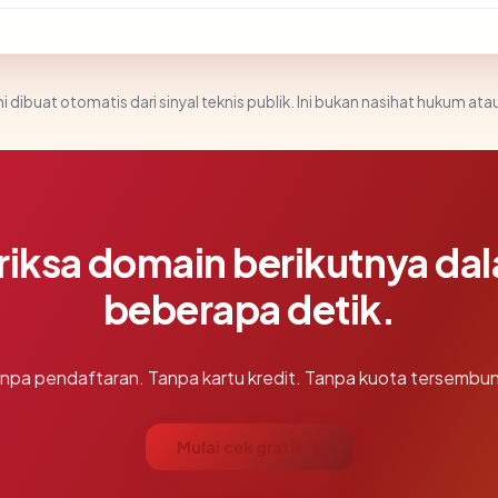
i dibuat otomatis dari sinyal teknis publik. Ini bukan nasihat hukum atau
riksa domain berikutnya da
beberapa detik.
npa pendaftaran. Tanpa kartu kredit. Tanpa kuota tersembun
Mulai cek gratis →