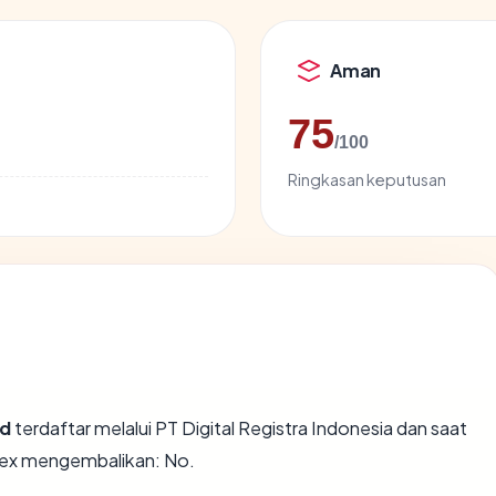
Aman
75
/100
Ringkasan keputusan
id
terdaftar melalui PT Digital Registra Indonesia dan saat
apex mengembalikan: No.