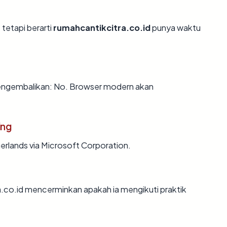
 tetapi berarti
rumahcantikcitra.co.id
punya waktu
engembalikan: No. Browser modern akan
ing
herlands via Microsoft Corporation.
.co.id mencerminkan apakah ia mengikuti praktik