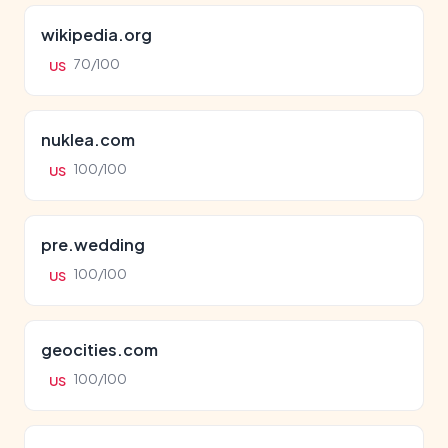
wikipedia.org
70/100
US
nuklea.com
100/100
US
pre.wedding
100/100
US
geocities.com
100/100
US