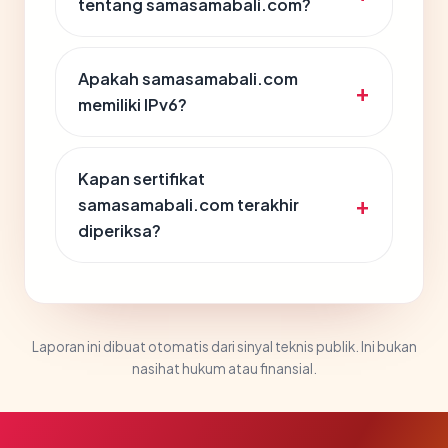
tentang samasamabali.com?
Apakah samasamabali.com
memiliki IPv6?
Kapan sertifikat
samasamabali.com terakhir
diperiksa?
Laporan ini dibuat otomatis dari sinyal teknis publik. Ini bukan
nasihat hukum atau finansial.