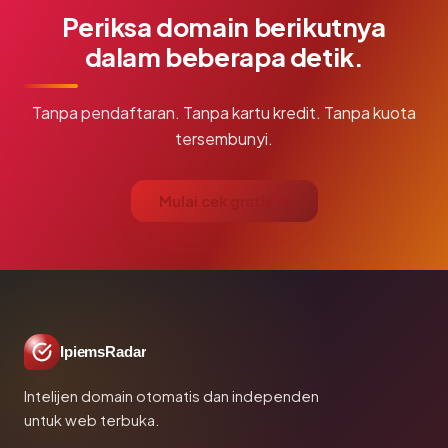
Periksa domain berikutnya
dalam beberapa detik.
Tanpa pendaftaran. Tanpa kartu kredit. Tanpa kuota
tersembunyi.
Mulai cek gratis →
IpiemsRadar
Intelijen domain otomatis dan independen
untuk web terbuka.