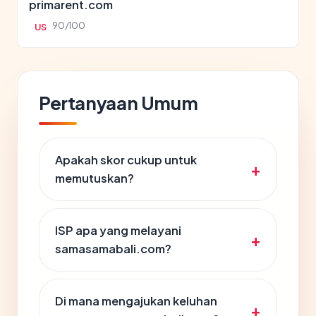
primarent.com
90/100
US
Pertanyaan Umum
Apakah skor cukup untuk
memutuskan?
ISP apa yang melayani
samasamabali.com?
Di mana mengajukan keluhan