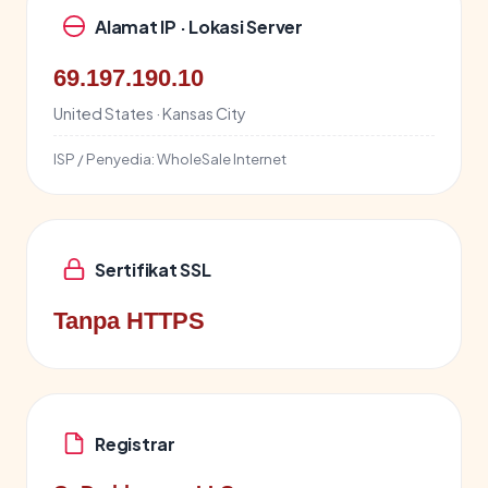
Alamat IP · Lokasi Server
69.197.190.10
United States · Kansas City
ISP / Penyedia:
WholeSale Internet
Sertifikat SSL
Tanpa HTTPS
Registrar