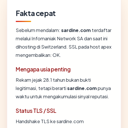
Fakta cepat
Sebelum mendalam:
sardine.com
terdaftar
melalui Infomaniak Network SA dan saat ini
dihosting di Switzerland. SSL pada host apex
mengembalikan: OK.
Mengapa usia penting
Rekam jejak 28.1 tahun bukan bukti
legitimasi, tetapi berarti
sardine.com
punya
waktu untuk mengakumulasi sinyal reputasi.
Status TLS / SSL
Handshake TLS ke sardine.com