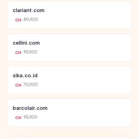
clariant.com
80/100
CH
cellini.com
95/100
CH
sika.co.id
70/100
CH
barcolair.com
95/100
CH