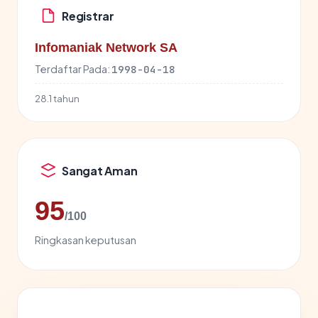
Registrar
Infomaniak Network SA
Terdaftar Pada:
1998-04-18
28.1 tahun
Sangat Aman
95
/100
Ringkasan keputusan