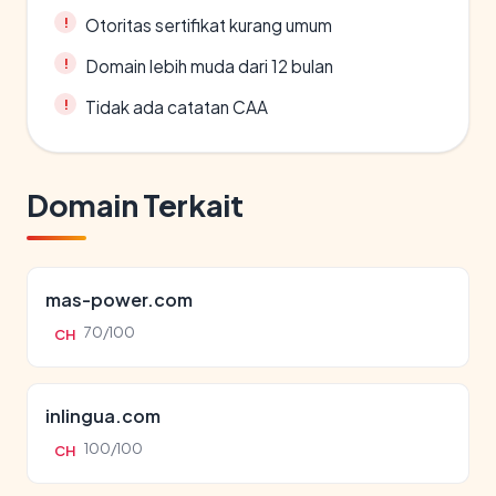
Otoritas sertifikat kurang umum
Domain lebih muda dari 12 bulan
Tidak ada catatan CAA
Domain Terkait
mas-power.com
70/100
CH
inlingua.com
100/100
CH