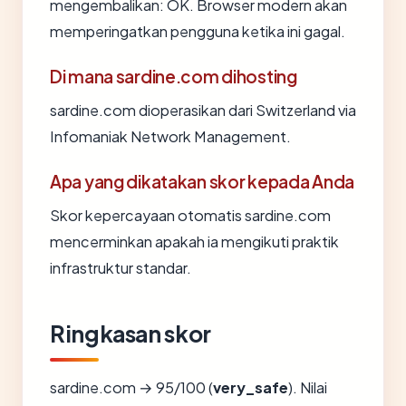
mengembalikan: OK. Browser modern akan
memperingatkan pengguna ketika ini gagal.
Di mana sardine.com dihosting
sardine.com dioperasikan dari Switzerland via
Infomaniak Network Management.
Apa yang dikatakan skor kepada Anda
Skor kepercayaan otomatis sardine.com
mencerminkan apakah ia mengikuti praktik
infrastruktur standar.
Ringkasan skor
sardine.com → 95/100 (
very_safe
). Nilai