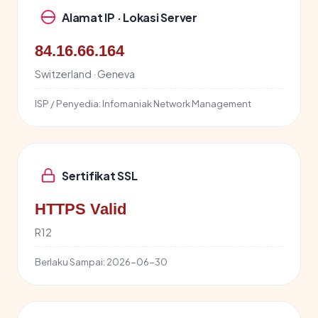
Alamat IP · Lokasi Server
84.16.66.164
Switzerland · Geneva
ISP / Penyedia:
Infomaniak Network Management
Sertifikat SSL
HTTPS Valid
R12
Berlaku Sampai:
2026-06-30