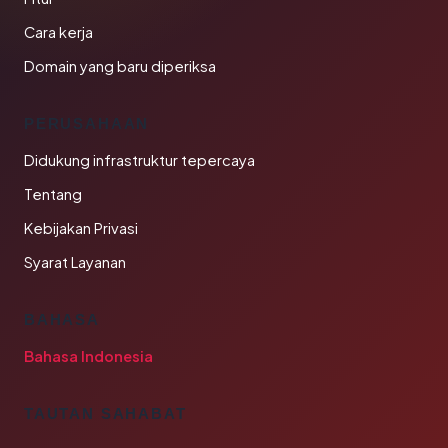
Cara kerja
Domain yang baru diperiksa
PERUSAHAAN
Didukung infrastruktur tepercaya
Tentang
Kebijakan Privasi
Syarat Layanan
BAHASA
Bahasa Indonesia
TAUTAN SAHABAT