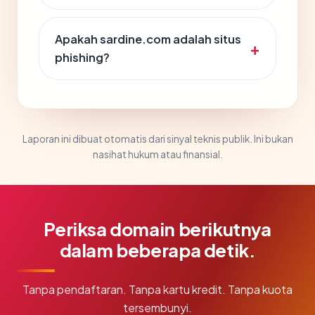
Apakah sardine.com adalah situs
phishing?
Laporan ini dibuat otomatis dari sinyal teknis publik. Ini bukan
nasihat hukum atau finansial.
Periksa domain berikutnya
dalam beberapa detik.
Tanpa pendaftaran. Tanpa kartu kredit. Tanpa kuota
tersembunyi.