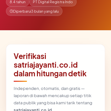
8.4 tahun
PT Digital Registra Indo
Diperbarui
3 bulan yang lalu
Verifikasi
satriajayanti.co.id
dalam hitungan detik
Independen, otomatis, dan gratis —
laporan di bawah mencakup setiap titik
data publik yang bisa kami tarik tentang
satriajayanti.co.id
.