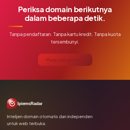
Periksa domain berikutnya
dalam beberapa detik.
Tanpa pendaftaran. Tanpa kartu kredit. Tanpa kuota
tersembunyi.
Mulai cek gratis →
IpiemsRadar
Intelijen domain otomatis dan independen
untuk web terbuka.