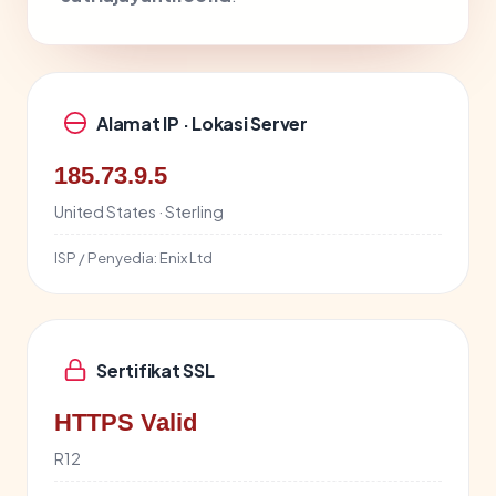
Alamat IP · Lokasi Server
185.73.9.5
United States · Sterling
ISP / Penyedia:
Enix Ltd
Sertifikat SSL
HTTPS Valid
R12