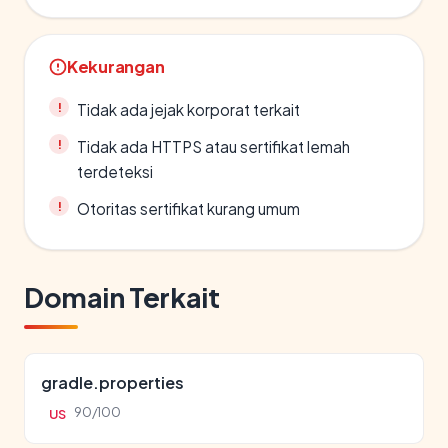
Kekurangan
Tidak ada jejak korporat terkait
Tidak ada HTTPS atau sertifikat lemah
terdeteksi
Otoritas sertifikat kurang umum
Domain Terkait
gradle.properties
90/100
US