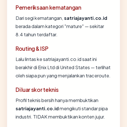
Pemeriksaan kematangan
Dari segi kematangan,
satriajayanti.co.id
berada dalam kategori "mature" — sekitar
8.4 tahun terdaftar.
Routing & ISP
Lalu lintas ke satriajayanti.co.id saat ini
berakhir di Enix Ltd di United States — terlihat
oleh siapa pun yang menjalankan traceroute.
Di luar skor teknis
Profil teknis bersih hanya membuktikan
satriajayanti.co.id
mengikuti standar pipa
industri. TIDAK membuktikan konten jujur.