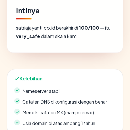
Intinya
satriajayanti.co.id berakhir di
100/100
— itu
very_safe
dalam skala kami.
Kelebihan
Nameserver stabil
Catatan DNS dikonfigurasi dengan benar
Memiliki catatan MX (mampu email)
Usia domain di atas ambang 1 tahun