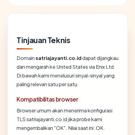
Tinjauan Teknis
Domain
satriajayanti.co.id
dapat dijangkau
dan mengarah ke United States via Enix Ltd.
Di bawah kami menelusuri sinyal-sinyal yang
paling relevan satu per satu.
Kompatibilitas browser
Browser umum akan menerima konfigurasi
TLS satriajayanti.co.id jika probe kami
mengembalikan "OK". Nilai saat ini: OK.