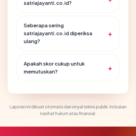
satriajayanti.co.id?
Seberapa sering
satriajayanti.co.id diperiksa
ulang?
Apakah skor cukup untuk
memutuskan?
Laporan ini dibuat otomatis dari sinyal teknis publik. Ini bukan
nasihat hukum atau finansial.