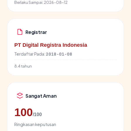
Berlaku Sampai:
2026-08-12
Registrar
PT Digital Registra Indonesia
Terdaftar Pada:
2018-01-08
8.4 tahun
Sangat Aman
100
/100
Ringkasan keputusan