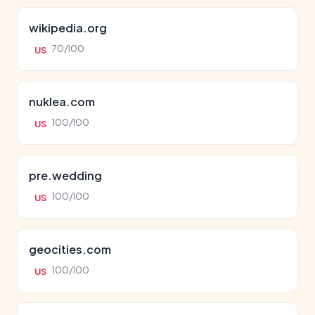
wikipedia.org
70/100
US
nuklea.com
100/100
US
pre.wedding
100/100
US
geocities.com
100/100
US