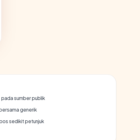
s pada sumber publik
bersama generik
os sedikit petunjuk