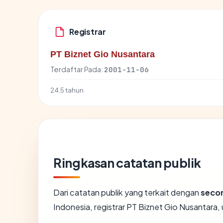
Registrar
PT Biznet Gio Nusantara
Terdaftar Pada:
2001-11-06
24.5 tahun
Ringkasan catatan publik
Dari catatan publik yang terkait dengan
seco
Indonesia, registrar PT Biznet Gio Nusantara, 