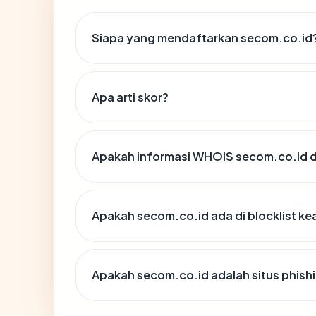
Siapa yang mendaftarkan secom.co.id
Apa arti skor?
Apakah informasi WHOIS secom.co.id 
Apakah secom.co.id ada di blocklist k
Apakah secom.co.id adalah situs phish