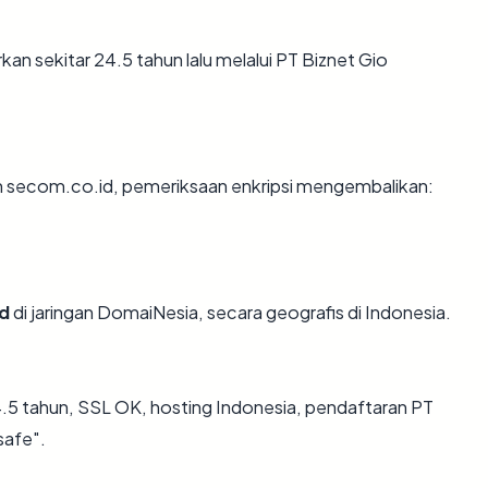
n sekitar 24.5 tahun lalu melalui PT Biznet Gio
an secom.co.id, pemeriksaan enkripsi mengembalikan:
d
di jaringan DomaiNesia, secara geografis di Indonesia.
.5 tahun, SSL OK, hosting Indonesia, pendaftaran PT
safe".