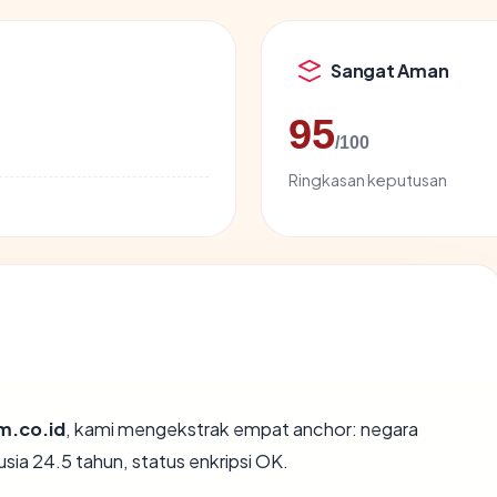
Sangat Aman
95
/100
Ringkasan keputusan
m.co.id
, kami mengekstrak empat anchor: negara
usia 24.5 tahun, status enkripsi OK.