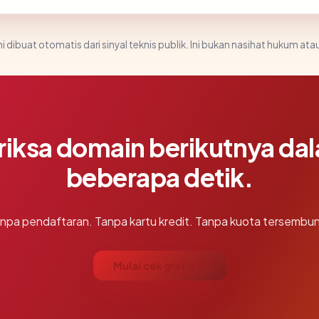
i dibuat otomatis dari sinyal teknis publik. Ini bukan nasihat hukum atau
riksa domain berikutnya da
beberapa detik.
npa pendaftaran. Tanpa kartu kredit. Tanpa kuota tersembun
Mulai cek gratis →