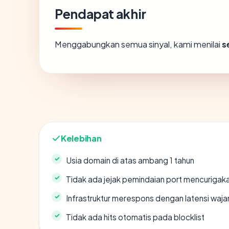
Pendapat akhir
Menggabungkan semua sinyal, kami menilai
s
Kelebihan
Usia domain di atas ambang 1 tahun
Tidak ada jejak pemindaian port mencurigak
Infrastruktur merespons dengan latensi waja
Tidak ada hits otomatis pada blocklist