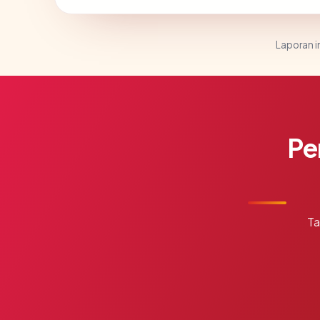
Laporan in
Pe
Ta