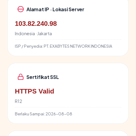
Alamat IP · Lokasi Server
103.82.240.98
Indonesia · Jakarta
ISP / Penyedia:
PT. EXABYTES NETWORK INDONESIA
Sertifikat SSL
HTTPS Valid
R12
Berlaku Sampai:
2026-08-08