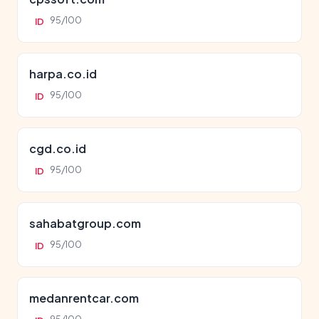
95/100
ID
harpa.co.id
95/100
ID
cgd.co.id
95/100
ID
sahabatgroup.com
95/100
ID
medanrentcar.com