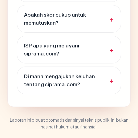
Apakah skor cukup untuk
memutuskan?
ISP apa yang melayani
siprama.com?
Di mana mengajukan keluhan
tentang siprama.com?
Laporan ini dibuat otomatis dari sinyal teknis publik. Ini bukan
nasihat hukum atau finansial.