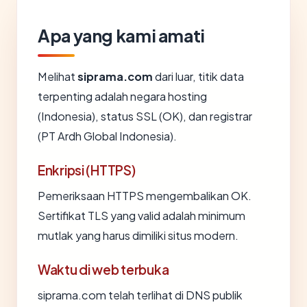
Apa yang kami amati
Melihat
siprama.com
dari luar, titik data
terpenting adalah negara hosting
(Indonesia), status SSL (OK), dan registrar
(PT Ardh Global Indonesia).
Enkripsi (HTTPS)
Pemeriksaan HTTPS mengembalikan OK.
Sertifikat TLS yang valid adalah minimum
mutlak yang harus dimiliki situs modern.
Waktu di web terbuka
siprama.com telah terlihat di DNS publik