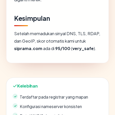
Kesimpulan
Setelah memadukan sinyal DNS, TLS, RDAP,
dan GeoIP, skor otomatis kami untuk
siprama.com
ada di
95/100
(
very_safe
).
Kelebihan
Terdaftar pada registrar yang mapan
Konfigurasi nameserver konsisten