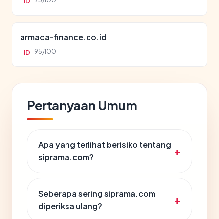
95/100
ID
armada-finance.co.id
95/100
ID
Pertanyaan Umum
Apa yang terlihat berisiko tentang
siprama.com?
Seberapa sering siprama.com
diperiksa ulang?