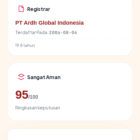
Registrar
PT Ardh Global Indonesia
Terdaftar Pada:
2006-08-04
19.8 tahun
Sangat Aman
95
/100
Ringkasan keputusan