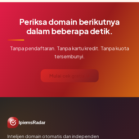
Periksa domain berikutnya
dalam beberapa detik.
Tanpa pendaftaran. Tanpa kartu kredit. Tanpa kuota
tersembunyi.
Mulai cek gratis →
IpiemsRadar
Intelijen domain otomatis dan independen