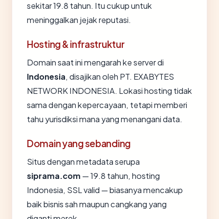
sekitar 19.8 tahun. Itu cukup untuk
meninggalkan jejak reputasi.
Hosting & infrastruktur
Domain saat ini mengarah ke server di
Indonesia
, disajikan oleh PT. EXABYTES
NETWORK INDONESIA. Lokasi hosting tidak
sama dengan kepercayaan, tetapi memberi
tahu yurisdiksi mana yang menangani data.
Domain yang sebanding
Situs dengan metadata serupa
siprama.com
— 19.8 tahun, hosting
Indonesia, SSL valid — biasanya mencakup
baik bisnis sah maupun cangkang yang
diganti merek.