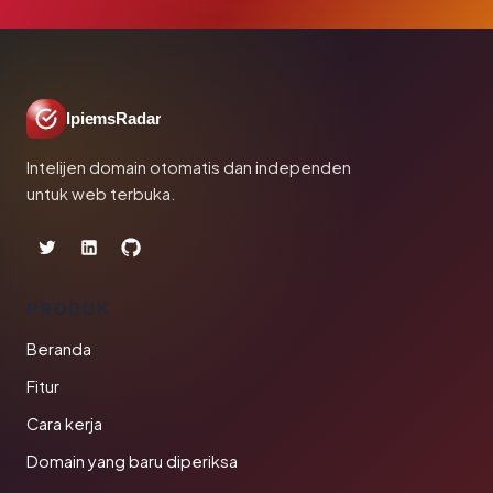
IpiemsRadar
Intelijen domain otomatis dan independen
untuk web terbuka.
PRODUK
Beranda
Fitur
Cara kerja
Domain yang baru diperiksa