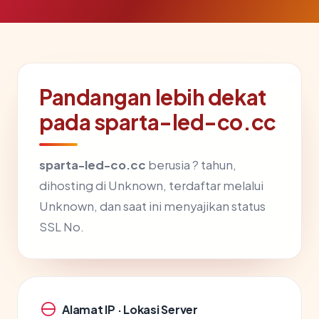
Pandangan lebih dekat
pada sparta-led-co.cc
sparta-led-co.cc
berusia ? tahun,
dihosting di Unknown, terdaftar melalui
Unknown, dan saat ini menyajikan status
SSL No.
Alamat IP · Lokasi Server