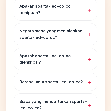
Apakah sparta-led-co.cc
penipuan?
Negara mana yang menjalankan
sparta-led-co.cc?
Apakah sparta-led-co.cc
dienkripsi?
Berapa umur sparta-led-co.cc?
Siapa yang mendaftarkan sparta-
led-co.cc?