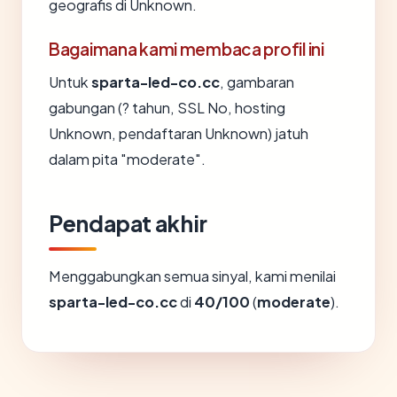
geografis di Unknown.
Bagaimana kami membaca profil ini
Untuk
sparta-led-co.cc
, gambaran
gabungan (? tahun, SSL No, hosting
Unknown, pendaftaran Unknown) jatuh
dalam pita "moderate".
Pendapat akhir
Menggabungkan semua sinyal, kami menilai
sparta-led-co.cc
di
40/100
(
moderate
).