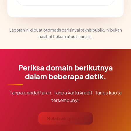
Laporan ini dibuat otomatis dari sinyal teknis publik. Ini bukan
nasihat hukum atau finansial.
Periksa domain berikutnya
dalam beberapa detik.
Tanpa pendaftaran. Tanpa kartu kredit. Tanpa kuota
tersembunyi.
Mulai cek gratis →