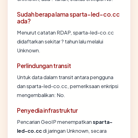
Sudah berapa lama sparta-led-co.cc
ada?
Menurut catatan RDAP, sparta-led-co.cc
didaftarkan sekitar ? tahun lalu melalui
Unknown.
Perlindungan transit
Untuk data dalam transit antara pengguna
dan sparta-led-co.cc, pemeriksaan enkripsi
mengembalikan: No.
Penyedia infrastruktur
Pencarian GeoIP menempatkan
sparta-
led-co.cc
di jaringan Unknown, secara