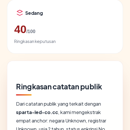
Sedang
40
/100
Ringkasan keputusan
Ringkasan catatan publik
Dari catatan publik yang terkait dengan
sparta-led-co.cc
, kami mengekstrak
empat anchor: negara Unknown, registrar
Unknown, usia ? tahun, status enkripsi No.