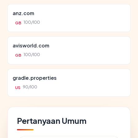
anz.com
100/100
GB
avisworld.com
100/100
GB
gradle.properties
90/100
US
Pertanyaan Umum