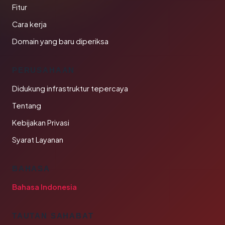
Fitur
Cara kerja
Domain yang baru diperiksa
PERUSAHAAN
Didukung infrastruktur tepercaya
Tentang
Kebijakan Privasi
Syarat Layanan
BAHASA
Bahasa Indonesia
TAUTAN SAHABAT