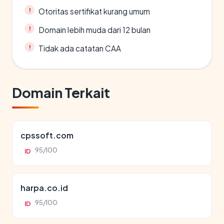
Otoritas sertifikat kurang umum
Domain lebih muda dari 12 bulan
Tidak ada catatan CAA
Domain Terkait
cpssoft.com
95/100
ID
harpa.co.id
95/100
ID