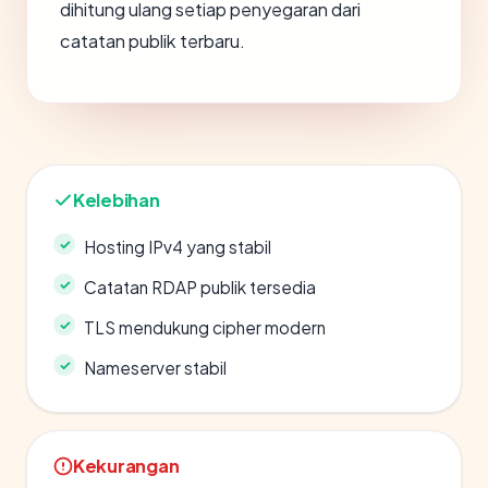
dihitung ulang setiap penyegaran dari
catatan publik terbaru.
Kelebihan
Hosting IPv4 yang stabil
Catatan RDAP publik tersedia
TLS mendukung cipher modern
Nameserver stabil
Kekurangan