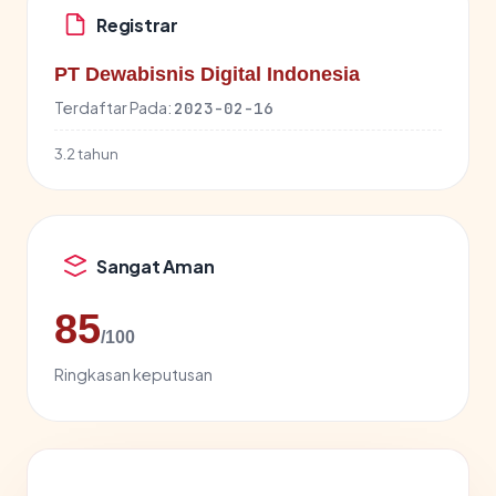
Registrar
PT Dewabisnis Digital Indonesia
Terdaftar Pada:
2023-02-16
3.2 tahun
Sangat Aman
85
/100
Ringkasan keputusan