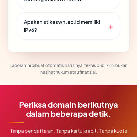
Apakah stikeswh.ac.id memiliki
IPv6?
Laporan ini dibuat otomatis dari sinyal teknis publik. Ini bukan
nasihat hukum atau finansial.
Periksa domain berikutnya
dalam beberapa detik.
Tanpa pendaftaran. Tanpa kartu kredit. Tanpa kuota