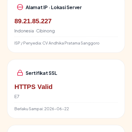
Alamat IP · Lokasi Server
89.21.85.227
Indonesia · Cibinong
ISP / Penyedia:
CV Andhika Pratama Sanggoro
Sertifikat SSL
HTTPS Valid
E7
Berlaku Sampai:
2026-06-22