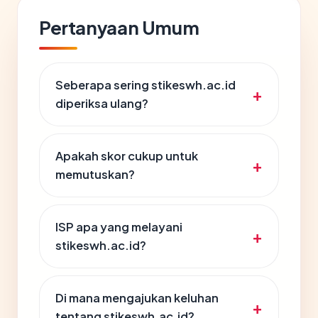
Pertanyaan Umum
Seberapa sering stikeswh.ac.id
diperiksa ulang?
Apakah skor cukup untuk
memutuskan?
ISP apa yang melayani
stikeswh.ac.id?
Di mana mengajukan keluhan
tentang stikeswh.ac.id?