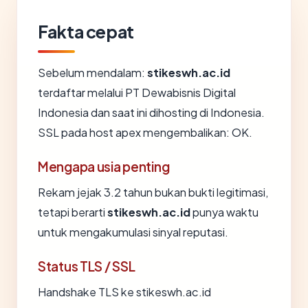
Fakta cepat
Sebelum mendalam:
stikeswh.ac.id
terdaftar melalui PT Dewabisnis Digital
Indonesia dan saat ini dihosting di Indonesia.
SSL pada host apex mengembalikan: OK.
Mengapa usia penting
Rekam jejak 3.2 tahun bukan bukti legitimasi,
tetapi berarti
stikeswh.ac.id
punya waktu
untuk mengakumulasi sinyal reputasi.
Status TLS / SSL
Handshake TLS ke stikeswh.ac.id