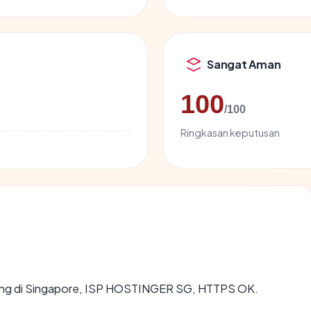
Sangat Aman
100
/100
Ringkasan keputusan
sting di Singapore, ISP HOSTINGER SG, HTTPS OK.