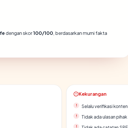
fe
dengan skor
100/100
, berdasarkan murni fakta
Kekurangan
Selalu verifikasi kont
Tidak ada ulasan piha
Tidak ada catatan SP