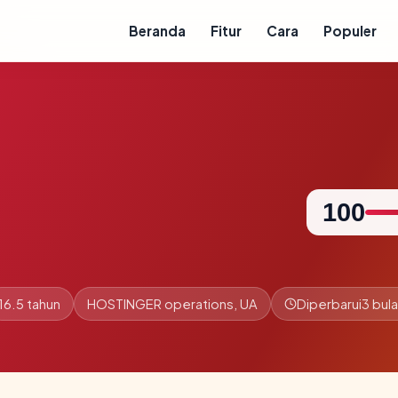
Beranda
Fitur
Cara
Populer
100
16.5 tahun
HOSTINGER operations, UA
Diperbarui
3 bula