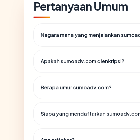
Pertanyaan Umum
Negara mana yang menjalankan sumoa
Apakah sumoadv.com dienkripsi?
Berapa umur sumoadv.com?
Siapa yang mendaftarkan sumoadv.co
Apa arti skor?