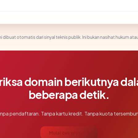
i dibuat otomatis dari sinyal teknis publik. Ini bukan nasihat hukum atau
riksa domain berikutnya da
beberapa detik.
npa pendaftaran. Tanpa kartu kredit. Tanpa kuota tersembun
Mulai cek gratis →