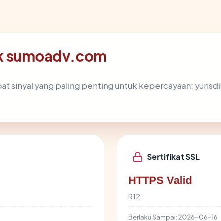
blik sumoadv.com
sinyal yang paling penting untuk kepercayaan: yurisdiksi 
Sertifikat SSL
HTTPS Valid
R12
Berlaku Sampai:
2026-06-16