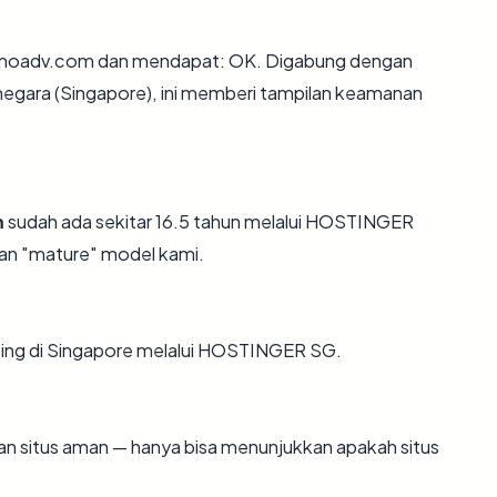
umoadv.com dan mendapat: OK. Digabung dengan
negara (Singapore), ini memberi tampilan keamanan
m
sudah ada sekitar 16.5 tahun melalui HOSTINGER
an "mature" model kami.
ting di Singapore melalui HOSTINGER SG.
ikan situs aman — hanya bisa menunjukkan apakah situs