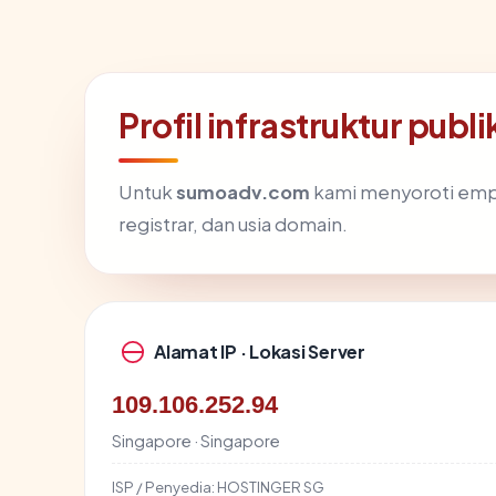
Profil infrastruktur pu
Untuk
sumoadv.com
kami menyoroti empat 
registrar, dan usia domain.
Alamat IP · Lokasi Server
109.106.252.94
Singapore · Singapore
ISP / Penyedia:
HOSTINGER SG