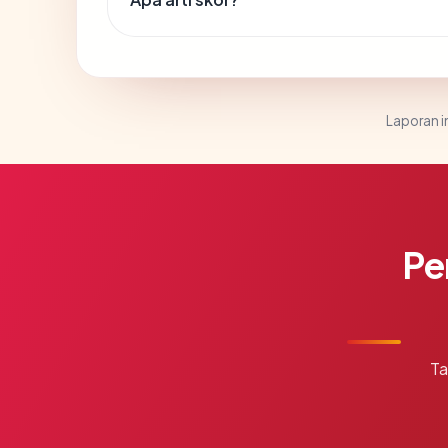
Laporan in
Pe
Ta