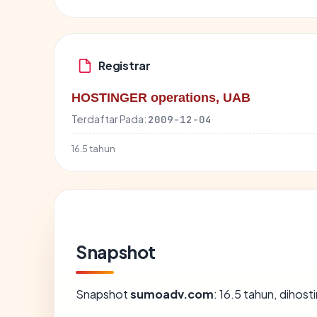
Registrar
HOSTINGER operations, UAB
Terdaftar Pada:
2009-12-04
16.5 tahun
Snapshot
Snapshot
sumoadv.com
: 16.5 tahun, diho