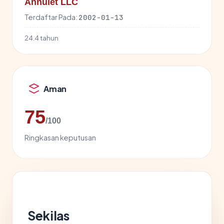
Annulet LLC
Terdaftar Pada:
2002-01-13
24.4 tahun
Aman
75
/100
Ringkasan keputusan
Sekilas