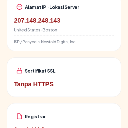
Alamat IP · Lokasi Server
207.148.248.143
United States · Boston
ISP / Penyedia:
Newfold Digital, Inc.
Sertifikat SSL
Tanpa HTTPS
Registrar