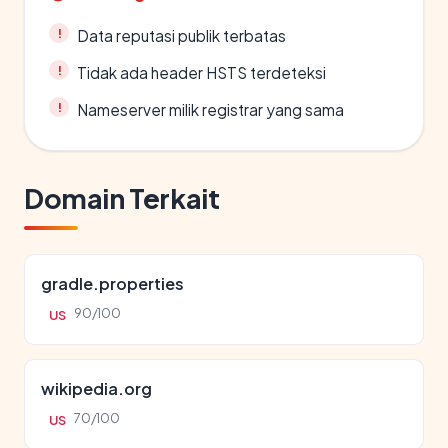
Data reputasi publik terbatas
Tidak ada header HSTS terdeteksi
Nameserver milik registrar yang sama
Domain Terkait
gradle.properties
90/100
US
wikipedia.org
70/100
US