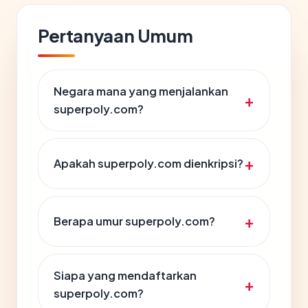
Pertanyaan Umum
Negara mana yang menjalankan
superpoly.com?
Apakah superpoly.com dienkripsi?
Berapa umur superpoly.com?
Siapa yang mendaftarkan
superpoly.com?