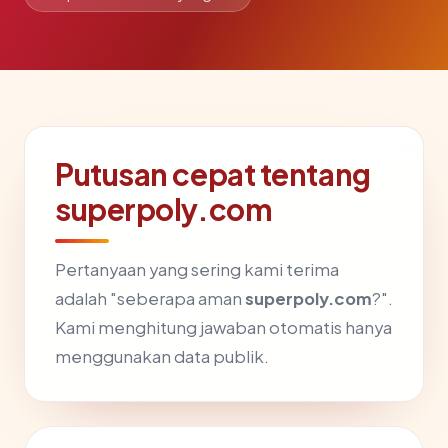
Putusan cepat tentang
superpoly.com
Pertanyaan yang sering kami terima
adalah "seberapa aman
superpoly.com
?".
Kami menghitung jawaban otomatis hanya
menggunakan data publik.