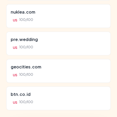
nuklea.com
100/100
US
pre.wedding
100/100
US
geocities.com
100/100
US
btn.co.id
100/100
US