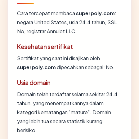
Cara tercepat membaca
superpoly.com
:
negara United States, usia 24.4 tahun, SSL
No, registrar Annulet LLC.
Kesehatan sertifikat
Sertifikat yang saat ini disajikan oleh
superpoly.com
dipecahkan sebagai: No.
Usia domain
Domain telah terdaftar selama sekitar 24.4
tahun, yang menempatkannya dalam
kategori kematangan "mature". Domain
yang lebih tua secara statistik kurang
berisiko.