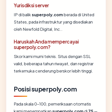
Yurisdiksi server
IP di balik
superpoly.com
berada di United
States, pada infrastruktur yang disediakan
oleh Newfold Digital, Inc..
Haruskah Anda mempercayai
superpoly.com?
Skor kami murni teknis. Situs dengan SSL
valid, beberapa tahun riwayat, dan registrar
terkemuka cenderung berskor lebih tinggi.
Posisi superpoly.com
Pada skala 0-100, pemeriksaan otomatis
kami menempatkan
superpoly.com
di
75
—